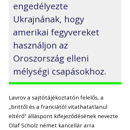
engedélyezte
Ukrajnának, hogy
amerikai fegyvereket
használjon az
Oroszország elleni
mélységi csapásokhoz.
Lavrov a sajtótájékoztatón felelős, a
„brittől és a franciától vitathatatlanul
eltérő” álláspont kifejeződésének nevezte
Olaf Scholz német kancellár arra