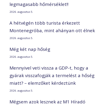
legmagasabb hőmérséklet!!
2026. augusztus 5.
A hétvégén több turista érkezett
Montenegróba, mint ahányan ott élnek
2026. augusztus 5.
Még két nap hőség
2026. augusztus 5.
Mennyivel veti vissza a GDP-t, hogy a
gyárak visszafogják a termelést a hőség
miatt? – elemzőket kérdeztünk
2026. augusztus 5.
Mégsem azok lesznek az M1 Híradó