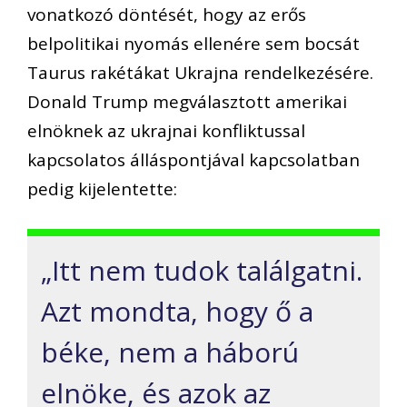
vonatkozó döntését, hogy az erős
belpolitikai nyomás ellenére sem bocsát
Taurus rakétákat Ukrajna rendelkezésére.
Donald Trump megválasztott amerikai
elnöknek az ukrajnai konfliktussal
kapcsolatos álláspontjával kapcsolatban
pedig kijelentette:
„Itt nem tudok találgatni.
Azt mondta, hogy ő a
béke, nem a háború
elnöke, és azok az