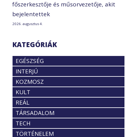
főszerkesztője és műsorvezetője, akit
bejelentettek
2026. augusztus 4.
KATEGÓRIÁK
EGÉSZSÉG
INTERJÚ
KOZMOSZ
KULT
REÁL
TÁRSADALOM
TECH
TÖRTÉNELEM