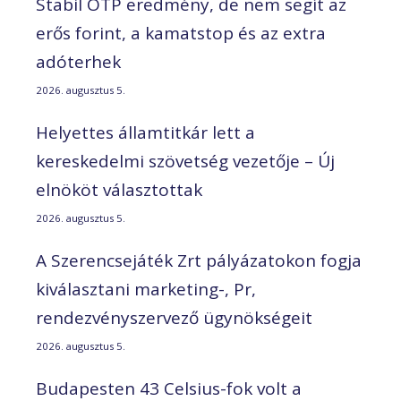
Stabil OTP eredmény, de nem segít az
erős forint, a kamatstop és az extra
adóterhek
2026. augusztus 5.
Helyettes államtitkár lett a
kereskedelmi szövetség vezetője – Új
elnököt választottak
2026. augusztus 5.
A Szerencsejáték Zrt pályázatokon fogja
kiválasztani marketing-, Pr,
rendezvényszervező ügynökségeit
2026. augusztus 5.
Budapesten 43 Celsius-fok volt a