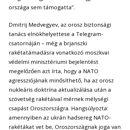
országa sem támogatta”.
Dmitrij Medvegyev, az orosz biztonsági
tanács elnökhelyettese a Telegram-
csatornáján – még a brjanszki
rakétatámadásra vonatkozó moszkvai
védelmi minisztériumi bejelentést
megelőzően azt írta, hogy a NATO
agressziójának minősíthető, ha az orosz
nukleáris doktrína aktualizálása után a
szövetség rakétáival mérnek mélységi
csapást Oroszországra. Hangsúlyozta:
amennyiben az ukrán hadsereg NATO-
rakétákat vet be, Oroszországnak joga van