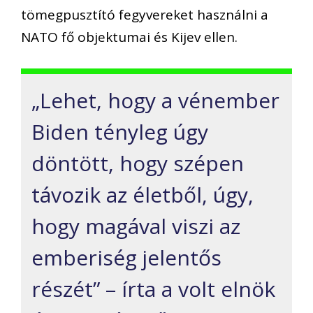
tömegpusztító fegyvereket használni a
NATO fő objektumai és Kijev ellen.
„Lehet, hogy a vénember
Biden tényleg úgy
döntött, hogy szépen
távozik az életből, úgy,
hogy magával viszi az
emberiség jelentős
részét” – írta a volt elnök