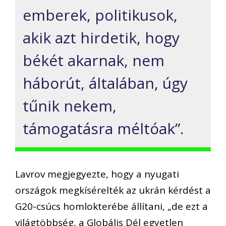
emberek, politikusok,
akik azt hirdetik, hogy
békét akarnak, nem
háborút, általában, úgy
tűnik nekem,
támogatásra méltóak”.
Lavrov megjegyezte, hogy a nyugati
országok megkísérelték az ukrán kérdést a
G20-csúcs homlokterébe állítani, „de ezt a
világtöbbség, a Globális Dél egyetlen