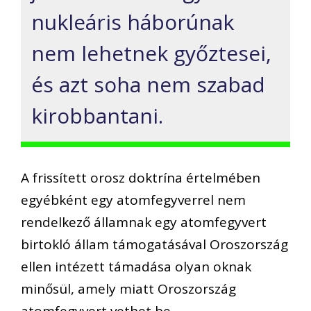
nukleáris háborúnak
nem lehetnek győztesei,
és azt soha nem szabad
kirobbantani.
A frissített orosz doktrína értelmében
egyébként egy atomfegyverrel nem
rendelkező államnak egy atomfegyvert
birtokló állam támogatásával Oroszország
ellen intézett támadása olyan oknak
minősül, amely miatt Oroszország