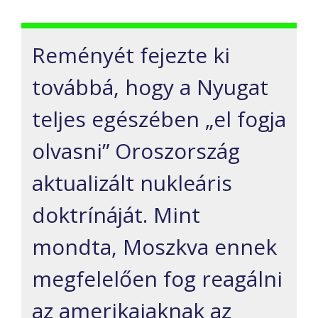
Reményét fejezte ki
továbbá, hogy a Nyugat
teljes egészében „el fogja
olvasni” Oroszország
aktualizált nukleáris
doktrínáját. Mint
mondta, Moszkva ennek
megfelelően fog reagálni
az amerikaiaknak az