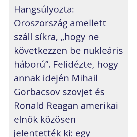
Hangsúlyozta:
Oroszország amellett
száll síkra, „hogy ne
következzen be nukleáris
háború”. Felidézte, hogy
annak idején Mihail
Gorbacsov szovjet és
Ronald Reagan amerikai
elnök közösen
jelentették ki: egy