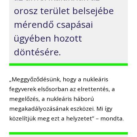
orosz terület belsejébe
mérendő csapásai
ügyében hozott
döntésére.
„Meggyőződésünk, hogy a nukleáris
fegyverek elsősorban az elrettentés, a
megelőzés, a nukleáris háború
megakadályozásának eszközei. Mi így
közelítjük meg ezt a helyzetet” – mondta.