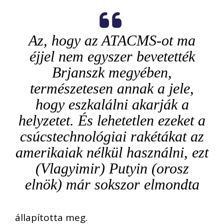
Az, hogy az ATACMS-ot ma
éjjel nem egyszer bevetették
Brjanszk megyében,
természetesen annak a jele,
hogy eszkalálni akarják a
helyzetet. És lehetetlen ezeket a
csúcstechnológiai rakétákat az
amerikaiak nélkül használni, ezt
(Vlagyimir) Putyin (orosz
elnök) már sokszor elmondta
állapította meg.