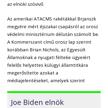
az elnöki szóvivő.
Az amerikai ATACMS rakétákkal Brjanszk
megyére mért éjszakai csapásról az orosz
védelmi minisztérium délután számolt be.
A Kommerszant című orosz lap szerint
korábban Brian Nichols, az Egyesült
Államoknak a nyugati félteke ügyeiért
felelős helyettes külügyi államtitkára
megerősítette azokat a
médiajelentéseket, amelyek szerint
Joe Biden elnök