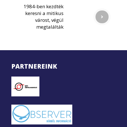
1984-ben kezdték
keresni a mitikus
várost, végül
megtalálták
PARTNEREINK