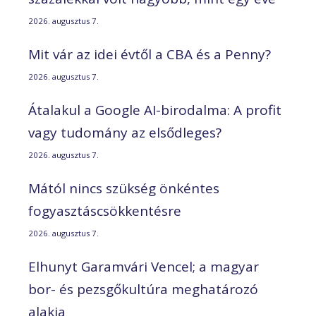
2026. augusztus 7.
Mit vár az idei évtől a CBA és a Penny?
2026. augusztus 7.
Átalakul a Google AI-birodalma: A profit
vagy tudomány az elsődleges?
2026. augusztus 7.
Mától nincs szükség önkéntes
fogyasztáscsökkentésre
2026. augusztus 7.
Elhunyt Garamvári Vencel; a magyar
bor- és pezsgőkultúra meghatározó
alakja