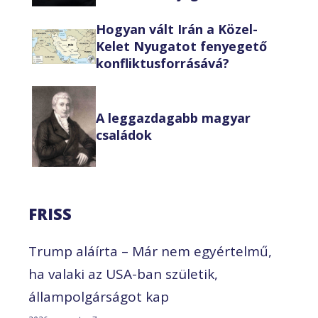
Hogyan vált Irán a Közel-
Kelet Nyugatot fenyegető
konfliktusforrásává?
A leggazdagabb magyar
családok
FRISS
Trump aláírta – Már nem egyértelmű,
ha valaki az USA-ban születik,
állampolgárságot kap