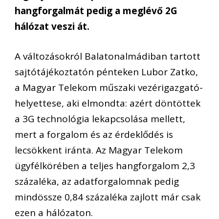
hangforgalmát pedig a meglévő 2G
hálózat veszi át.
A változásokról Balatonalmádiban tartott
sajtótájékoztatón pénteken Lubor Zatko,
a Magyar Telekom műszaki vezérigazgató-
helyettese, aki elmondta: azért döntöttek
a 3G technológia lekapcsolása mellett,
mert a forgalom és az érdeklődés is
lecsökkent iránta. Az Magyar Telekom
ügyfélkörében a teljes hangforgalom 2,3
százaléka, az adatforgalomnak pedig
mindössze 0,84 százaléka zajlott már csak
ezen a hálózaton.