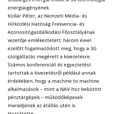
energiaigényének.
Kollár Péter, az Nemzeti Média- és
Hírközlési Hatóság Frekvencia- és
Azonosítógazdálkodási Főosztályának
vezetője emlékeztetett: három évvel
ezelőtt fogalmazódott meg, hogy a 3G
szolgáltatás megérett a kivezetésre.
Számos konferenciát és egyeztetést
tartottak a kivezetésről például annak
érdekében, hogy a machine to machine
alkalmazások – mint a NAV-hoz bekötött
pénztárgépek – működőképesek
maradjanak az átállás után is.
Hozzátette: