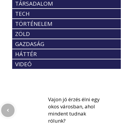
TÁRSADALOM
TECH
TÖRTÉNELEM
ZÖLD
GAZDASÁG
HÁTTÉR
VIDEÓ
Vajon jó érzés élni egy
okos városban, ahol
mindent tudnak
rólunk?