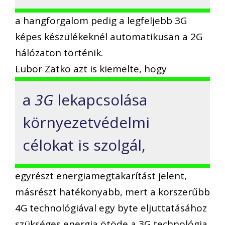
a hangforgalom pedig a legfeljebb 3G
képes készülékeknél automatikusan a 2G
hálózaton történik.
Lubor Zatko azt is kiemelte, hogy
a
3G
lekapcsolása
környezetvédelmi
célokat is szolgál,
egyrészt energiamegtakarítást jelent,
másrészt hatékonyabb, mert a korszerűbb
4G technológiával egy byte eljuttatásához
szükséges energia ötöde a 3G technológia