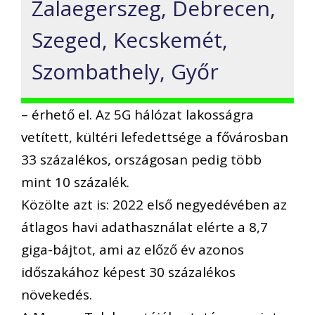
Zalaegerszeg, Debrecen,
Szeged, Kecskemét,
Szombathely, Győr
– érhető el. Az 5G hálózat lakosságra
vetített, kültéri lefedettsége a fővárosban
33 százalékos, országosan pedig több
mint 10 százalék.
Közölte azt is: 2022 első negyedévében az
átlagos havi adathasználat elérte a 8,7
giga-bájtot, ami az előző év azonos
időszakához képest 30 százalékos
növekedés.