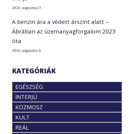
2026. augusztus 7.
A benzin ára a védett árszint alatt –
Ábrában az üzemanyagforgalom 2023
óta
2026. augusztus 6.
KATEGÓRIÁK
EGÉSZSÉG
INTERJÚ
KOZMOSZ
KULT
REÁL