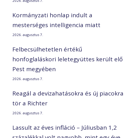
2026. augusztus 7.
Kormányzati honlap indult a
mesterséges intelligencia miatt
2026. augusztus 7.
Felbecsülhetetlen értékű
honfoglaláskori leletegyüttes került elő
Pest megyében
2026. augusztus 7.
Reagál a devizahatásokra és új piacokra
tör a Richter
2026. augusztus 7.
Lassult az éves infláció – Júliusban 1,2
százalékkal volt nagyobb, mint egy éve