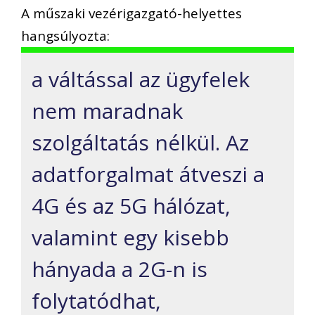
A műszaki vezérigazgató-helyettes
hangsúlyozta:
a váltással az ügyfelek
nem maradnak
szolgáltatás nélkül. Az
adatforgalmat átveszi a
4G és az 5G hálózat,
valamint egy kisebb
hányada a 2G-n is
folytatódhat,