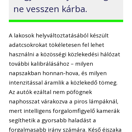
ne vesszen kárba.
A lakosok helyváltoztatásából készült
adatcsokrokat tökéletesen fel lehet
használni a közösségi közlekedési hálózat
további kalibrálásához – milyen
napszakban honnan-hova, és milyen
intenzitással áramlik a közlekedő tömeg.
Az autók ezáltal nem pöfögnek
naphosszat várakozva a piros lámpáknál,
mert intelligens forgalomfigyelő kamerák
segíthetik a gyorsabb haladást a
forgalmasabb irány számára. Késő éjszaka