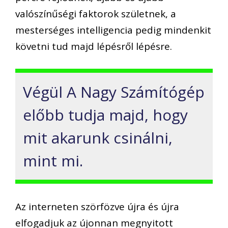
valószínűségi faktorok születnek, a
mesterséges intelligencia pedig mindenkit
követni tud majd lépésről lépésre.
Végül A Nagy Számítógép
előbb tudja majd, hogy
mit akarunk csinálni,
mint mi.
Az interneten szörfözve újra és újra
elfogadjuk az újonnan megnyitott