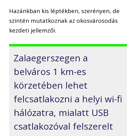
Hazánkban kis léptékben, szerényen, de
szintén mutatkoznak az okosvárosodás
kezdeti jellemzői.
Zalaegerszegen a
belváros 1 km-es
körzetében lehet
felcsatlakozni a helyi wi-fi
hálózatra, mialatt USB
csatlakozóval felszerelt