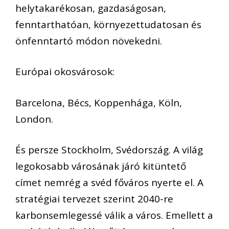
helytakarékosan, gazdaságosan,
fenntarthatóan, környezettudatosan és
önfenntartó módon növekedni.
Európai okosvárosok:
Barcelona, Bécs, Koppenhága, Köln,
London.
És persze Stockholm, Svédország. A világ
legokosabb városának járó kitüntető
címet nemrég a svéd főváros nyerte el. A
stratégiai tervezet szerint 2040-re
karbonsemlegessé válik a város. Emellett a