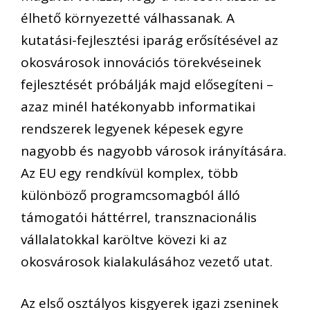
élhető környezetté válhassanak. A
kutatási-fejlesztési iparág erősítésével az
okosvárosok innovációs törekvéseinek
fejlesztését próbálják majd elősegíteni –
azaz minél hatékonyabb informatikai
rendszerek legyenek képesek egyre
nagyobb és nagyobb városok irányítására.
Az EU egy rendkívül komplex, több
különböző programcsomagból álló
támogatói háttérrel, transznacionális
vállalatokkal karöltve kövezi ki az
okosvárosok kialakulásához vezető utat.
Az első osztályos kisgyerek igazi zseninek