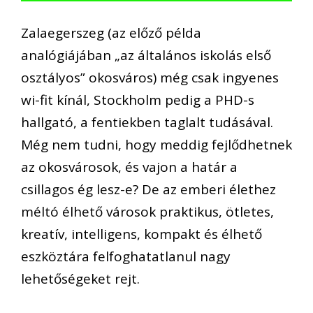
Zalaegerszeg (az előző példa
analógiájában „az általános iskolás első
osztályos” okosváros) még csak ingyenes
wi-fit kínál, Stockholm pedig a PHD-s
hallgató, a fentiekben taglalt tudásával.
Még nem tudni, hogy meddig fejlődhetnek
az okosvárosok, és vajon a határ a
csillagos ég lesz-e? De az emberi élethez
méltó élhető városok praktikus, ötletes,
kreatív, intelligens, kompakt és élhető
eszköztára felfoghatatlanul nagy
lehetőségeket rejt.