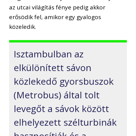
az utcai világítás fénye pedig akkor
erősödik fel, amikor egy gyalogos
közeledik.
Isztambulban az
elkülönített sávon
közlekedő gyorsbuszok
(Metrobus) által tolt
levegőt a sávok között
elhelyezett szélturbinák
hasznosítják és a