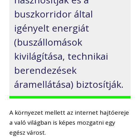
buszkorridor által
igényelt energiát
(buszállomások
kivilágítása, technikai
berendezések
áramellátása) biztosítják.
A környezet mellett az internet hajtóereje
a való világban is képes mozgatni egy
egész várost.