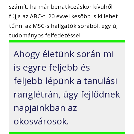
számít, ha már beiratkozáskor kívülről
fújja az ABC-t. 20 évvel később is ki lehet
tűnni az MSC-s hallgatók sorából, egy új
tudományos felfedezéssel.
Ahogy életünk során mi
is egyre feljebb és
feljebb lépünk a tanulási
ranglétrán, úgy fejlődnek
napjainkban az
okosvárosok.