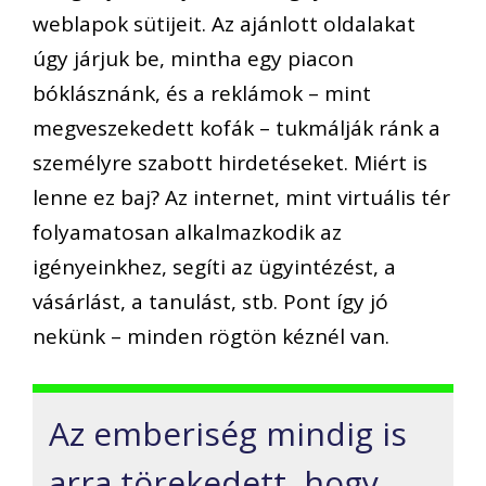
weblapok sütijeit. Az ajánlott oldalakat
úgy járjuk be, mintha egy piacon
bóklásznánk, és a reklámok – mint
megveszekedett kofák – tukmálják ránk a
személyre szabott hirdetéseket. Miért is
lenne ez baj? Az internet, mint virtuális tér
folyamatosan alkalmazkodik az
igényeinkhez, segíti az ügyintézést, a
vásárlást, a tanulást, stb. Pont így jó
nekünk – minden rögtön kéznél van.
Az emberiség mindig is
arra törekedett, hogy