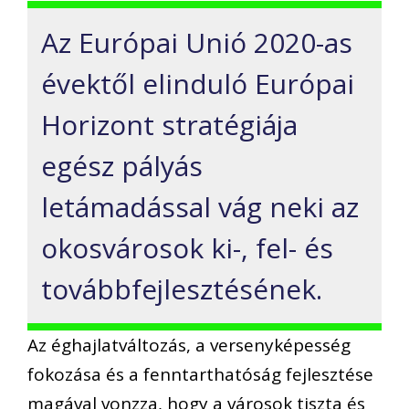
Az Európai Unió 2020-as
évektől elinduló Európai
Horizont stratégiája
egész pályás
letámadással vág neki az
okosvárosok ki-, fel- és
továbbfejlesztésének.
Az éghajlatváltozás, a versenyképesség
fokozása és a fenntarthatóság fejlesztése
magával vonzza, hogy a városok tiszta és