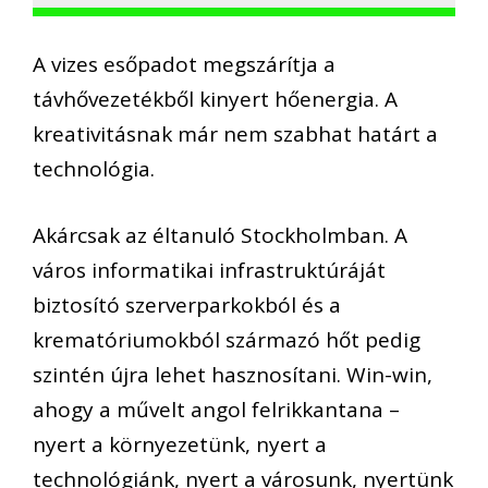
A vizes esőpadot megszárítja a
távhővezetékből kinyert hőenergia. A
kreativitásnak már nem szabhat határt a
technológia.
Akárcsak az éltanuló Stockholmban. A
város informatikai infrastruktúráját
biztosító szerverparkokból és a
krematóriumokból származó hőt pedig
szintén újra lehet hasznosítani. Win-win,
ahogy a művelt angol felrikkantana –
nyert a környezetünk, nyert a
technológiánk, nyert a városunk, nyertünk