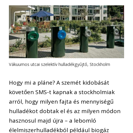
Vákuumos utcai szelektív hulladékgyűjtő, Stockholm
Hogy mi a pláne? A szemét kidobását
követően SMS-t kapnak a stockholmiak
arról, hogy milyen fajta és mennyiségű
hulladékot dobtak el és az milyen módon
hasznosul majd újra – a lebomló
élelmiszerhulladékból például biogáz