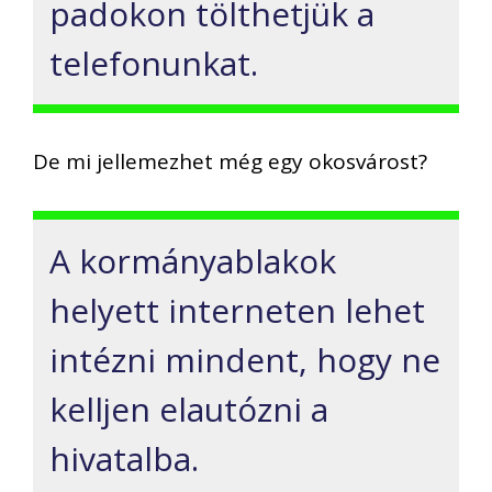
padokon tölthetjük a
telefonunkat.
De mi jellemezhet még egy okosvárost?
A kormányablakok
helyett interneten lehet
intézni mindent, hogy ne
kelljen elautózni a
hivatalba.