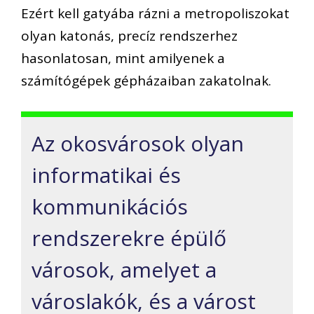
Ezért kell gatyába rázni a metropoliszokat
olyan katonás, precíz rendszerhez
hasonlatosan, mint amilyenek a
számítógépek gépházaiban zakatolnak.
Az okosvárosok olyan
informatikai és
kommunikációs
rendszerekre épülő
városok, amelyet a
városlakók, és a várost