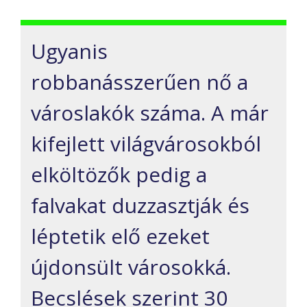
Ugyanis
robbanásszerűen nő a
városlakók száma. A már
kifejlett világvárosokból
elköltözők pedig a
falvakat duzzasztják és
léptetik elő ezeket
újdonsült városokká.
Becslések szerint 30