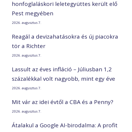
honfoglaláskori leletegyüttes került elő
Pest megyében
2026. augusztus 7.
Reagál a devizahatásokra és új piacokra
tör a Richter
2026. augusztus 7.
Lassult az éves infláció – Júliusban 1,2
százalékkal volt nagyobb, mint egy éve
2026. augusztus 7.
Mit vár az idei évtől a CBA és a Penny?
2026. augusztus 7.
Átalakul a Google AI-birodalma: A profit