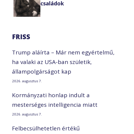
családok
FRISS
Trump aláírta – Már nem egyértelmű,
ha valaki az USA-ban születik,
állampolgárságot kap
2026. augusztus 7.
Kormányzati honlap indult a
mesterséges intelligencia miatt
2026. augusztus 7.
Felbecsülhetetlen értékű