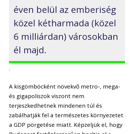
éven belül az emberiség
közel kétharmada (közel
6 milliárdan) városokban
él majd.
.
A kisgömböcként növekvő metro-, mega-
és gigapoliszok viszont nem
terjeszkedhetnek mindenen túl és
zabálhatják fel a természetes környezetet
a GDP pörgetése miatt. Képzeljük el, hogy