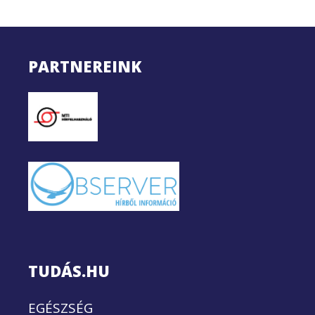
PARTNEREINK
TUDÁS.HU
EGÉSZSÉG