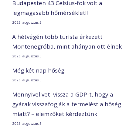
Budapesten 43 Celsius-fok volt a
legmagasabb hőmérséklet!!
2026. augusztus 5.
A hétvégén több turista érkezett
Montenegróba, mint ahányan ott élnek
2026. augusztus 5.
Még két nap hőség
2026. augusztus 5.
Mennyivel veti vissza a GDP-t, hogy a
gyárak visszafogják a termelést a hőség
miatt? – elemzőket kérdeztünk
2026. augusztus 5.