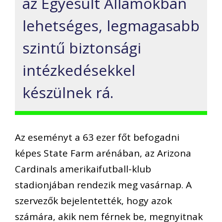
az Egyesült Államokban
lehetséges, legmagasabb
szintű biztonsági
intézkedésekkel
készülnek rá.
Az eseményt a 63 ezer főt befogadni
képes State Farm arénában, az Arizona
Cardinals amerikaifutball-klub
stadionjában rendezik meg vasárnap. A
szervezők bejelentették, hogy azok
számára, akik nem férnek be, megnyitnak