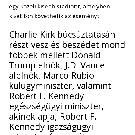
egy közeli kisebb stadiont, amelyben
kivetítőn követhetik az eseményt.
Charlie Kirk búcsúztatásán
részt vesz és beszédet mond
többek mellett Donald
Trump elnök, J.D. Vance
alelnök, Marco Rubio
külügyminiszter, valamint
Robert F. Kennedy
egészségügyi miniszter,
akinek apja, Robert F.
Kennedy igazságügyi