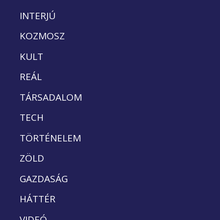
INTERJÚ
KOZMOSZ
KULT
REÁL
TÁRSADALOM
TECH
TÖRTÉNELEM
ZÖLD
GAZDASÁG
HÁTTÉR
VIDEÓ