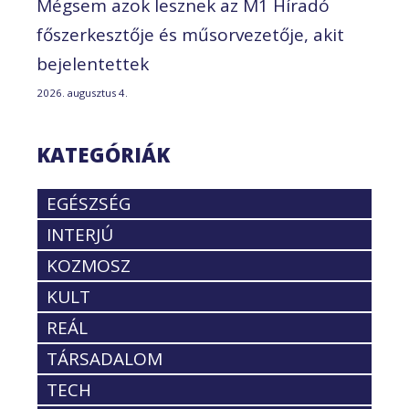
Mégsem azok lesznek az M1 Híradó
főszerkesztője és műsorvezetője, akit
bejelentettek
2026. augusztus 4.
KATEGÓRIÁK
EGÉSZSÉG
INTERJÚ
KOZMOSZ
KULT
REÁL
TÁRSADALOM
TECH