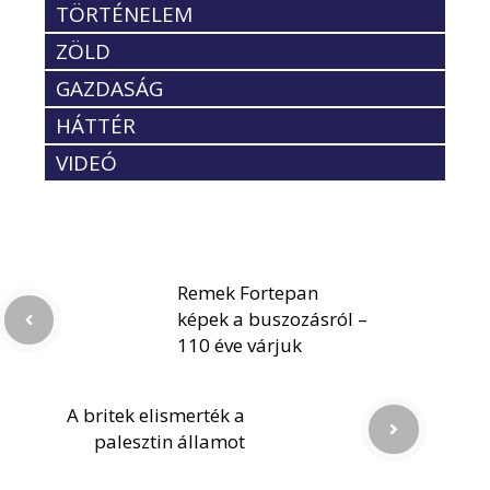
TÖRTÉNELEM
ZÖLD
GAZDASÁG
HÁTTÉR
VIDEÓ
Remek Fortepan
képek a buszozásról –
110 éve várjuk
A britek elismerték a
palesztin államot