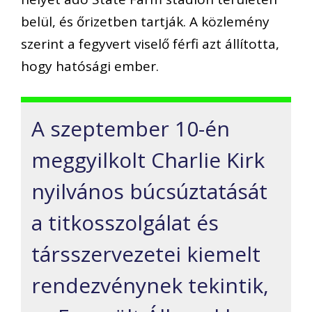
belül, és őrizetben tartják. A közlemény
szerint a fegyvert viselő férfi azt állította,
hogy hatósági ember.
A szeptember 10-én
meggyilkolt Charlie Kirk
nyilvános búcsúztatását
a titkosszolgálat és
társszervezetei kiemelt
rendezvénynek tekintik,