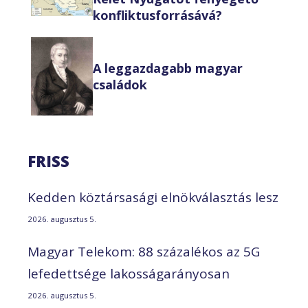
konfliktusforrásává?
A leggazdagabb magyar
családok
FRISS
Kedden köztársasági elnökválasztás lesz
2026. augusztus 5.
Magyar Telekom: 88 százalékos az 5G
lefedettsége lakosságarányosan
2026. augusztus 5.