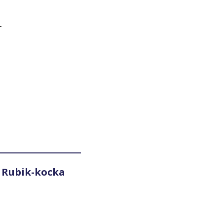
r
 Rubik-kocka