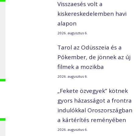
Visszaesés volt a
kiskereskedelemben havi
alapon
2026. augusztus 6.
Tarol az Odüsszeia és a
Pókember, de jönnek az új
filmek a mozikba
2026. augusztus 6.
„Fekete özvegyek” kötnek
gyors házasságot a frontra
indulókkal Oroszországban
a kártérítés reményében
2026. augusztus 6.