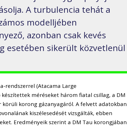
ásolja. A turbulencia tehát a
számos modelljében
nyező, azonban csak kevés
 esetében sikerült közvetlenül
a-rendszerrel (Atacama Large
 készítettek méréseket három fiatal csillag, a DM
 körüli korong gázanyagáról. A felvett adatokban
vonalának kiszélesedését vizsgálták, ebben
eleket. Eredményeik szerint a DM Tau korongjában