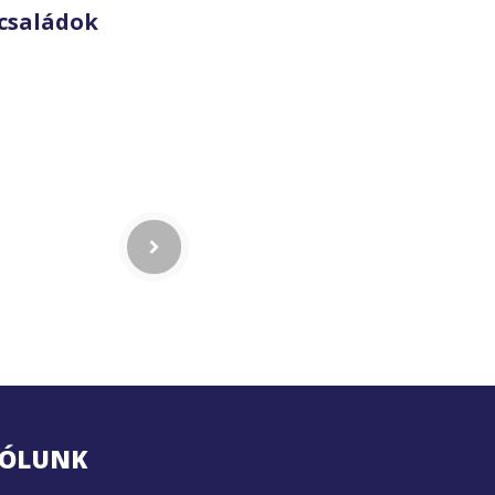
családok
ÓLUNK