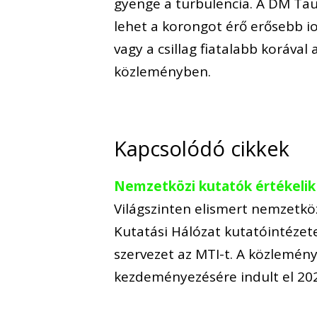
gyenge a turbulencia. A DM Tau
lehet a korongot érő erősebb i
vagy a csillag fiatalabb korával 
közleményben.
Kapcsolódó cikkek
Nemzetközi kutatók értékelik
Világszinten elismert nemzetkö
Kutatási Hálózat kutatóintézet
szervezet az MTI-t. A közlemény
kezdeményezésére indult el 20