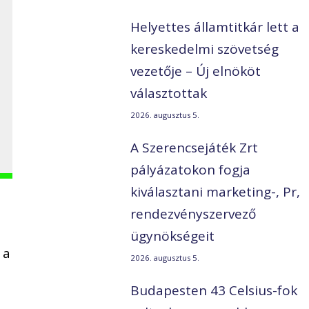
Helyettes államtitkár lett a
kereskedelmi szövetség
vezetője – Új elnököt
választottak
2026. augusztus 5.
A Szerencsejáték Zrt
pályázatokon fogja
kiválasztani marketing-, Pr,
rendezvényszervező
ügynökségeit
 a
2026. augusztus 5.
Budapesten 43 Celsius-fok