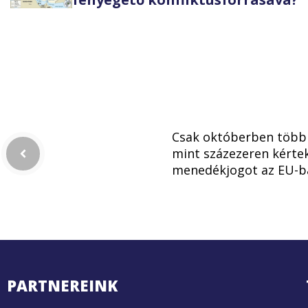
Csak októberben több
mint százezeren kérte
menedékjogot az EU-b
PARTNEREINK