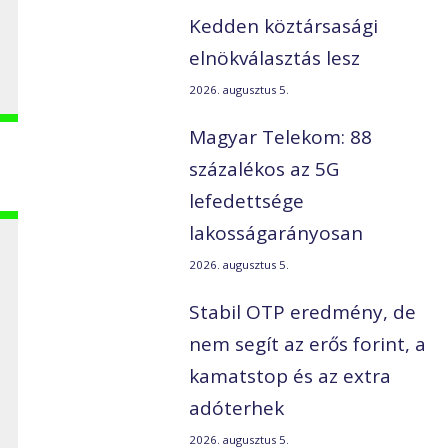
Kedden köztársasági
elnökválasztás lesz
2026. augusztus 5.
Magyar Telekom: 88
százalékos az 5G
lefedettsége
lakosságarányosan
2026. augusztus 5.
Stabil OTP eredmény, de
nem segít az erős forint, a
kamatstop és az extra
adóterhek
2026. augusztus 5.