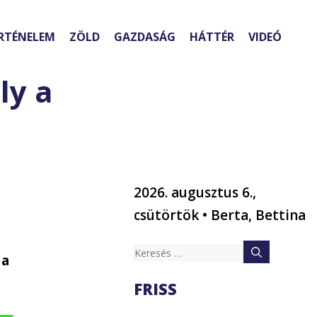
RTÉNELEM
ZÖLD
GAZDASÁG
HÁTTÉR
VIDEÓ
ly a
2026. augusztus 6.,
a
csütörtök • Berta, Bettina
Keresés:
 a
FRISS