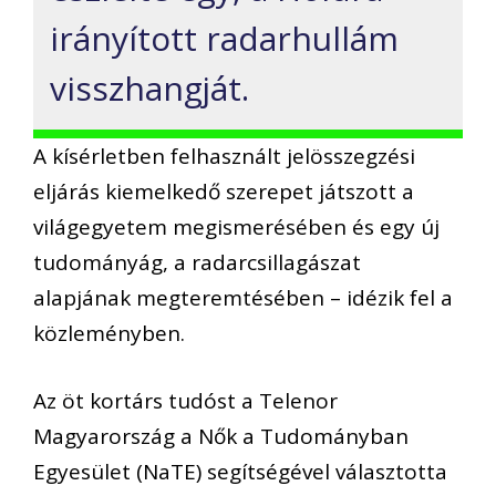
irányított radarhullám
visszhangját.
A kísérletben felhasznált jelösszegzési
eljárás kiemelkedő szerepet játszott a
világegyetem megismerésében és egy új
tudományág, a radarcsillagászat
alapjának megteremtésében – idézik fel a
közleményben.
Az öt kortárs tudóst a Telenor
Magyarország a Nők a Tudományban
Egyesület (NaTE) segítségével választotta