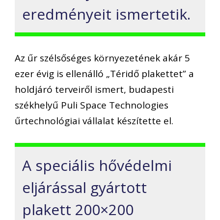
eredményeit ismertetik.
Az űr szélsőséges környezetének akár 5
ezer évig is ellenálló „Téridő plakettet” a
holdjáró terveiről ismert, budapesti
székhelyű Puli Space Technologies
űrtechnológiai vállalat készítette el.
A speciális hővédelmi
eljárással gyártott
plakett 200×200