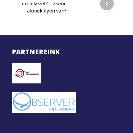
emlékezet? – Zseni,
akinek ilyen van?
PARTNEREINK