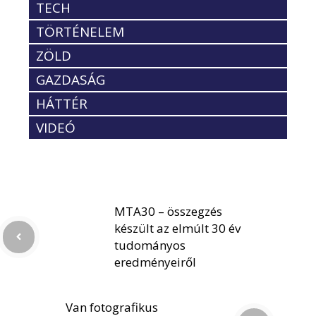
TECH
TÖRTÉNELEM
ZÖLD
GAZDASÁG
HÁTTÉR
VIDEÓ
MTA30 – összegzés
készült az elmúlt 30 év
tudományos
eredményeiről
Van fotografikus