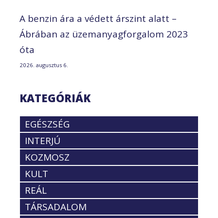
A benzin ára a védett árszint alatt –
Ábrában az üzemanyagforgalom 2023
óta
2026. augusztus 6.
KATEGÓRIÁK
EGÉSZSÉG
INTERJÚ
KOZMOSZ
KULT
REÁL
TÁRSADALOM