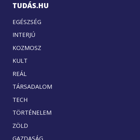
TUDÁS.HU
EGÉSZSÉG
INTERJÚ
KOZMOSZ
KULT
REÁL
TÁRSADALOM
TECH
TÖRTÉNELEM
ZÖLD
GAZDASÁG