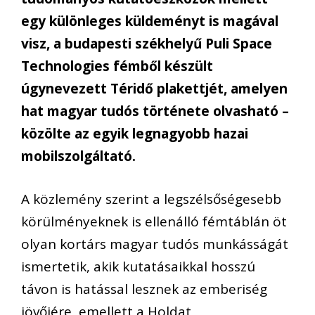
egy különleges küldeményt is magával
visz, a budapesti székhelyű Puli Space
Technologies fémből készült
úgynevezett Téridő plakettjét, amelyen
hat magyar tudós története olvasható –
közölte az egyik legnagyobb hazai
mobilszolgáltató.
A közlemény szerint a legszélsőségesebb
körülményeknek is ellenálló fémtáblán öt
olyan kortárs magyar tudós munkásságát
ismertetik, akik kutatásaikkal hosszú
távon is hatással lesznek az emberiség
jövőjére, emellett a Holdat