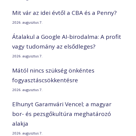
Mit vár az idei évtől a CBA és a Penny?
2026. augusztus 7.
Átalakul a Google AI-birodalma: A profit
vagy tudomány az elsődleges?
2026. augusztus 7.
Mától nincs szükség önkéntes
fogyasztáscsökkentésre
2026. augusztus 7.
Elhunyt Garamvári Vencel; a magyar
bor- és pezsgőkultúra meghatározó
alakja
2026. augusztus 7.