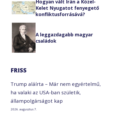
Hogyan vált Irán a Közel-
Kelet Nyugatot fenyegető
konfliktusforrásává?
A leggazdagabb magyar
családok
FRISS
Trump aláírta – Már nem egyértelmű,
ha valaki az USA-ban születik,
állampolgárságot kap
2026. augusztus 7.