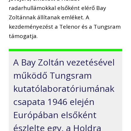
radarhullámokkal elsőként elérő Bay
Zoltánnak állítanak emléket. A
kezdeményezést a Telenor és a Tungsram
támogatja.
A Bay Zoltán vezetésével
működő Tungsram
kutatólaboratóriumának
csapata 1946 elején
Európában elsőként
észlelte egy, a Holdra