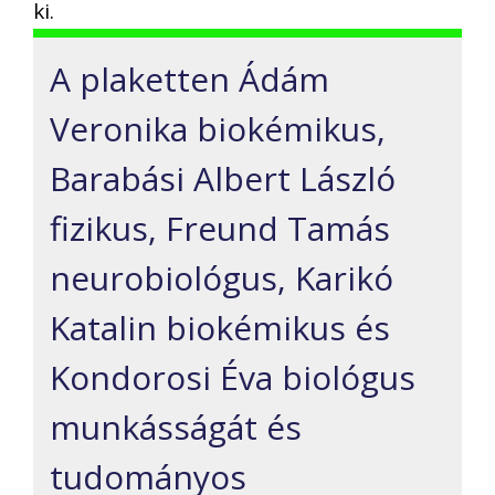
ki.
A plaketten Ádám
Veronika biokémikus,
Barabási Albert László
fizikus, Freund Tamás
neurobiológus, Karikó
Katalin biokémikus és
Kondorosi Éva biológus
munkásságát és
tudományos