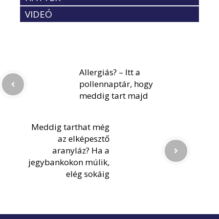
VIDEÓ
Allergiás? – Itt a
pollennaptár, hogy
meddig tart majd
Meddig tarthat még
az elképesztő
aranyláz? Ha a
jegybankokon múlik,
elég sokáig