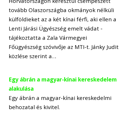
Horvátországon keresztül csempészett
tovább Olaszországba okmányok nélküli
külföldieket az a két kínai férfi, aki ellen a
Lenti Járási Ügyészség emelt vádat -
tájékoztatta a Zala Vármegyei
Főügyészség szóvivője az MTI-t. Jánky Judit
közlése szerint a…
Egy ábrán a magyar-kínai kereskedelem
alakulása
Egy ábrán a magyar-kínai kereskedelmi
behozatal és kivitel.