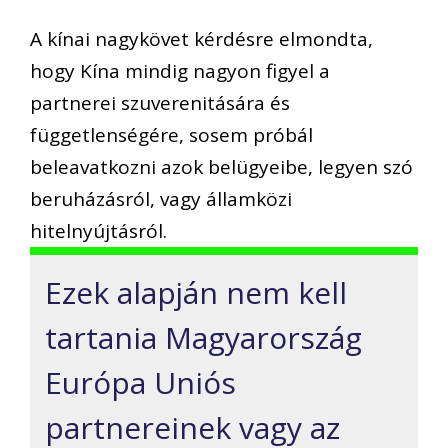
A kínai nagykövet kérdésre elmondta,
hogy Kína mindig nagyon figyel a
partnerei szuverenitására és
függetlenségére, sosem próbál
beleavatkozni azok belügyeibe, legyen szó
beruházásról, vagy államközi
hitelnyújtásról.
Ezek alapján nem kell
tartania Magyarország
Európa Uniós
partnereinek vagy az