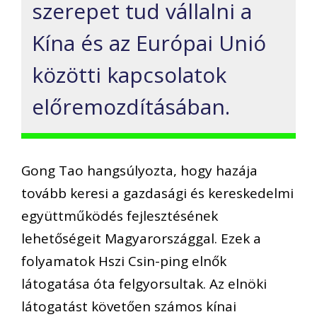
szerepet tud vállalni a
Kína és az Európai Unió
közötti kapcsolatok
előremozdításában.
Gong Tao hangsúlyozta, hogy hazája
tovább keresi a gazdasági és kereskedelmi
együttműködés fejlesztésének
lehetőségeit Magyarországgal. Ezek a
folyamatok Hszi Csin-ping elnők
látogatása óta felgyorsultak. Az elnöki
látogatást követően számos kínai