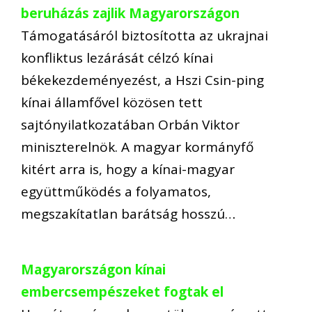
beruházás zajlik Magyarországon
Támogatásáról biztosította az ukrajnai
konfliktus lezárását célzó kínai
békekezdeményezést, a Hszi Csin-ping
kínai államfővel közösen tett
sajtónyilatkozatában Orbán Viktor
miniszterelnök. A magyar kormányfő
kitért arra is, hogy a kínai-magyar
együttműködés a folyamatos,
megszakítatlan barátság hosszú…
Magyarországon kínai
embercsempészeket fogtak el