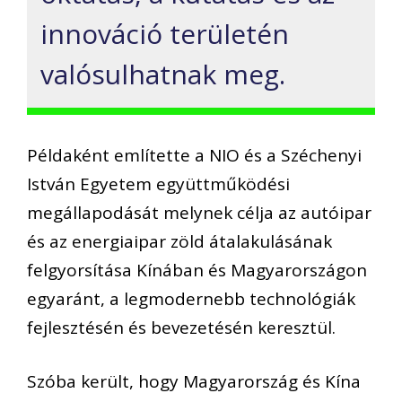
innováció területén
valósulhatnak meg.
Példaként említette a NIO és a Széchenyi
István Egyetem együttműködési
megállapodását melynek célja az autóipar
és az energiaipar zöld átalakulásának
felgyorsítása Kínában és Magyarországon
egyaránt, a legmodernebb technológiák
fejlesztésén és bevezetésén keresztül.
Szóba került, hogy Magyarország és Kína