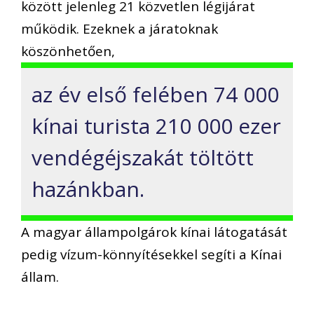
között jelenleg 21 közvetlen légijárat
működik. Ezeknek a járatoknak
köszönhetően,
az év első felében 74 000
kínai turista 210 000 ezer
vendégéjszakát töltött
hazánkban.
A magyar állampolgárok kínai látogatását
pedig vízum-könnyítésekkel segíti a Kínai
állam.