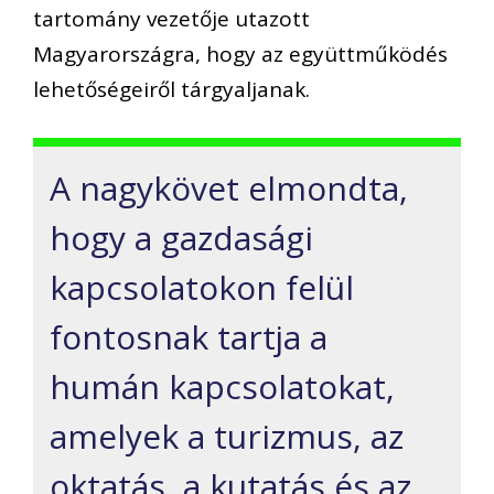
tartomány vezetője utazott
Magyarországra, hogy az együttműködés
lehetőségeiről tárgyaljanak.
A nagykövet elmondta,
hogy a gazdasági
kapcsolatokon felül
fontosnak tartja a
humán kapcsolatokat,
amelyek a turizmus, az
oktatás, a kutatás és az