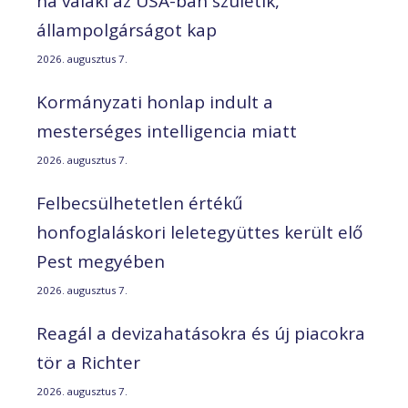
ha valaki az USA-ban születik,
állampolgárságot kap
2026. augusztus 7.
Kormányzati honlap indult a
mesterséges intelligencia miatt
2026. augusztus 7.
Felbecsülhetetlen értékű
honfoglaláskori leletegyüttes került elő
Pest megyében
2026. augusztus 7.
Reagál a devizahatásokra és új piacokra
tör a Richter
2026. augusztus 7.