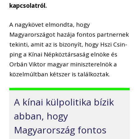
kapcsolatról.
A nagykövet elmondta, hogy
Magyarországot hazája fontos partnernek
tekinti, amit az is bizonyít, hogy Hszi Csin-
ping a Kínai Népköztársaság elnöke és
Orbán Viktor magyar miniszterelnök a
közelmúltban kétszer is találkoztak.
A kínai külpolitika bízik
abban, hogy
Magyarország fontos