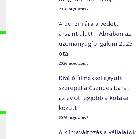
2026. augusztus 7.
A benzin ára a védett
árszint alatt – Ábrában az
üzemanyagforgalom 2023
óta
2026. augusztus 6.
Kiváló filmekkel együtt
szerepel a Csendes barát
az év öt legjobb alkotása
között
2026. augusztus 6.
A klímaváltozás a vállalatok