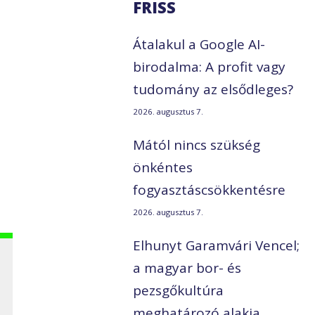
FRISS
Átalakul a Google AI-
birodalma: A profit vagy
tudomány az elsődleges?
2026. augusztus 7.
Mától nincs szükség
önkéntes
fogyasztáscsökkentésre
2026. augusztus 7.
Elhunyt Garamvári Vencel;
a magyar bor- és
pezsgőkultúra
meghatározó alakja