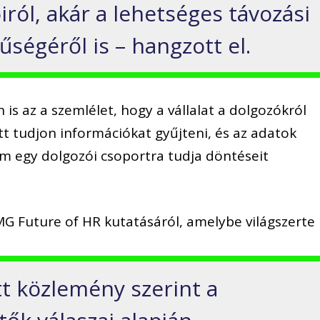
ról, akár a lehetséges távozási
ségéről is – hangzott el.
s az a szemlélet, hogy a vállalat a dolgozókról
 tudjon információkat gyűjteni, és az adatok
m egy dolgozói csoportra tudja döntéseit
G Future of HR kutatásáról, amelybe világszerte
tt közlemény szerint a