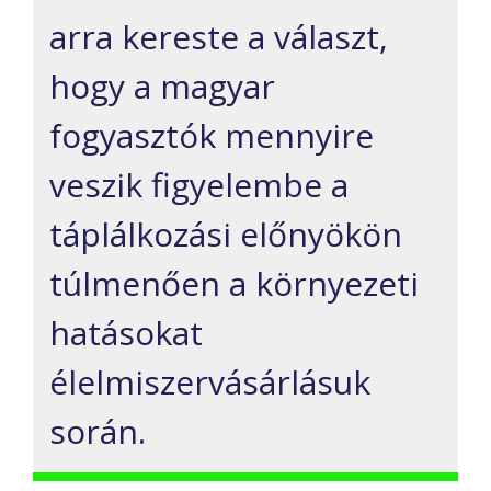
arra kereste a választ,
hogy a magyar
fogyasztók mennyire
veszik figyelembe a
táplálkozási előnyökön
túlmenően a környezeti
hatásokat
élelmiszervásárlásuk
során.