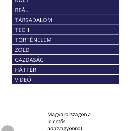
KULT
REÁL
TÁRSADALOM
TECH
TÖRTÉNELEM
ZÖLD
GAZDASÁG
HÁTTÉR
VIDEÓ
Magyarországon a
jelentős
adatvagyonnal