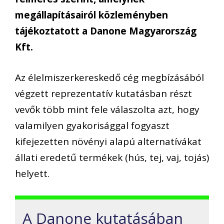
megállapításairól közleményben
tájékoztatott a Danone Magyarország
Kft.
Az élelmiszerkereskedő cég megbízásából
végzett reprezentatív kutatásban részt
vevők több mint fele válaszolta azt, hogy
valamilyen gyakorisággal fogyaszt
kifejezetten növényi alapú alternatívákat
állati eredetű termékek (hús, tej, vaj, tojás)
helyett.
A Danone kutatásában