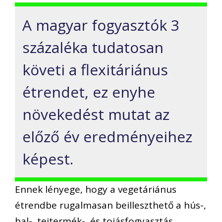
A magyar fogyasztók 3
százaléka tudatosan
követi a flexitáriánus
étrendet, ez enyhe
növekedést mutat az
előző év eredményeihez
képest.
Ennek lényege, hogy a vegetáriánus
étrendbe rugalmasan beilleszthető a hús-,
hal-, tejtermék-, és tojásfogyasztás.