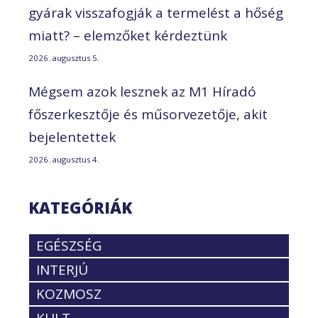
gyárak visszafogják a termelést a hőség
miatt? – elemzőket kérdeztünk
2026. augusztus 5.
Mégsem azok lesznek az M1 Híradó
főszerkesztője és műsorvezetője, akit
bejelentettek
2026. augusztus 4.
KATEGÓRIÁK
EGÉSZSÉG
INTERJÚ
KOZMOSZ