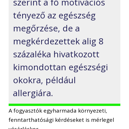
szerint a fő motivációs
tényező az egészség
megőrzése, de a
megkérdezettek alig 8
százaléka hivatkozott
kimondottan egészségi
okokra, például
allergiára.
A fogyasztók egyharmada környezeti,
fenntarthatósági kérdéseket is mérlegel
vásárláskor.