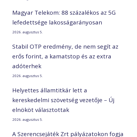
Magyar Telekom: 88 százalékos az 5G
lefedettsége lakosságarányosan
2026. augusztus 5.
Stabil OTP eredmény, de nem segít az
erős forint, a kamatstop és az extra
adóterhek
2026. augusztus 5.
Helyettes államtitkár lett a
kereskedelmi szövetség vezetője – Új
elnököt választottak
2026. augusztus 5.
A Szerencsejáték Zrt pályázatokon fogja