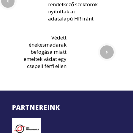
rendelkező szektorok
nyitottak az
adatalapú HR iránt
Védett
énekesmadarak
befogása miatt
emeltek vádat egy
csepeli férfi ellen
PARTNEREINK