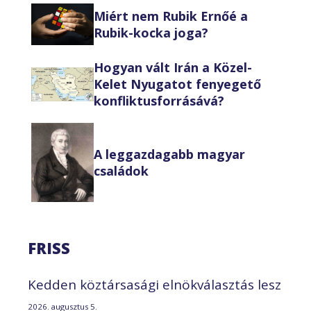
Miért nem Rubik Ernőé a
Rubik-kocka joga?
Hogyan vált Irán a Közel-
Kelet Nyugatot fenyegető
konfliktusforrásává?
A leggazdagabb magyar
családok
FRISS
Kedden köztársasági elnökválasztás lesz
2026. augusztus 5.