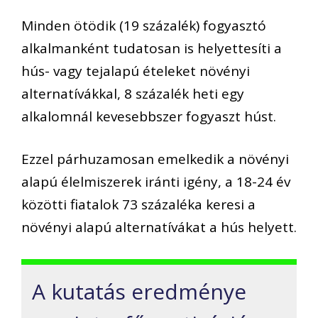
Minden ötödik (19 százalék) fogyasztó
alkalmanként tudatosan is helyettesíti a
hús- vagy tejalapú ételeket növényi
alternatívákkal, 8 százalék heti egy
alkalomnál kevesebbszer fogyaszt húst.
Ezzel párhuzamosan emelkedik a növényi
alapú élelmiszerek iránti igény, a 18-24 év
közötti fiatalok 73 százaléka keresi a
növényi alapú alternatívákat a hús helyett.
A kutatás eredménye