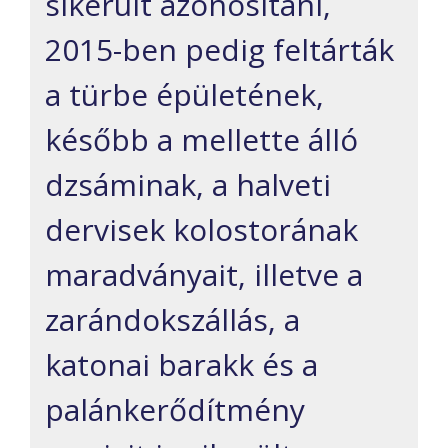
sikerült azonosítani,
2015-ben pedig feltárták
a türbe épületének,
később a mellette álló
dzsáminak, a halveti
dervisek kolostorának
maradványait, illetve a
zarándokszállás, a
katonai barakk és a
palánkerődítmény