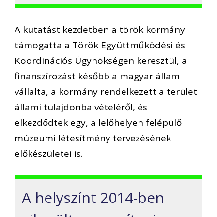
A kutatást kezdetben a török kormány
támogatta a Török Együttműködési és
Koordinációs Ügynökségen keresztül, a
finanszírozást később a magyar állam
vállalta, a kormány rendelkezett a terület
állami tulajdonba vételéről, és
elkezdődtek egy, a lelőhelyen felépülő
múzeumi létesítmény tervezésének
előkészületei is.
A helyszínt 2014-ben