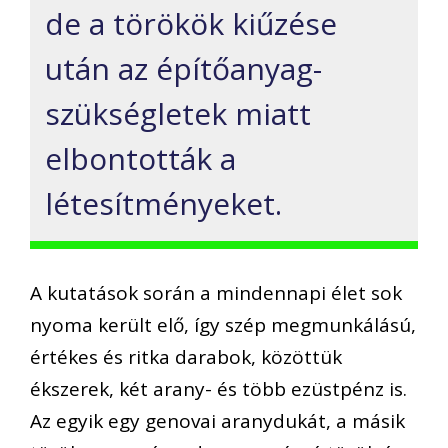
de a törökök kiűzése
után az építőanyag-
szükségletek miatt
elbontották a
létesítményeket.
A kutatások során a mindennapi élet sok
nyoma került elő, így szép megmunkálású,
értékes és ritka darabok, közöttük
ékszerek, két arany- és több ezüstpénz is.
Az egyik egy genovai aranydukát, a másik