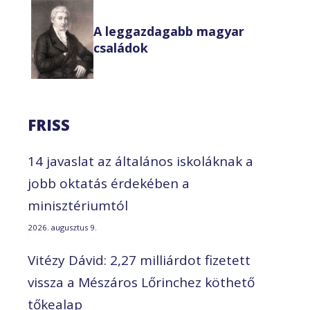
A leggazdagabb magyar
családok
FRISS
14 javaslat az általános iskoláknak a
jobb oktatás érdekében a
minisztériumtól
2026. augusztus 9.
Vitézy Dávid: 2,27 milliárdot fizetett
vissza a Mészáros Lőrinchez köthető
tőkealap