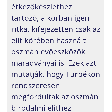
étkezőkészlethez
tartozó, a korban igen
ritka, kifejezetten csak az
elit körében használt
oszmán evőeszközök
maradványai is. Ezek azt
mutatják, hogy Turbékon
rendszeresen
megfordultak az oszmán
birodalmi elithez