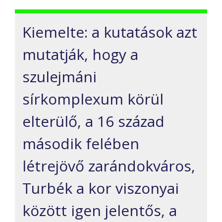
Kiemelte: a kutatások azt
mutatják, hogy a
szulejmáni
sírkomplexum körül
elterülő, a 16 század
második felében
létrejövő zarándokváros,
Turbék a kor viszonyai
között igen jelentős, a