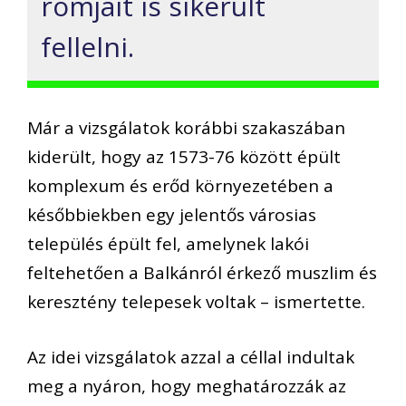
romjait is sikerült
fellelni.
Már a vizsgálatok korábbi szakaszában
kiderült, hogy az 1573-76 között épült
komplexum és erőd környezetében a
későbbiekben egy jelentős városias
település épült fel, amelynek lakói
feltehetően a Balkánról érkező muszlim és
keresztény telepesek voltak – ismertette.
Az idei vizsgálatok azzal a céllal indultak
meg a nyáron, hogy meghatározzák az