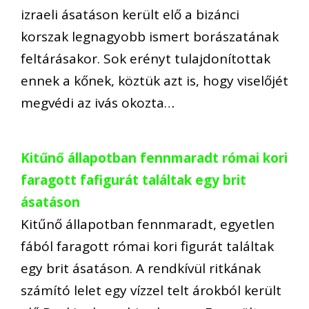
izraeli ásatáson került elő a bizánci
korszak legnagyobb ismert borászatának
feltárásakor. Sok erényt tulajdonítottak
ennek a kőnek, köztük azt is, hogy viselőjét
megvédi az ivás okozta…
Kitűnő állapotban fennmaradt római kori
faragott fafigurát találtak egy brit
ásatáson
Kitűnő állapotban fennmaradt, egyetlen
fából faragott római kori figurát találtak
egy brit ásatáson. A rendkívül ritkának
számító lelet egy vízzel telt árokból került