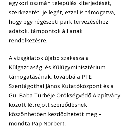
egykori oszmán település kiterjedését,
szerkezetét, jellegét, ezzel is támogatva,
hogy egy régészeti park tervezéséhez
adatok, támpontok álljanak
rendelkezésre.
A vizsgálatok újabb szakasza a
Külgazdasági és Külügyminisztérium
támogatásának, továbbá a PTE
Szentágothai János Kutatóközpont és a
Gül Baba Türbéje Örökségvédő Alapítvány
között létrejött szerződésnek
köszönhetően kezdődhetett meg –
mondta Pap Norbert.