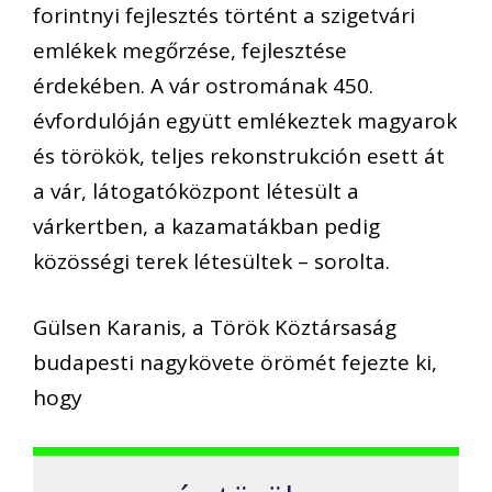
forintnyi fejlesztés történt a szigetvári
emlékek megőrzése, fejlesztése
érdekében. A vár ostromának 450.
évfordulóján együtt emlékeztek magyarok
és törökök, teljes rekonstrukción esett át
a vár, látogatóközpont létesült a
várkertben, a kazamatákban pedig
közösségi terek létesültek – sorolta.
Gülsen Karanis, a Török Köztársaság
budapesti nagykövete örömét fejezte ki,
hogy