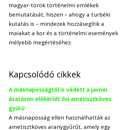
magyar-török történelmi emlékek
bemutatását, hiszen – ahogy a turbéki
kutatás is – mindezek hozzásegítik a
maiakat a kor és a történelmi események
mélyebb megértéséhez.
Kapcsolódó cikkek
A másnaposságtól is védett a javnei
ásatáson előkerült ősi ametisztköves
gyűrű
A másnaposság ellen használhatták az
ametisztköves aranygyűrűt, amely egy