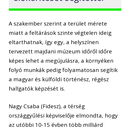
A szakember szerint a terület mérete
miatt a feltárások szinte végtelen ideig
eltarthatnak, így egy, a helyszínen
tervezett majdani múzeum időről időre
képes lehet a megújulásra, a környéken
folyó munkák pedig folyamatosan segítik
a magyar és külföldi történész, régész
hallgatók képzését is.
Nagy Csaba (Fidesz), a térség
országgyűlési képviselője elmondta, hogy
az utóbbi 10-15 évben több milliárd