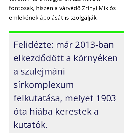
fontosak, hiszen a várvédő Zrínyi Miklós
emlékének ápolását is szolgálják.
Felidézte: már 2013-ban
elkezdődött a környéken
a szulejmáni
sírkomplexum
felkutatása, melyet 1903
óta hiába kerestek a
kutatók.