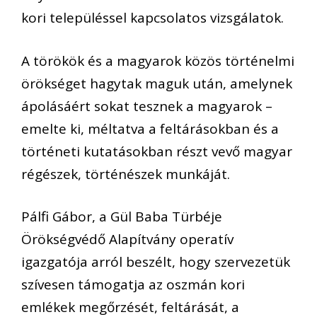
kori településsel kapcsolatos vizsgálatok.
A törökök és a magyarok közös történelmi
örökséget hagytak maguk után, amelynek
ápolásáért sokat tesznek a magyarok –
emelte ki, méltatva a feltárásokban és a
történeti kutatásokban részt vevő magyar
régészek, történészek munkáját.
Pálfi Gábor, a Gül Baba Türbéje
Örökségvédő Alapítvány operatív
igazgatója arról beszélt, hogy szervezetük
szívesen támogatja az oszmán kori
emlékek megőrzését, feltárását, a