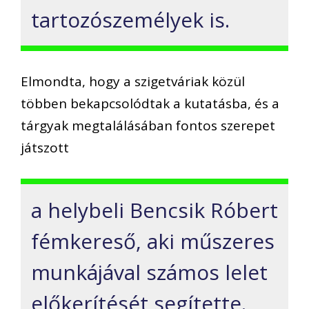
tartozószemélyek is.
Elmondta, hogy a szigetváriak közül
többen bekapcsolódtak a kutatásba, és a
tárgyak megtalálásában fontos szerepet
játszott
a helybeli Bencsik Róbert
fémkereső, aki műszeres
munkájával számos lelet
előkerítését segítette.