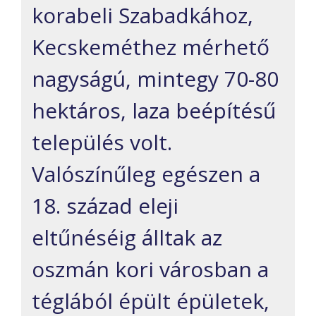
korabeli Szabadkához,
Kecskeméthez mérhető
nagyságú, mintegy 70-80
hektáros, laza beépítésű
település volt.
Valószínűleg egészen a
18. század eleji
eltűnéséig álltak az
oszmán kori városban a
téglából épült épületek,