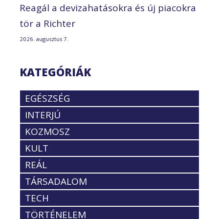
Reagál a devizahatásokra és új piacokra
tör a Richter
2026. augusztus 7.
KATEGÓRIÁK
EGÉSZSÉG
INTERJÚ
KOZMOSZ
KULT
REÁL
TÁRSADALOM
TECH
TÖRTÉNELEM