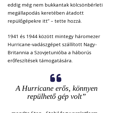
eddig még nem bukkantak kölcsönbérleti
megállapodás keretében átadott
repülőgépekre itt” – tette hozzá.
1941 és 1944 között mintegy háromezer
Hurricane-vadászgépet szállított Nagy-
Britannia a Szovjetunióba a háborús
erőfeszítések támogatására.
A Hurricane erős, könnyen
repülhető gép volt”