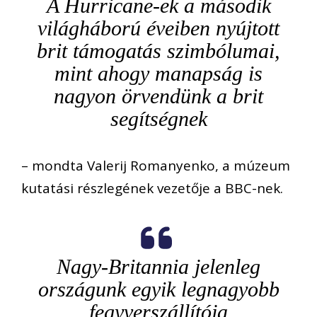
A Hurricane-ek a második
világháború éveiben nyújtott
brit támogatás szimbólumai,
mint ahogy manapság is
nagyon örvendünk a brit
segítségnek
– mondta Valerij Romanyenko, a múzeum
kutatási részlegének vezetője a BBC-nek.
Nagy-Britannia jelenleg
országunk egyik legnagyobb
fegyverszállítója