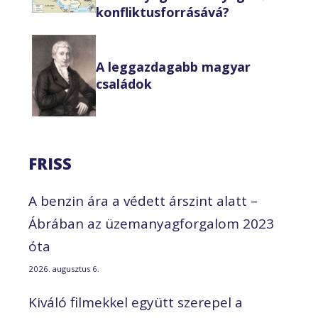
konfliktusforrásává?
A leggazdagabb magyar
családok
FRISS
A benzin ára a védett árszint alatt –
Ábrában az üzemanyagforgalom 2023
óta
2026. augusztus 6.
Kiváló filmekkel együtt szerepel a