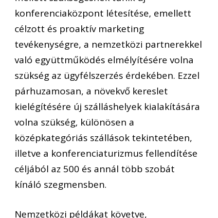
konferenciaközpont létesítése, emellett
célzott és proaktív marketing
tevékenységre, a nemzetközi partnerekkel
való együttműködés elmélyítésére volna
szükség az ügyfélszerzés érdekében. Ezzel
párhuzamosan, a növekvő kereslet
kielégítésére új szálláshelyek kialakítására
volna szükség, különösen a
középkategóriás szállások tekintetében,
illetve a konferenciaturizmus fellendítése
céljából az 500 és annál több szobát
kínáló szegmensben.
Nemzetközi példákat követve,