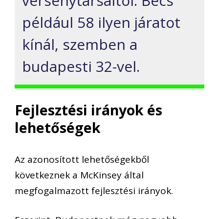
versenytársaitól: Bécs
például 58 ilyen járatot
kínál, szemben a
budapesti 32-vel.
Fejlesztési irányok és
lehetőségek
Az azonosított lehetőségekből
következnek a McKinsey által
megfogalmazott fejlesztési irányok.