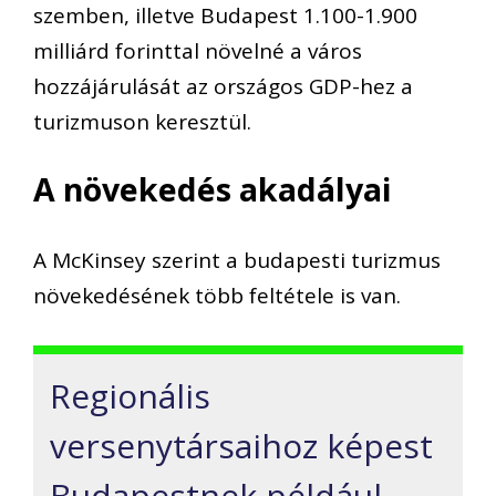
szemben, illetve Budapest 1.100-1.900
milliárd forinttal növelné a város
hozzájárulását az országos GDP-hez a
turizmuson keresztül.
A növekedés akadályai
A McKinsey szerint a budapesti turizmus
növekedésének több feltétele is van.
Regionális
versenytársaihoz képest
Budapestnek például