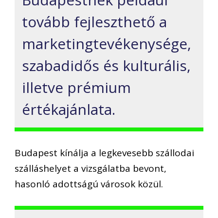
tovább fejleszthető a
marketingtevékenysége,
szabadidős és kulturális,
illetve prémium
értékajánlata.
Budapest kínálja a legkevesebb szállodai
szálláshelyet a vizsgálatba bevont,
hasonló adottságú városok közül.