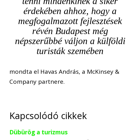
tenni mindenkinek a siker
érdekében ahhoz, hogy a
megfogalmazott fejlesztések
révén Budapest még
népszerűbbé váljon a külföldi
turisták szemében
mondta el Havas András, a McKinsey &
Company partnere.
Kapcsolódó cikkek
Dübürög a turizmus