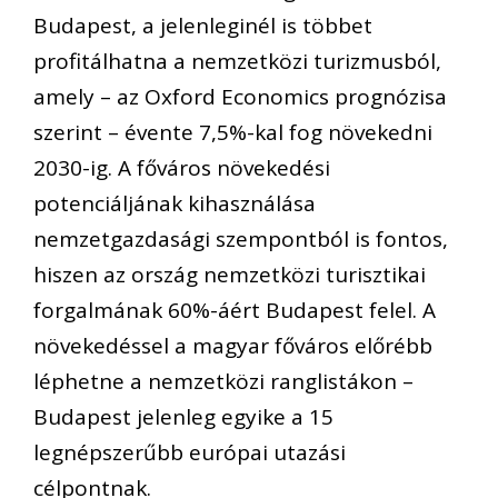
Budapest, a jelenleginél is többet
profitálhatna a nemzetközi turizmusból,
amely – az Oxford Economics prognózisa
szerint – évente 7,5%-kal fog növekedni
2030-ig. A főváros növekedési
potenciáljának kihasználása
nemzetgazdasági szempontból is fontos,
hiszen az ország nemzetközi turisztikai
forgalmának 60%-áért Budapest felel. A
növekedéssel a magyar főváros előrébb
léphetne a nemzetközi ranglistákon –
Budapest jelenleg egyike a 15
legnépszerűbb európai utazási
célpontnak.