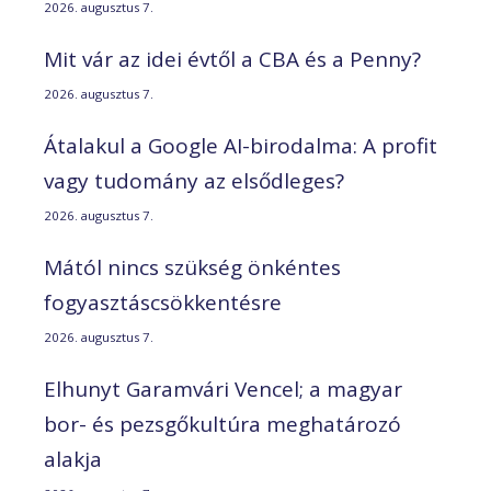
2026. augusztus 7.
Mit vár az idei évtől a CBA és a Penny?
2026. augusztus 7.
Átalakul a Google AI-birodalma: A profit
vagy tudomány az elsődleges?
2026. augusztus 7.
Mától nincs szükség önkéntes
fogyasztáscsökkentésre
2026. augusztus 7.
Elhunyt Garamvári Vencel; a magyar
bor- és pezsgőkultúra meghatározó
alakja