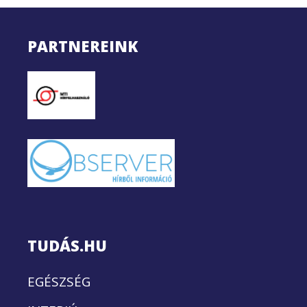
PARTNEREINK
TUDÁS.HU
EGÉSZSÉG