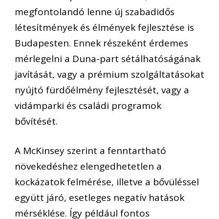
megfontolandó lenne új szabadidős
létesítmények és élmények fejlesztése is
Budapesten. Ennek részeként érdemes
mérlegelni a Duna-part sétálhatóságának
javítását, vagy a prémium szolgáltatásokat
nyújtó fürdőélmény fejlesztését, vagy a
vidámparki és családi programok
bővítését.
A McKinsey szerint a fenntartható
növekedéshez elengedhetetlen a
kockázatok felmérése, illetve a bővüléssel
együtt járó, esetleges negatív hatások
mérséklése. Így például fontos