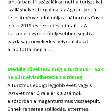
Januárban 11 százalékkal nőtt a turisztikai
szálláshelyek forgalma, az ágazat januári
teljesítménye felülmúlja a háború és Covid
előtti 2019-es rekordév adatait is. A
turizmus egyre erőteljesebben segíti a
gazdasági növekedés helyreállítását -
állapította meg a…
Meddig növelhető még a turizmus? - Sok
helyütt elviselhetetlen a tömeg
A turizmus eddigi legjobb évét, vagyis
2019-et már újra elérik a számok,
elsősorban a magánturizmus visszaépült.
Ennek rengeteg szállodás, éttermes,