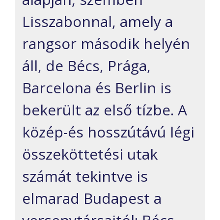
Lisszabonnal, amely a
rangsor második helyén
áll, de Bécs, Prága,
Barcelona és Berlin is
bekerült az első tízbe. A
közép-és hosszútávú légi
összeköttetési utak
számát tekintve is
elmarad Budapest a