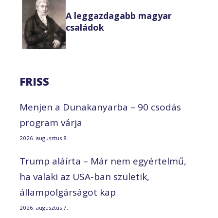
A leggazdagabb magyar
családok
FRISS
Menjen a Dunakanyarba – 90 csodás
program várja
2026. augusztus 8.
Trump aláírta – Már nem egyértelmű,
ha valaki az USA-ban születik,
állampolgárságot kap
2026. augusztus 7.