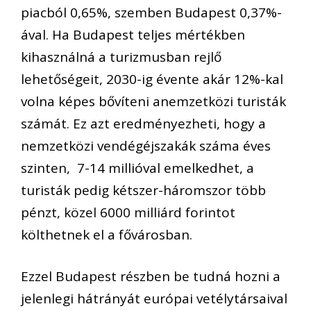
piacból 0,65%, szemben Budapest 0,37%-
ával. Ha Budapest teljes mértékben
kihasználná a turizmusban rejlő
lehetőségeit, 2030-ig évente akár 12%-kal
volna képes bővíteni anemzetközi turisták
számát. Ez azt eredményezheti, hogy a
nemzetközi vendégéjszakák száma éves
szinten, 7-14 millióval emelkedhet, a
turisták pedig kétszer-háromszor több
pénzt, közel 6000 milliárd forintot
költhetnek el a fővárosban.
Ezzel Budapest részben be tudná hozni a
jelenlegi hátrányát európai vetélytársaival