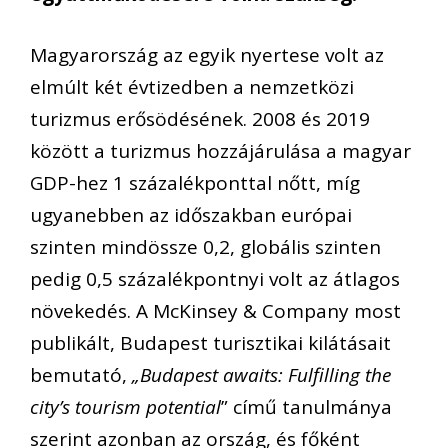
Magyarország az egyik nyertese volt az
elmúlt két évtizedben a nemzetközi
turizmus erősödésének. 2008 és 2019
között a turizmus hozzájárulása a magyar
GDP-hez 1 százalékponttal nőtt, míg
ugyanebben az időszakban európai
szinten mindössze 0,2, globális szinten
pedig 0,5 százalékpontnyi volt az átlagos
növekedés. A McKinsey & Company most
publikált, Budapest turisztikai kilátásait
bemutató,
„Budapest awaits: Fulfilling the
city’s tourism potential
” című tanulmánya
szerint azonban az ország, és főként