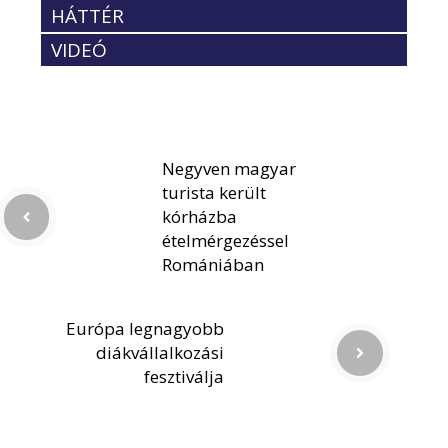
HÁTTÉR
VIDEÓ
Negyven magyar
turista került
kórházba
ételmérgezéssel
Romániában
Európa legnagyobb
diákvállalkozási
fesztiválja