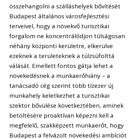
összehangolni a szálláshelyek bővítését
Budapest általános városfejlesztési
terveivel, hogy a növekvő turisztikai
forgalom ne koncentrálódjon túlságosan
néhány központi kerületre, elkerülve
ezeknek a területeknek a túlzsúfolttá
válását. Emellett fontos gátja lehet a
növekedésnek a munkaerőhiány – a
tanácsadó cég szerint több tízezer új
munkahely keletkezhet a turisztikai
szektor bővülése következtében, aminek
betöltésére proaktívan képezni kell a
megfelelő, szakképzett munkaerőt, hogy
Budapest a felvázolt növekedési ambíciót