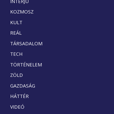
INTERJÚ
KOZMOSZ
KULT
REÁL
TÁRSADALOM
TECH
TÖRTÉNELEM
ZÖLD
GAZDASÁG
HÁTTÉR
VIDEÓ