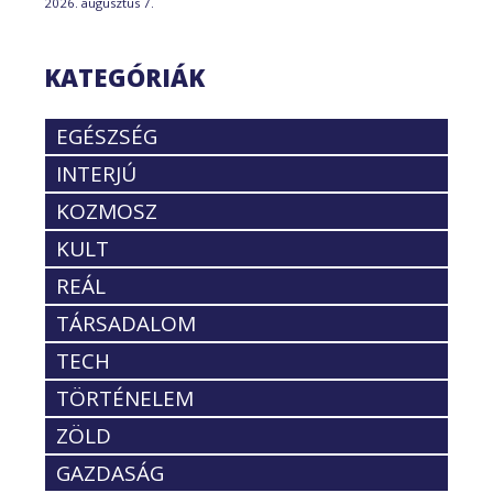
2026. augusztus 7.
KATEGÓRIÁK
EGÉSZSÉG
INTERJÚ
KOZMOSZ
KULT
REÁL
TÁRSADALOM
TECH
TÖRTÉNELEM
ZÖLD
GAZDASÁG