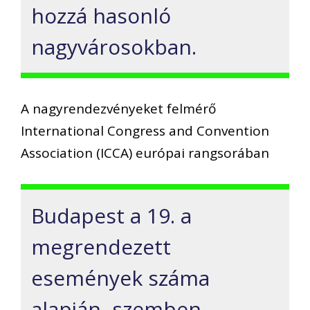
hozzá hasonló
nagyvárosokban.
A nagyrendezvényeket felmérő
International Congress and Convention
Association (ICCA) európai rangsorában
Budapest a 19. a
megrendezett
események száma
alapján, szemben