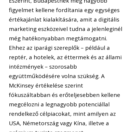
Eszerint, Budapestnek még nagyobb
figyelmet kellene fordítania egy egységes
értékajánlat kialakítására, amit a digitális
marketing eszközeivel tudna a jelenleginél
még hatékonyabban megtámogatni.
Ehhez az iparági szereplők – például a
reptér, a hotelek, az éttermek és az állami
intézmények – szorosabb
együttműködésére volna szükség. A
McKinsey értékelése szerint
fókuszáltabban és erőteljesebben kellene
megcélozni a legnagyobb potenciállal
rendelkező célpiacokat, mint amilyen az
USA, Németország vagy Kína, illetve a