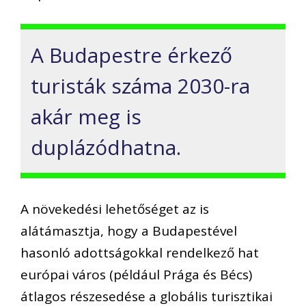
A Budapestre érkező
turisták száma 2030-ra
akár meg is
duplázódhatna.
A növekedési lehetőséget az is
alátámasztja, hogy a Budapestével
hasonló adottságokkal rendelkező hat
európai város (például Prága és Bécs)
átlagos részesedése a globális turisztikai