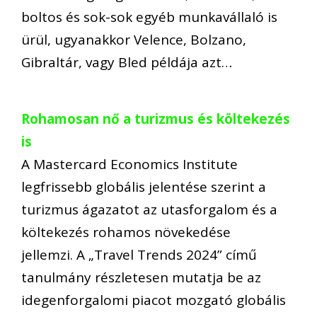
boltos és sok-sok egyéb munkavállaló is
ürül, ugyanakkor Velence, Bolzano,
Gibraltár, vagy Bled példája azt…
Rohamosan nő a turizmus és költekezés
is
A Mastercard Economics Institute
legfrissebb globális jelentése szerint a
turizmus ágazatot az utasforgalom és a
költekezés rohamos növekedése
jellemzi. A „Travel Trends 2024” című
tanulmány részletesen mutatja be az
idegenforgalomi piacot mozgató globális