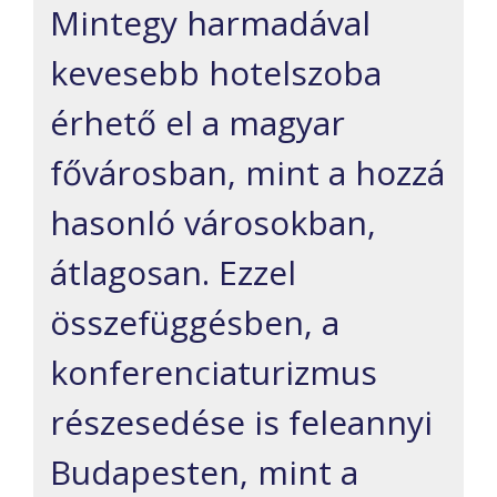
Mintegy harmadával
kevesebb hotelszoba
érhető el a magyar
fővárosban, mint a hozzá
hasonló városokban,
átlagosan. Ezzel
összefüggésben, a
konferenciaturizmus
részesedése is feleannyi
Budapesten, mint a