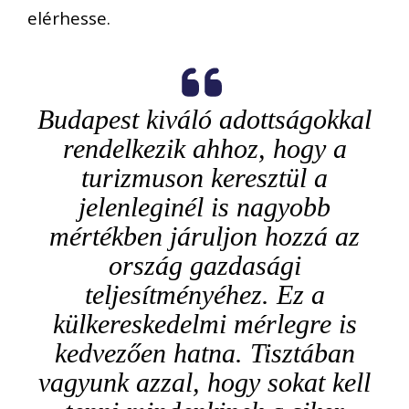
elérhesse.
Budapest kiváló adottságokkal
rendelkezik ahhoz, hogy a
turizmuson keresztül a
jelenleginél is nagyobb
mértékben járuljon hozzá az
ország gazdasági
teljesítményéhez. Ez a
külkereskedelmi mérlegre is
kedvezően hatna. Tisztában
vagyunk azzal, hogy sokat kell