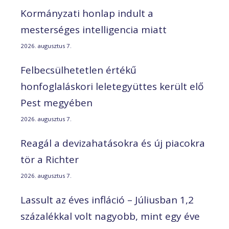
Kormányzati honlap indult a
mesterséges intelligencia miatt
2026. augusztus 7.
Felbecsülhetetlen értékű
honfoglaláskori leletegyüttes került elő
Pest megyében
2026. augusztus 7.
Reagál a devizahatásokra és új piacokra
tör a Richter
2026. augusztus 7.
Lassult az éves infláció – Júliusban 1,2
százalékkal volt nagyobb, mint egy éve