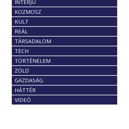
INTERJÚ
KOZMOSZ
KULT
REÁL
TÁRSADALOM
TECH
TÖRTÉNELEM
ZÖLD
GAZDASÁG
HÁTTÉR
VIDEÓ