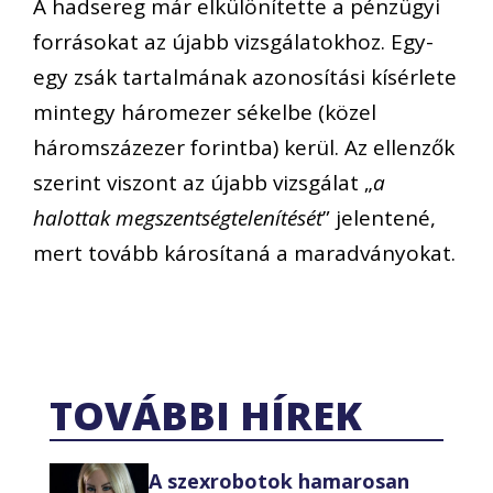
A hadsereg már elkülönítette a pénzügyi
forrásokat az újabb vizsgálatokhoz. Egy-
egy zsák tartalmának azonosítási kísérlete
mintegy háromezer sékelbe (közel
háromszázezer forintba) kerül. Az ellenzők
szerint viszont az újabb vizsgálat „
a
halottak megszentségtelenítését
” jelentené,
mert tovább károsítaná a maradványokat.
TOVÁBBI HÍREK
A szexrobotok hamarosan