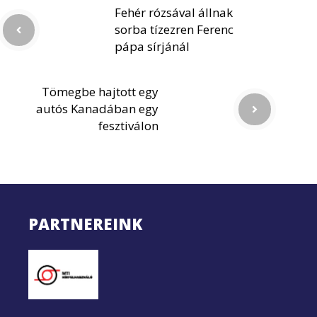
Fehér rózsával állnak
sorba tízezren Ferenc
pápa sírjánál
Tömegbe hajtott egy
autós Kanadában egy
fesztiválon
PARTNEREINK