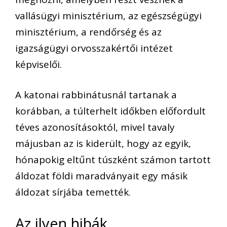
vallásügyi minisztérium, az egészségügyi
minisztérium, a rendőrség és az
igazságügyi orvosszakértői intézet
képviselői.
A katonai rabbinátusnál tartanak a
korábban, a túlterhelt időkben előfordult
téves azonosításoktól, mivel tavaly
májusban az is kiderült, hogy az egyik,
hónapokig eltűnt túszként számon tartott
áldozat földi maradványait egy másik
áldozat sírjába temették.
Az ilyen hibák