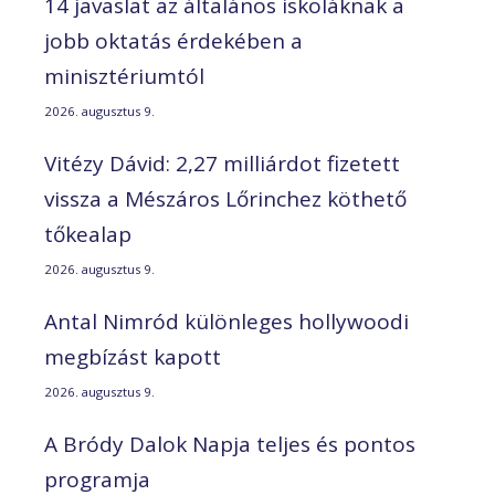
14 javaslat az általános iskoláknak a
jobb oktatás érdekében a
minisztériumtól
2026. augusztus 9.
Vitézy Dávid: 2,27 milliárdot fizetett
vissza a Mészáros Lőrinchez köthető
tőkealap
2026. augusztus 9.
Antal Nimród különleges hollywoodi
megbízást kapott
2026. augusztus 9.
A Bródy Dalok Napja teljes és pontos
programja