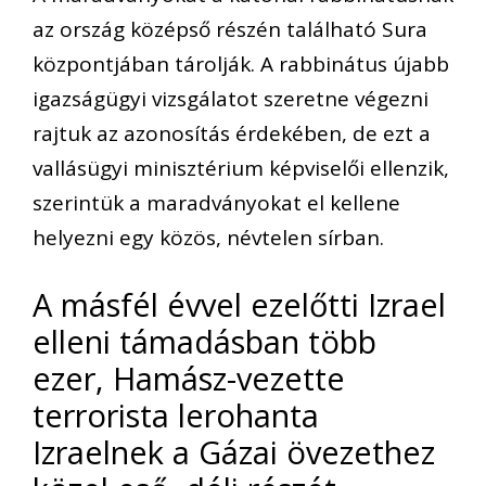
az ország középső részén található Sura
központjában tárolják. A rabbinátus újabb
igazságügyi vizsgálatot szeretne végezni
rajtuk az azonosítás érdekében, de ezt a
vallásügyi minisztérium képviselői ellenzik,
szerintük a maradványokat el kellene
helyezni egy közös, névtelen sírban.
A másfél évvel ezelőtti Izrael
elleni támadásban több
ezer, Hamász-vezette
terrorista lerohanta
Izraelnek a Gázai övezethez