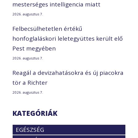
mesterséges intelligencia miatt
2026. augusztus 7.
Felbecsülhetetlen értékű
honfoglaláskori leletegyüttes került elő
Pest megyében
2026. augusztus 7.
Reagál a devizahatásokra és új piacokra
tör a Richter
2026. augusztus 7.
KATEGÓRIÁK
EGÉSZSÉG