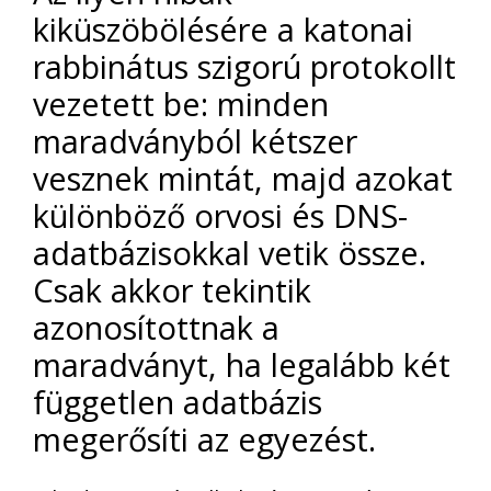
kiküszöbölésére a katonai
rabbinátus szigorú protokollt
vezetett be: minden
maradványból kétszer
vesznek mintát, majd azokat
különböző orvosi és DNS-
adatbázisokkal vetik össze.
Csak akkor tekintik
azonosítottnak a
maradványt, ha legalább két
független adatbázis
megerősíti az egyezést.