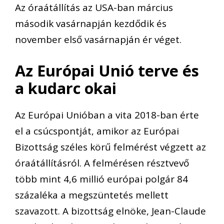
Az óraátállítás az USA-ban március
második vasárnapján kezdődik és
november első vasárnapján ér véget.
Az Európai Unió terve és
a kudarc okai
Az Európai Unióban a vita 2018-ban érte
el a csúcspontját, amikor az Európai
Bizottság széles körű felmérést végzett az
óraátállításról. A felmérésen résztvevő
több mint 4,6 millió európai polgár 84
százaléka a megszüntetés mellett
szavazott. A bizottság elnöke, Jean-Claude