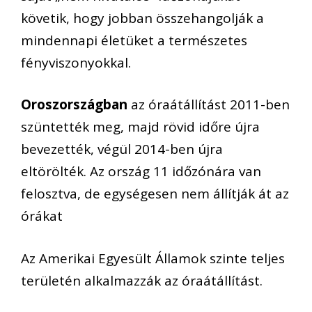
követik, hogy jobban összehangolják a
mindennapi életüket a természetes
fényviszonyokkal.
Oroszországban
az óraátállítást 2011-ben
szüntették meg, majd rövid időre újra
bevezették, végül 2014-ben újra
eltörölték. Az ország 11 időzónára van
felosztva, de egységesen nem állítják át az
órákat
Az Amerikai Egyesült Államok szinte teljes
területén alkalmazzák az óraátállítást.