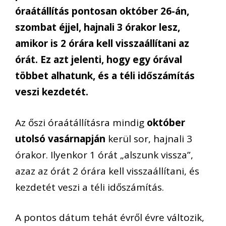
óraátállítás
pontosan
október 26-án,
szombat éjjel, hajnali 3 órakor
lesz,
amikor is 2 órára kell visszaállítani az
órát. Ez azt jelenti, hogy egy órával
többet alhatunk, és a téli időszámítás
veszi kezdetét.
Az őszi óraátállításra mindig
október
utolsó vasárnapján
kerül sor, hajnali 3
órakor. Ilyenkor 1 órát „alszunk vissza”,
azaz az órát 2 órára kell visszaállítani, és
kezdetét veszi a téli időszámítás.
A pontos dátum tehát évről évre változik,