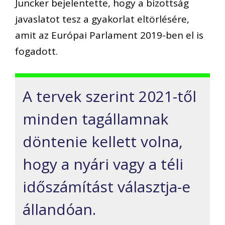
Juncker bejelentette, hogy a bizottság
javaslatot tesz a gyakorlat eltörlésére,
amit az Európai Parlament 2019-ben el is
fogadott.
A tervek szerint 2021-től
minden tagállamnak
döntenie kellett volna,
hogy a nyári vagy a téli
időszámítást választja-e
állandóan.