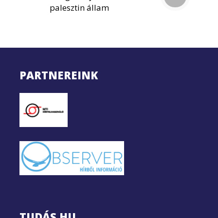
palesztin állam
PARTNEREINK
TUDÁS.HU