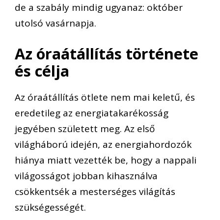
de a szabály mindig ugyanaz: október
utolsó vasárnapja.
Az óraátállítás története
és célja
Az óraátállítás ötlete nem mai keletű, és
eredetileg az energiatakarékosság
jegyében született meg. Az első
világháború idején, az energiahordozók
hiánya miatt vezették be, hogy a nappali
világosságot jobban kihasználva
csökkentsék a mesterséges világítás
szükségességét.