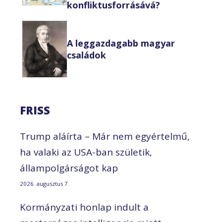
konfliktusforrásává?
A leggazdagabb magyar
családok
FRISS
Trump aláírta – Már nem egyértelmű,
ha valaki az USA-ban születik,
állampolgárságot kap
2026. augusztus 7.
Kormányzati honlap indult a