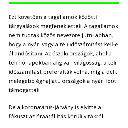
Ezt követően a tagállamok közötti
tárgyalások megfeneklettek. A tagállamok
nem tudtak közös nevezőre jutni abban,
hogy a nyári vagy a téli időszámítást kell-e
állandósítani. Az északi országok, ahol a
téli hónapokban alig van világosság, a téli
időszámítást preferálták volna, míg a déli,
melegebb éghajlatú országok a nyári időt
támogatták.
De a koronavírus-járvány is elvitte a
fókuszt az óraátállítás körüli vitákról.