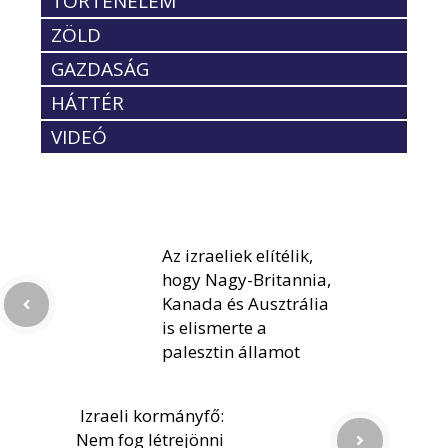
TÖRTÉNELEM
ZÖLD
GAZDASÁG
HÁTTÉR
VIDEÓ
Az izraeliek elítélik,
hogy Nagy-Britannia,
Kanada és Ausztrália
is elismerte a
palesztin államot
Izraeli kormányfő:
Nem fog létrejönni