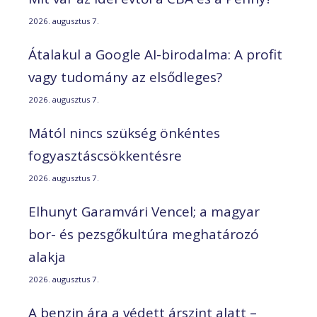
2026. augusztus 7.
Átalakul a Google AI-birodalma: A profit
vagy tudomány az elsődleges?
2026. augusztus 7.
Mától nincs szükség önkéntes
fogyasztáscsökkentésre
2026. augusztus 7.
Elhunyt Garamvári Vencel; a magyar
bor- és pezsgőkultúra meghatározó
alakja
2026. augusztus 7.
A benzin ára a védett árszint alatt –