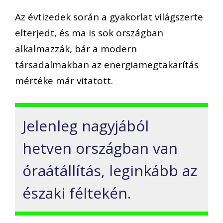
Az évtizedek során a gyakorlat világszerte
elterjedt, és ma is sok országban
alkalmazzák, bár a modern
társadalmakban az energiamegtakarítás
mértéke már vitatott.
Jelenleg nagyjából
hetven országban van
óraátállítás, leginkább az
északi féltekén.