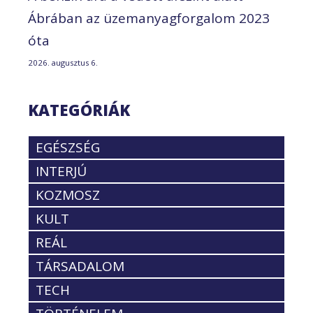
Ábrában az üzemanyagforgalom 2023
óta
2026. augusztus 6.
KATEGÓRIÁK
EGÉSZSÉG
INTERJÚ
KOZMOSZ
KULT
REÁL
TÁRSADALOM
TECH