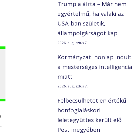
Trump aláírta – Már nem
egyértelmű, ha valaki az
USA-ban születik,
állampolgárságot kap
2026. augusztus 7.
Kormányzati honlap indult
a mesterséges intelligencia
miatt
2026. augusztus 7.
Felbecsülhetetlen értékű
honfoglaláskori
s
leletegyüttes került elő
–
Pest megyében