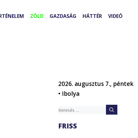
RTÉNELEM
ZÖLD
GAZDASÁG
HÁTTÉR
VIDEÓ
2026. augusztus 7., péntek
• Ibolya
Keresés:
FRISS