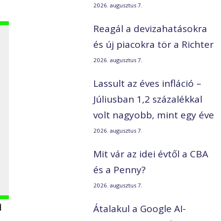
2026. augusztus 7.
Reagál a devizahatásokra
és új piacokra tör a Richter
2026. augusztus 7.
Lassult az éves infláció –
Júliusban 1,2 százalékkal
volt nagyobb, mint egy éve
2026. augusztus 7.
Mit vár az idei évtől a CBA
és a Penny?
2026. augusztus 7.
d
Átalakul a Google AI-