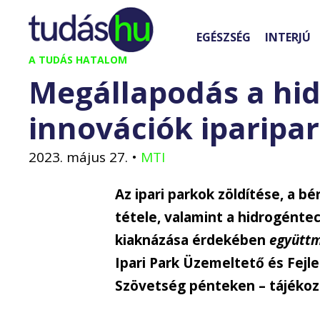
Kilépés
a
EGÉSZSÉG
INTERJÚ
tartalomba
A TUDÁS HATALOM
Megállapodás a hi
innovációk iparipa
2023. május 27.
•
MTI
Az ipari parkok zöldítése, a b
tétele, valamint a hidrogénte
kiaknázása érdekében
együtt
Ipari Park Üzemeltető és Fejl
Szövetség pénteken – tájékoz