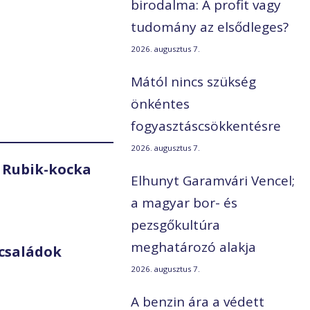
birodalma: A profit vagy
tudomány az elsődleges?
2026. augusztus 7.
Mától nincs szükség
önkéntes
fogyasztáscsökkentésre
2026. augusztus 7.
 Rubik-kocka
Elhunyt Garamvári Vencel;
a magyar bor- és
pezsgőkultúra
meghatározó alakja
családok
2026. augusztus 7.
A benzin ára a védett