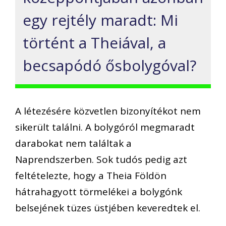
egy rejtély maradt: Mi
történt a Theiával, a
becsapódó ősbolygóval?
A létezésére közvetlen bizonyítékot nem
sikerült találni. A bolygóról megmaradt
darabokat nem találtak a
Naprendszerben. Sok tudós pedig azt
feltételezte, hogy a Theia Földön
hátrahagyott törmelékei a bolygónk
belsejének tüzes üstjében keveredtek el.