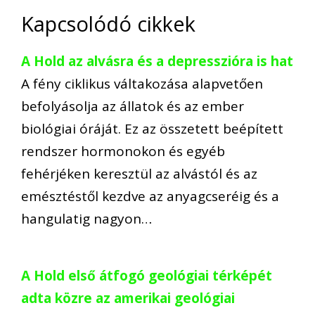
Kapcsolódó cikkek
A Hold az alvásra és a depresszióra is hat
A fény ciklikus váltakozása alapvetően
befolyásolja az állatok és az ember
biológiai óráját. Ez az összetett beépített
rendszer hormonokon és egyéb
fehérjéken keresztül az alvástól és az
emésztéstől kezdve az anyagcseréig és a
hangulatig nagyon…
A Hold első átfogó geológiai térképét
adta közre az amerikai geológiai