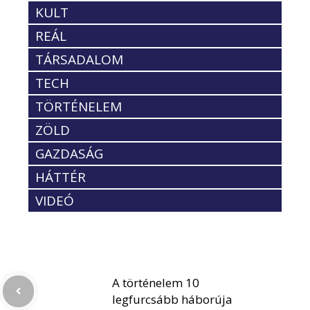
KULT
REÁL
TÁRSADALOM
TECH
TÖRTÉNELEM
ZÖLD
GAZDASÁG
HÁTTÉR
VIDEÓ
A történelem 10
legfurcsább háborúja