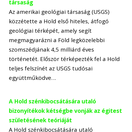
társaság
Az amerikai geológiai társaság (USGS)
közzétette a Hold első hiteles, átfogó
geológiai térképét, amely segít
megmagyarázni a Föld legközelebbi
szomszédjának 4,5 milliárd éves
történetét. Először térképezték fel a Hold
teljes felszínét az USGS tudósai
együttműködve…
A Hold szénkibocsátására utaló
bizonyítékok kétségbe vonják az égitest
születésének teóriáját
A Hold szénkibocsátására utaló