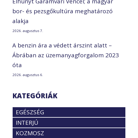
Elhunyt Garamvári Vencel; a magyar
bor- és pezsgőkultúra meghatározó
alakja
2026. augusztus 7.
A benzin ára a védett árszint alatt –
Ábrában az üzemanyagforgalom 2023
óta
2026. augusztus 6.
KATEGÓRIÁK
EGÉSZSÉG
INTERJÚ
KOZMOSZ