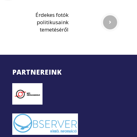
Érdekes fotók
politikusaink
temetéséről
PARTNEREINK