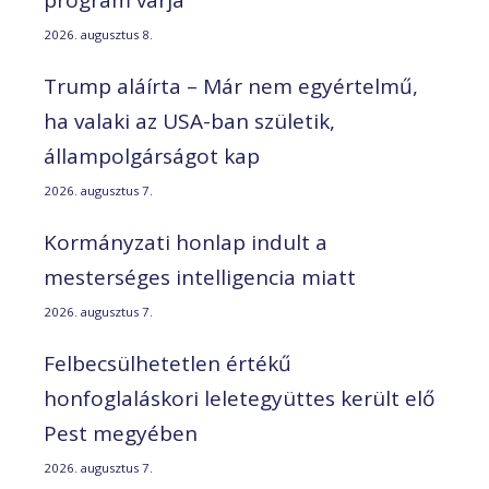
program várja
2026. augusztus 8.
Trump aláírta – Már nem egyértelmű,
ha valaki az USA-ban születik,
állampolgárságot kap
2026. augusztus 7.
Kormányzati honlap indult a
mesterséges intelligencia miatt
2026. augusztus 7.
Felbecsülhetetlen értékű
honfoglaláskori leletegyüttes került elő
Pest megyében
2026. augusztus 7.