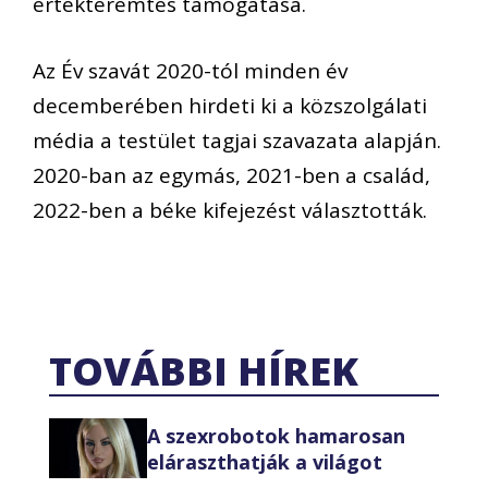
értékteremtés támogatása.
Az Év szavát 2020-tól minden év
decemberében hirdeti ki a közszolgálati
média a testület tagjai szavazata alapján.
2020-ban az egymás, 2021-ben a család,
2022-ben a béke kifejezést választották.
TOVÁBBI HÍREK
A szexrobotok hamarosan
eláraszthatják a világot