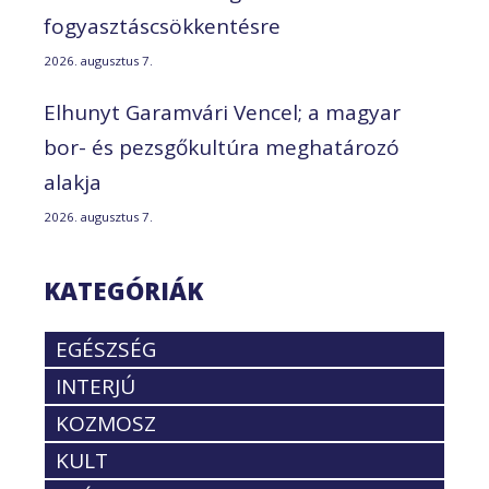
fogyasztáscsökkentésre
2026. augusztus 7.
Elhunyt Garamvári Vencel; a magyar
bor- és pezsgőkultúra meghatározó
alakja
2026. augusztus 7.
KATEGÓRIÁK
EGÉSZSÉG
INTERJÚ
KOZMOSZ
KULT