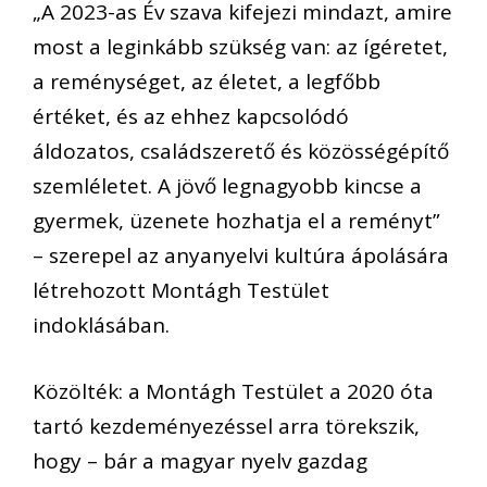
„A 2023-as Év szava kifejezi mindazt, amire
most a leginkább szükség van: az ígéretet,
a reménységet, az életet, a legfőbb
értéket, és az ehhez kapcsolódó
áldozatos, családszerető és közösségépítő
szemléletet. A jövő legnagyobb kincse a
gyermek, üzenete hozhatja el a reményt”
– szerepel az anyanyelvi kultúra ápolására
létrehozott Montágh Testület
indoklásában.
Közölték: a Montágh Testület a 2020 óta
tartó kezdeményezéssel arra törekszik,
hogy – bár a magyar nyelv gazdag