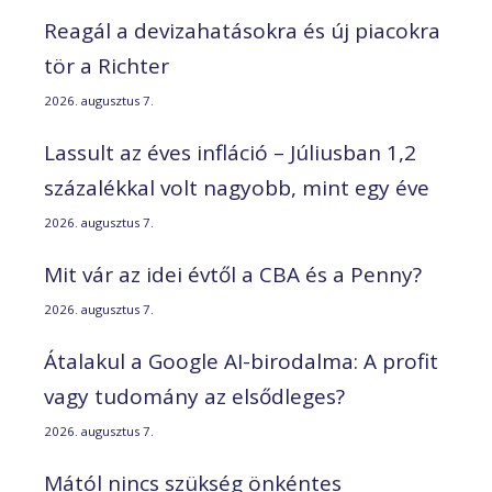
Reagál a devizahatásokra és új piacokra
tör a Richter
2026. augusztus 7.
Lassult az éves infláció – Júliusban 1,2
százalékkal volt nagyobb, mint egy éve
2026. augusztus 7.
Mit vár az idei évtől a CBA és a Penny?
2026. augusztus 7.
Átalakul a Google AI-birodalma: A profit
vagy tudomány az elsődleges?
2026. augusztus 7.
Mától nincs szükség önkéntes