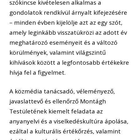
szókincse kivételesen alkalmas a
gondolatok rendkívül árnyalt kifejezésére
– minden évben kijelölje azt az egy szót,
amely leginkább visszatükrözi az adott év
meghatározó eseményeit és a változó
körülmények, valamint világszintű
kihívások között a legfontosabb értékekre
hívja fel a figyelmet.
A közmédia tanácsadó, véleményező,
javaslattevő és ellenőrző Montágh
Testületének kiemelt feladata az
anyanyelvi és a viselkedéskultúra ápolása,
ezáltal a kulturális értékőrzés, valamint