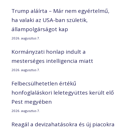
Trump aláírta – Már nem egyértelmű,
ha valaki az USA-ban születik,
állampolgárságot kap
2026. augusztus 7.
Kormányzati honlap indult a
mesterséges intelligencia miatt
2026. augusztus 7.
Felbecsülhetetlen értékű
honfoglaláskori leletegyüttes került elő
Pest megyében
2026. augusztus 7.
Reagál a devizahatásokra és új piacokra