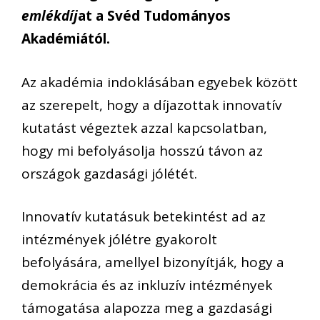
emlékdíj
at a Svéd Tudományos
Akadémiától.
Az akadémia indoklásában egyebek között
az szerepelt, hogy a díjazottak innovatív
kutatást végeztek azzal kapcsolatban,
hogy mi befolyásolja hosszú távon az
országok gazdasági jólétét.
Innovatív kutatásuk betekintést ad az
intézmények jólétre gyakorolt
befolyására, amellyel bizonyítják, hogy a
demokrácia és az inkluzív intézmények
támogatása alapozza meg a gazdasági