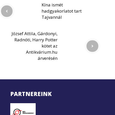
Kína ismét
hadgyakorlatot tart
Tajvannál
József Attila, Gárdonyi,
Radnóti, Harry Potter
kötet az
Antikvárium.hu
árverésén
PARTNEREINK