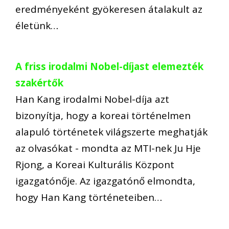
eredményeként gyökeresen átalakult az
életünk…
A friss irodalmi Nobel-díjast elemezték
szakértők
Han Kang irodalmi Nobel-díja azt
bizonyítja, hogy a koreai történelmen
alapuló történetek világszerte meghatják
az olvasókat - mondta az MTI-nek Ju Hje
Rjong, a Koreai Kulturális Központ
igazgatónője. Az igazgatónő elmondta,
hogy Han Kang történeteiben…