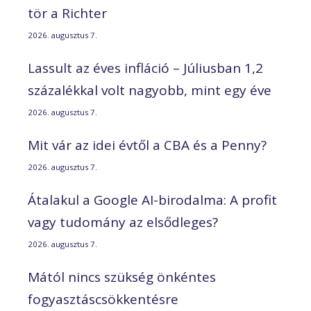
tör a Richter
2026. augusztus 7.
Lassult az éves infláció – Júliusban 1,2
százalékkal volt nagyobb, mint egy éve
2026. augusztus 7.
Mit vár az idei évtől a CBA és a Penny?
2026. augusztus 7.
Átalakul a Google AI-birodalma: A profit
vagy tudomány az elsődleges?
2026. augusztus 7.
Mától nincs szükség önkéntes
fogyasztáscsökkentésre