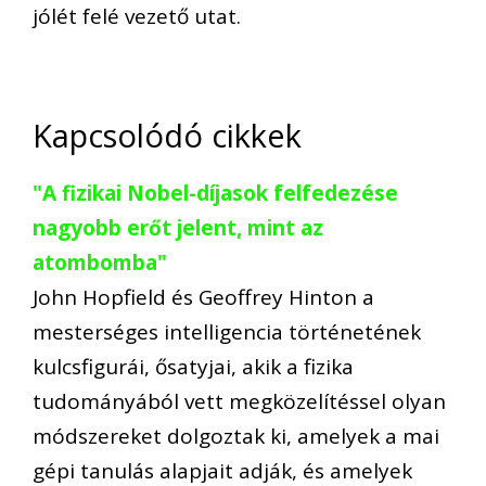
jólét felé vezető utat.
Kapcsolódó cikkek
"A fizikai Nobel-díjasok felfedezése
nagyobb erőt jelent, mint az
atombomba"
John Hopfield és Geoffrey Hinton a
mesterséges intelligencia történetének
kulcsfigurái, ősatyjai, akik a fizika
tudományából vett megközelítéssel olyan
módszereket dolgoztak ki, amelyek a mai
gépi tanulás alapjait adják, és amelyek