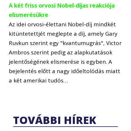
A két friss orvosi Nobel-díjas reakciója
elismerésükre
Az idei orvosi-élettani Nobel-díj mindkét
kitüntetettjét meglepte a díj, amely Gary
Ruvkun szerint egy "kvantumugrás", Victor
Ambros szerint pedig az alapkutatások
jelentőségének elismerése is egyben. A
bejelentés előtt a nagy időeltolódás miatt
a két amerikai tudós…
TOVÁBBI HÍREK