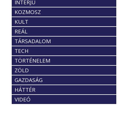
INTERJÚ
KOZMOSZ
KULT
REÁL
TÁRSADALOM
TECH
TÖRTÉNELEM
ZÖLD
GAZDASÁG
HÁTTÉR
VIDEÓ