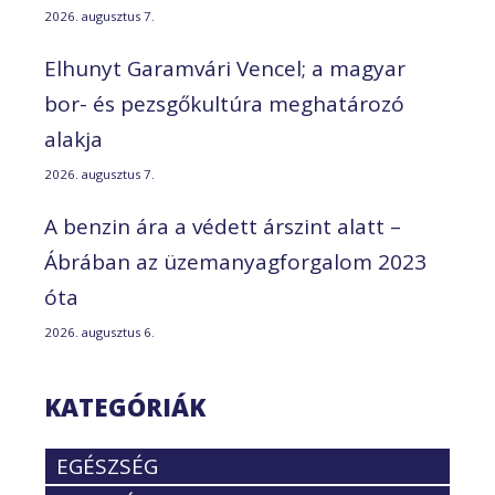
2026. augusztus 7.
Elhunyt Garamvári Vencel; a magyar
bor- és pezsgőkultúra meghatározó
alakja
2026. augusztus 7.
A benzin ára a védett árszint alatt –
Ábrában az üzemanyagforgalom 2023
óta
2026. augusztus 6.
KATEGÓRIÁK
EGÉSZSÉG