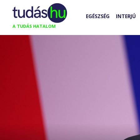
Kilépés
a
EGÉSZSÉG
INTERJÚ
tartalomba
A TUDÁS HATALOM