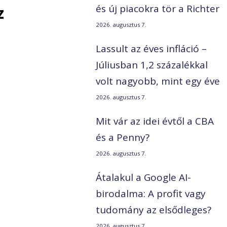
z
és új piacokra tör a Richter
2026. augusztus 7.
Lassult az éves infláció –
Júliusban 1,2 százalékkal
volt nagyobb, mint egy éve
2026. augusztus 7.
Mit vár az idei évtől a CBA
és a Penny?
2026. augusztus 7.
Átalakul a Google AI-
birodalma: A profit vagy
tudomány az elsődleges?
2026. augusztus 7.