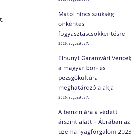
Mától nincs szükség
t,
önkéntes
fogyasztáscsökkentésre
2026. augusztus 7.
Elhunyt Garamvári Vencel;
a magyar bor- és
pezsgőkultúra
meghatározó alakja
2026. augusztus 7.
A benzin ára a védett
árszint alatt – Ábrában az
üzemanyagforgalom 2023