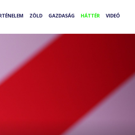
RTÉNELEM
ZÖLD
GAZDASÁG
HÁTTÉR
VIDEÓ