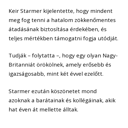
Keir Starmer kijelentette, hogy mindent
meg fog tenni a hatalom zökkenőmentes
átadásának biztosítása érdekében, és
teljes mértékben támogatni fogja utódját.
Tudják – folytatta –, hogy egy olyan Nagy-
Britanniát örökölnek, amely erősebb és
igazságosabb, mint két évvel ezelőtt.
Starmer ezután köszönetet mond
azoknak a barátainak és kollégáinak, akik
hat éven át mellette álltak.