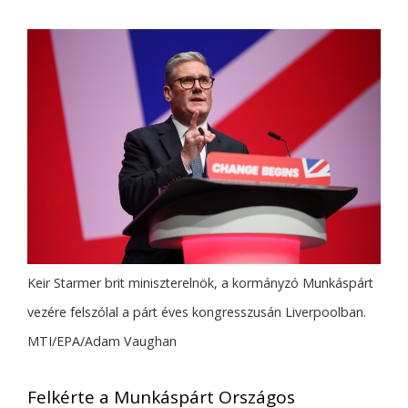
Keir Starmer brit miniszterelnök, a kormányzó Munkáspárt
vezére felszólal a párt éves kongresszusán Liverpoolban.
MTI/EPA/Adam Vaughan
Felkérte a Munkáspárt Országos