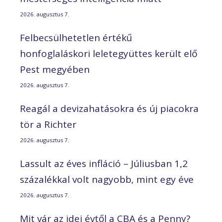
2026. augusztus 7.
Felbecsülhetetlen értékű
honfoglaláskori leletegyüttes került elő
Pest megyében
2026. augusztus 7.
Reagál a devizahatásokra és új piacokra
tör a Richter
2026. augusztus 7.
Lassult az éves infláció – Júliusban 1,2
százalékkal volt nagyobb, mint egy éve
2026. augusztus 7.
Mit vár az idei évtől a CBA és a Penny?