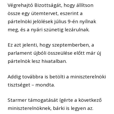
Végrehajtó Bizottságát, hogy állítson
össze egy ütemtervet, eszerint a
pártelnöki jelölések július 9-én nyílnak
meg, és a nyári szünetig lezárulnak.
Ez azt jelenti, hogy szeptemberben, a
parlament újbóli összeülése előtt már új
pártelnök lesz hivatalban.
Addig továbbra is betölti a miniszterelnöki
tisztséget – mondta.
Starmer támogatását ígérte a következő
miniszterelnöknek, bárki is legyen az.