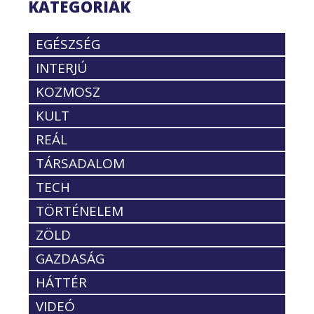
KATEGÓRIÁK
EGÉSZSÉG
INTERJÚ
KOZMOSZ
KULT
REÁL
TÁRSADALOM
TECH
TÖRTÉNELEM
ZÖLD
GAZDASÁG
HÁTTÉR
VIDEÓ