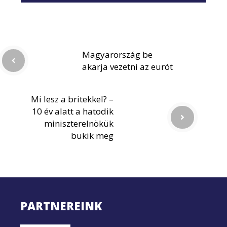
Magyarország be
akarja vezetni az eurót
Mi lesz a britekkel? –
10 év alatt a hatodik
miniszterelnökük
bukik meg
PARTNEREINK