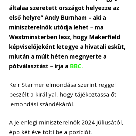
általaa szeretett országot helyezze az
első helyre” Andy Burnham – aki a
miniszterelnök utódja lehet – ma
Westminsterben lesz, hogy Makerfield
képviselőjeként letegye a hivatali esküt,
miután a múlt héten megnyerte a
pótválasztást – írja a
BBC.
Keir Starmer elmondása szerint reggel
beszélt a királlyal, hogy tájékoztassa őt
lemondási szándékáról.
A jelenlegi miniszterelnök 2024 júliusától,
épp két éve tölti be a pozíciót.