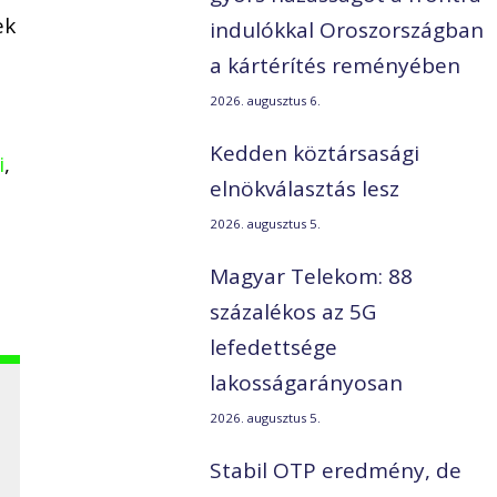
ek
indulókkal Oroszországban
a kártérítés reményében
2026. augusztus 6.
Kedden köztársasági
i
,
elnökválasztás lesz
2026. augusztus 5.
Magyar Telekom: 88
százalékos az 5G
lefedettsége
lakosságarányosan
2026. augusztus 5.
Stabil OTP eredmény, de