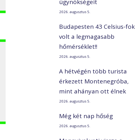
ügynökségeit
2026. augusztus 5.
Budapesten 43 Celsius-fok
volt a legmagasabb
hőmérséklet!!
2026. augusztus 5.
A hétvégén több turista
érkezett Montenegróba,
mint ahányan ott élnek
2026. augusztus 5.
Még két nap hőség
2026. augusztus 5.