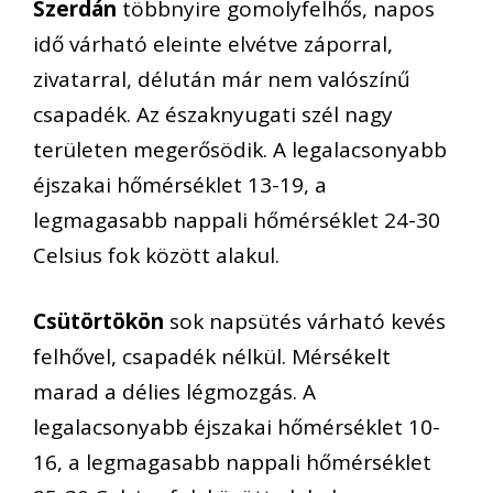
Szerdán
többnyire gomolyfelhős, napos
idő várható eleinte elvétve záporral,
zivatarral, délután már nem valószínű
csapadék. Az északnyugati szél nagy
területen megerősödik. A legalacsonyabb
éjszakai hőmérséklet 13-19, a
legmagasabb nappali hőmérséklet 24-30
Celsius fok között alakul.
Csütörtökön
sok napsütés várható kevés
felhővel, csapadék nélkül. Mérsékelt
marad a délies légmozgás. A
legalacsonyabb éjszakai hőmérséklet 10-
16, a legmagasabb nappali hőmérséklet