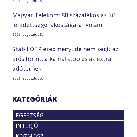
2026. augusztus 5.
Magyar Telekom: 88 százalékos az 5G
lefedettsége lakosságarányosan
2026. augusztus 5.
Stabil OTP eredmény, de nem segít az
erős forint, a kamatstop és az extra
adóterhek
2026. augusztus 5.
KATEGÓRIÁK
EGÉSZSÉG
INTERJÚ
KOZMOSZ