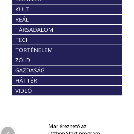
KULT
REÁL
TÁRSADALOM
TECH
TÖRTÉNELEM
ZÖLD
GAZDASÁG
HÁTTÉR
VIDEÓ
Már érezhető az
Otthon Start program