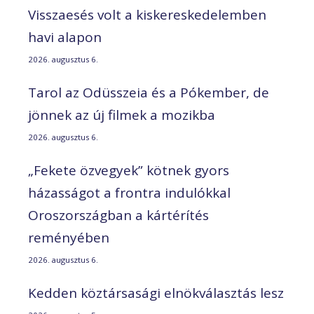
Visszaesés volt a kiskereskedelemben
havi alapon
2026. augusztus 6.
Tarol az Odüsszeia és a Pókember, de
jönnek az új filmek a mozikba
2026. augusztus 6.
„Fekete özvegyek” kötnek gyors
házasságot a frontra indulókkal
Oroszországban a kártérítés
reményében
2026. augusztus 6.
Kedden köztársasági elnökválasztás lesz