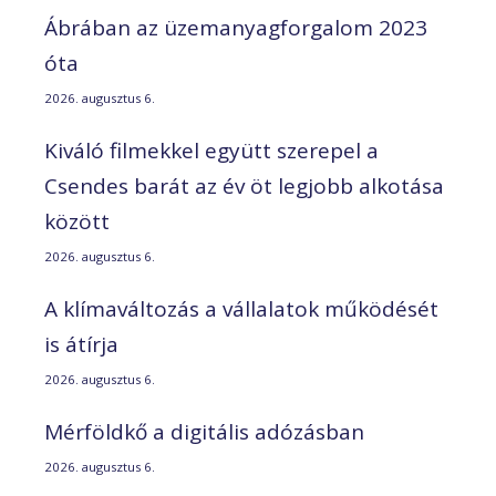
Ábrában az üzemanyagforgalom 2023
óta
2026. augusztus 6.
Kiváló filmekkel együtt szerepel a
Csendes barát az év öt legjobb alkotása
között
2026. augusztus 6.
A klímaváltozás a vállalatok működését
is átírja
2026. augusztus 6.
Mérföldkő a digitális adózásban
2026. augusztus 6.