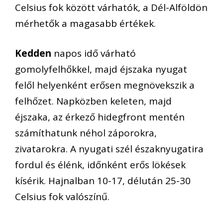
Celsius fok között várhatók, a Dél-Alföldön
mérhetők a magasabb értékek.
Kedden
napos idő várható
gomolyfelhőkkel, majd éjszaka nyugat
felől helyenként erősen megnövekszik a
felhőzet. Napközben keleten, majd
éjszaka, az érkező hidegfront mentén
számíthatunk néhol záporokra,
zivatarokra. A nyugati szél északnyugatira
fordul és élénk, időnként erős lökések
kísérik. Hajnalban 10-17, délután 25-30
Celsius fok valószínű.