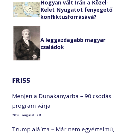
Hogyan vált Irán a Közel-
Kelet Nyugatot fenyegető
konfliktusforrásává?
A leggazdagabb magyar
családok
FRISS
Menjen a Dunakanyarba – 90 csodás
program várja
2026. augusztus 8.
Trump aláírta – Már nem egyértelmű,