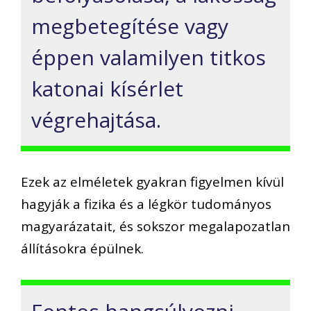
megbetegítése vagy
éppen valamilyen titkos
katonai kísérlet
végrehajtása.
Ezek az elméletek gyakran figyelmen kívül
hagyják a fizika és a légkör tudományos
magyarázatait, és sokszor megalapozatlan
állításokra épülnek.