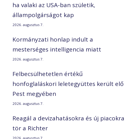
ha valaki az USA-ban születik,
állampolgárságot kap
2026. augusztus 7.
Kormányzati honlap indult a
mesterséges intelligencia miatt
2026. augusztus 7.
Felbecsülhetetlen értékű
honfoglaláskori leletegyüttes került elő
Pest megyében
2026. augusztus 7.
Reagál a devizahatásokra és új piacokra
tör a Richter
2026. augusztus 7.