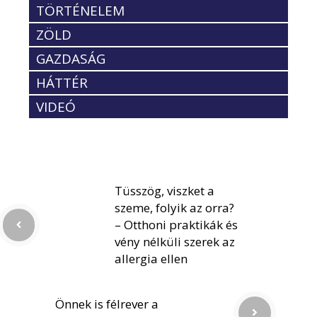
TÖRTÉNELEM
ZÖLD
GAZDASÁG
HÁTTÉR
VIDEÓ
Tüsszög, viszket a
szeme, folyik az orra?
– Otthoni praktikák és
vény nélküli szerek az
allergia ellen
Önnek is félrever a