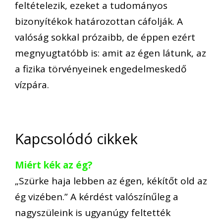
feltételezik, ezeket a tudományos
bizonyítékok határozottan cáfolják. A
valóság sokkal prózaibb, de éppen ezért
megnyugtatóbb is: amit az égen látunk, az
a fizika törvényeinek engedelmeskedő
vízpára.
Kapcsolódó cikkek
Miért kék az ég?
„Szürke haja lebben az égen, kékítőt old az
ég vizében.” A kérdést valószínűleg a
nagyszüleink is ugyanúgy feltették