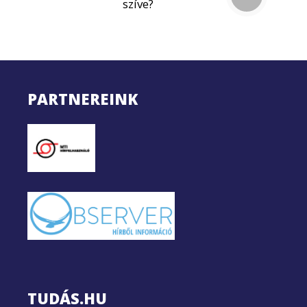
szíve?
PARTNEREINK
TUDÁS.HU