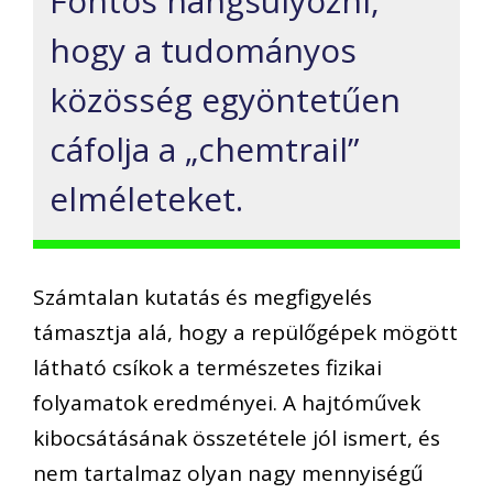
Fontos hangsúlyozni,
hogy a tudományos
közösség egyöntetűen
cáfolja a „chemtrail”
elméleteket.
Számtalan kutatás és megfigyelés
támasztja alá, hogy a repülőgépek mögött
látható csíkok a természetes fizikai
folyamatok eredményei. A hajtóművek
kibocsátásának összetétele jól ismert, és
nem tartalmaz olyan nagy mennyiségű