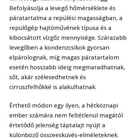
Befolyásolja a levegő hőmérséklete és
páratartalma a repülési magasságban, a
repülőgép hajtóművének típusa és a
kibocsátott vízgőz mennyisége. Szárazabb
levegőben a kondenzcsíkok gyorsan
elpárolognak, míg magas páratartalom
esetén hosszabb ideig megmaradhatnak,
sőt, akár szélesedhetnek és
cirruszfelhőkké is alakulhatnak.
Érthető módon egy ilyen, a hétköznapi
ember számára nem feltétlenül magától
értetődő jelenség táptalajt nyújt a
különböző összeesküvés-elméleteknek.