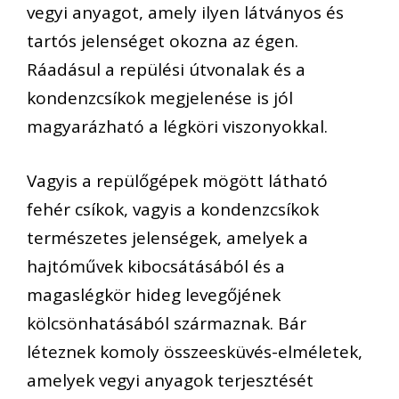
vegyi anyagot, amely ilyen látványos és
tartós jelenséget okozna az égen.
Ráadásul a repülési útvonalak és a
kondenzcsíkok megjelenése is jól
magyarázható a légköri viszonyokkal.
Vagyis a repülőgépek mögött látható
fehér csíkok, vagyis a kondenzcsíkok
természetes jelenségek, amelyek a
hajtóművek kibocsátásából és a
magaslégkör hideg levegőjének
kölcsönhatásából származnak. Bár
léteznek komoly összeesküvés-elméletek,
amelyek vegyi anyagok terjesztését