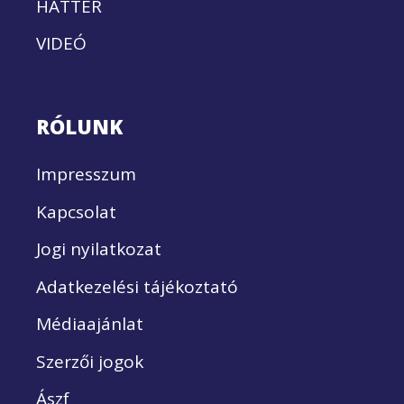
HÁTTÉR
VIDEÓ
RÓLUNK
Impresszum
Kapcsolat
Jogi nyilatkozat
Adatkezelési tájékoztató
Médiaajánlat
Szerzői jogok
Ászf