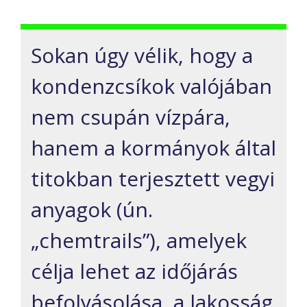
Sokan úgy vélik, hogy a
kondenzcsíkok valójában
nem csupán vízpára,
hanem a kormányok által
titokban terjesztett vegyi
anyagok (ún.
„chemtrails”), amelyek
célja lehet az időjárás
befolyásolása, a lakosság