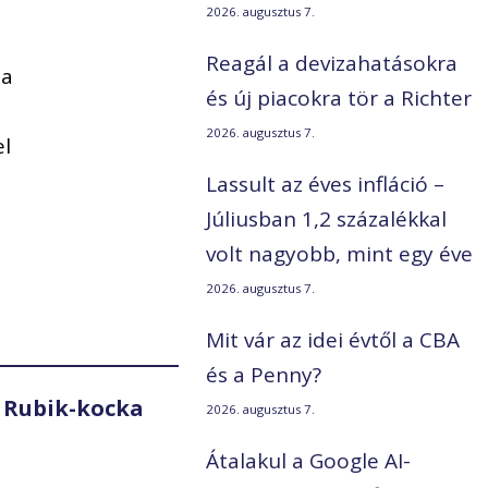
2026. augusztus 7.
Reagál a devizahatásokra
 a
és új piacokra tör a Richter
2026. augusztus 7.
el
Lassult az éves infláció –
Júliusban 1,2 százalékkal
volt nagyobb, mint egy éve
2026. augusztus 7.
Mit vár az idei évtől a CBA
és a Penny?
 Rubik-kocka
2026. augusztus 7.
Átalakul a Google AI-