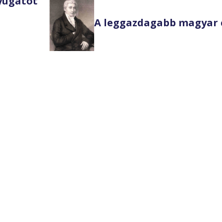
Nyugatot
A leggazdagabb magyar 