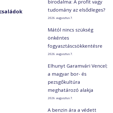
birodalma: A profit vagy
tudomány az elsődleges?
családok
2026. augusztus 7.
Mától nincs szükség
önkéntes
fogyasztáscsökkentésre
2026. augusztus 7.
Elhunyt Garamvári Vencel;
a magyar bor- és
pezsgőkultúra
meghatározó alakja
2026. augusztus 7.
A benzin ára a védett