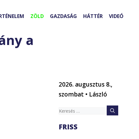
RTÉNELEM
ZÖLD
GAZDASÁG
HÁTTÉR
VIDEÓ
ány a
2026. augusztus 8.,
szombat • László
Keresés:
FRISS