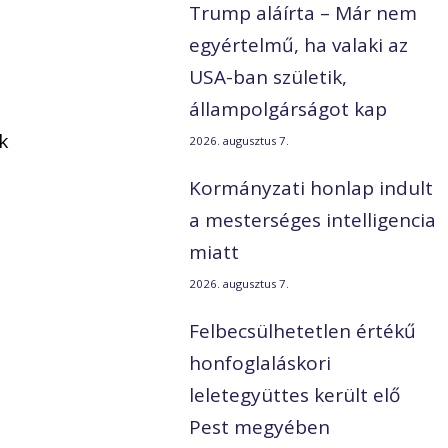
Trump aláírta – Már nem
egyértelmű, ha valaki az
USA-ban születik,
állampolgárságot kap
k
2026. augusztus 7.
Kormányzati honlap indult
a mesterséges intelligencia
miatt
2026. augusztus 7.
Felbecsülhetetlen értékű
honfoglaláskori
leletegyüttes került elő
Pest megyében