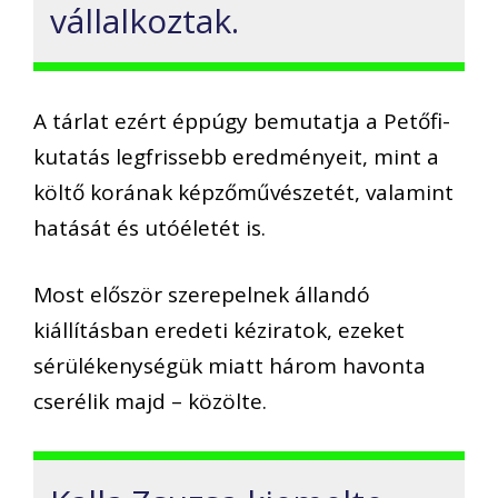
vállalkoztak.
A tárlat ezért éppúgy bemutatja a Petőfi-
kutatás legfrissebb eredményeit, mint a
költő korának képzőművészetét, valamint
hatását és utóéletét is.
Most először szerepelnek állandó
kiállításban eredeti kéziratok, ezeket
sérülékenységük miatt három havonta
cserélik majd – közölte.