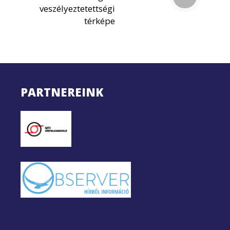
veszélyeztetettségi
térképe
PARTNEREINK