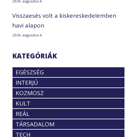
2026. augusztus 6.
Visszaesés volt a kiskereskedelemben
havi alapon
2026. augusztus 6.
KATEGÓRIÁK
EGÉSZSÉG
INTERJÚ
KOZMOSZ
KULT
REÁL
TÁRSADALOM
TECH