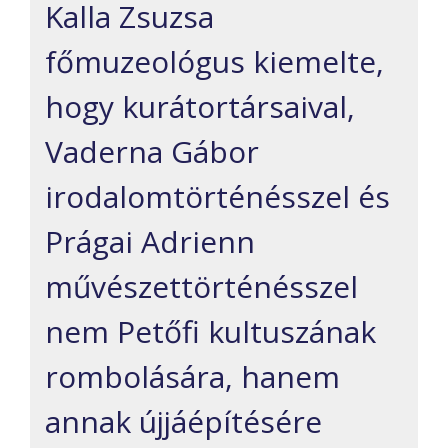
Kalla Zsuzsa
főmuzeológus kiemelte,
hogy kurátortársaival,
Vaderna Gábor
irodalomtörténésszel és
Prágai Adrienn
művészettörténésszel
nem Petőfi kultuszának
rombolására, hanem
annak újjáépítésére