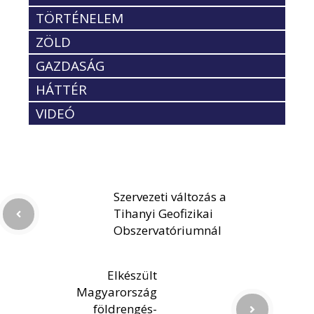
TÖRTÉNELEM
ZÖLD
GAZDASÁG
HÁTTÉR
VIDEÓ
Szervezeti változás a
Tihanyi Geofizikai
Obszervatóriumnál
Elkészült
Magyarország
földrengés-