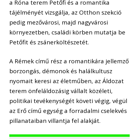
a Róna terem Petőfi és a romantika
tájélményét vizsgálja, az Otthon szekció
pedig mezővárosi, majd nagyvárosi
környezetben, családi körben mutatja be
Petőfit és zsánerköltészetét.
A Rémek című rész a romantikára jellemző
borzongás, démonok és halálkultusz
nyomait keresi az életműben, az Áldozat
terem önfeláldozásig vállalt közéleti,
politikai tevékenységét követi végig, végül
az Erő című egység a forradalmi cselekvés
pillanataiban villantja fel alakját.