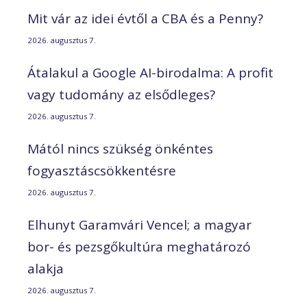
Mit vár az idei évtől a CBA és a Penny?
2026. augusztus 7.
Átalakul a Google AI-birodalma: A profit
vagy tudomány az elsődleges?
2026. augusztus 7.
Mától nincs szükség önkéntes
fogyasztáscsökkentésre
2026. augusztus 7.
Elhunyt Garamvári Vencel; a magyar
bor- és pezsgőkultúra meghatározó
alakja
2026. augusztus 7.