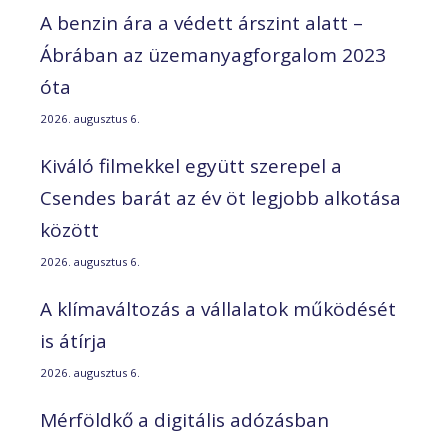
A benzin ára a védett árszint alatt –
Ábrában az üzemanyagforgalom 2023
óta
2026. augusztus 6.
Kiváló filmekkel együtt szerepel a
Csendes barát az év öt legjobb alkotása
között
2026. augusztus 6.
A klímaváltozás a vállalatok működését
is átírja
2026. augusztus 6.
Mérföldkő a digitális adózásban