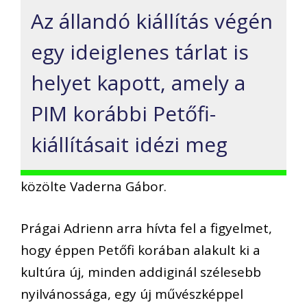
Az állandó kiállítás végén
egy ideiglenes tárlat is
helyet kapott, amely a
PIM korábbi Petőfi-
kiállításait idézi meg
közölte Vaderna Gábor.
Prágai Adrienn arra hívta fel a figyelmet,
hogy éppen Petőfi korában alakult ki a
kultúra új, minden addiginál szélesebb
nyilvánossága, egy új művészképpel