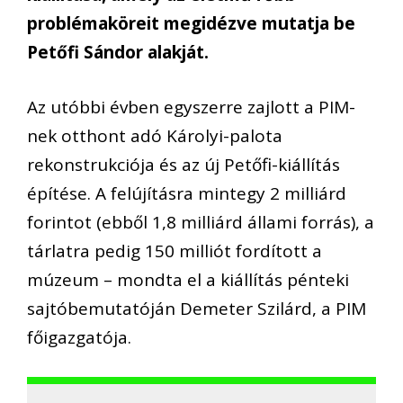
problémaköreit megidézve mutatja be
Petőfi Sándor alakját.
Az utóbbi évben egyszerre zajlott a PIM-
nek otthont adó Károlyi-palota
rekonstrukciója és az új Petőfi-kiállítás
építése. A felújításra mintegy 2 milliárd
forintot (ebből 1,8 milliárd állami forrás), a
tárlatra pedig 150 milliót fordított a
múzeum – mondta el a kiállítás pénteki
sajtóbemutatóján Demeter Szilárd, a PIM
főigazgatója.