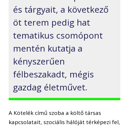
és tárgyait, a következő
öt terem pedig hat
tematikus csomópont
mentén kutatja a
kényszerűen
félbeszakadt, mégis
gazdag életművet.
A Kötelék című szoba a költő társas
kapcsolatait, szociális hálóját térképezi fel,