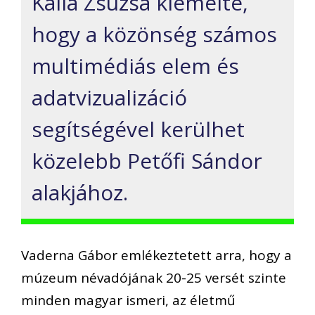
Kalla Zsuzsa kiemelte,
hogy a közönség számos
multimédiás elem és
adatvizualizáció
segítségével kerülhet
közelebb Petőfi Sándor
alakjához.
Vaderna Gábor emlékeztetett arra, hogy a
múzeum névadójának 20-25 versét szinte
minden magyar ismeri, az életmű