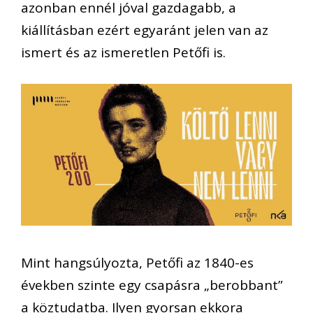
azonban ennél jóval gazdagabb, a
kiállításban ezért egyaránt jelen van az
ismert és az ismeretlen Petőfi is.
Mint hangsúlyozta, Petőfi az 1840-es
években szinte egy csapásra „berobbant”
a köztudatba. Ilyen gyorsan ekkora