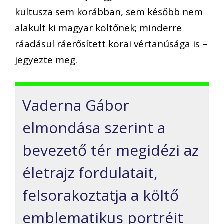
kultusza sem korábban, sem később nem
alakult ki magyar költőnek; minderre
ráadásul ráerősített korai vértanúsága is –
jegyezte meg.
Vaderna Gábor
elmondása szerint a
bevezető tér megidézi az
életrajz fordulatait,
felsorakoztatja a költő
emblematikus portréit