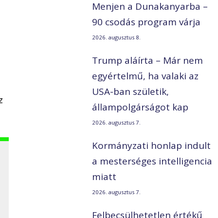
Menjen a Dunakanyarba –
90 csodás program várja
2026. augusztus 8.
Trump aláírta – Már nem
egyértelmű, ha valaki az
USA-ban születik,
z
állampolgárságot kap
2026. augusztus 7.
Kormányzati honlap indult
a mesterséges intelligencia
miatt
2026. augusztus 7.
Felbecsülhetetlen értékű