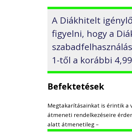
A Diákhitelt igény
figyelni, hogy a Di
szabadfelhasználás
1-től a korábbi 4,9
Befektetések
Megtakarításainkat is érintik a
átmeneti rendelkezéseire érdem
alatt átmenetileg –