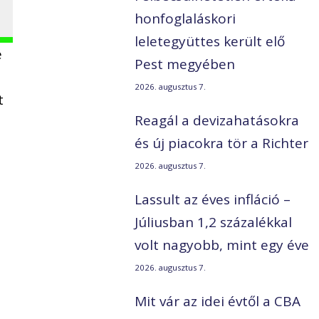
honfoglaláskori
leletegyüttes került elő
é
Pest megyében
2026. augusztus 7.
t
Reagál a devizahatásokra
és új piacokra tör a Richter
2026. augusztus 7.
Lassult az éves infláció –
Júliusban 1,2 százalékkal
volt nagyobb, mint egy éve
2026. augusztus 7.
Mit vár az idei évtől a CBA