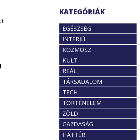
KATEGÓRIÁK
tt
EGÉSZSÉG
INTERJÚ
KOZMOSZ
KULT
n
REÁL
TÁRSADALOM
TECH
TÖRTÉNELEM
ZÖLD
GAZDASÁG
HÁTTÉR