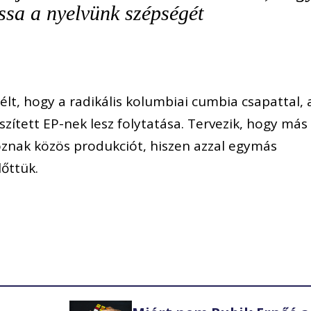
sa a nyelvünk szépségét
lt, hogy a radikális kolumbiai cumbia csapattal, 
ített EP-nek lesz folytatása. Tervezik, hogy más
hoznak közös produkciót, hiszen azzal egymás
lőttük.