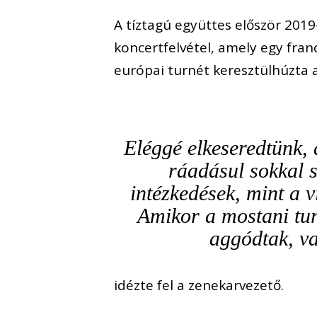
A tíztagú együttes először 2019
koncertfelvétel, amely egy franc
európai turnét keresztülhúzta a
Eléggé elkeseredtünk,
ráadásul sokkal 
intézkedések, mint a v
Amikor a mostani tu
aggódtak, v
idézte fel a zenekarvezető.