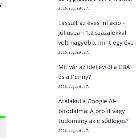
s
2026. augusztus 7.
Lassult az éves infláció –
Júliusban 1,2 százalékkal
volt nagyobb, mint egy éve
2026. augusztus 7.
Mit vár az idei évtől a CBA
és a Penny?
2026. augusztus 7.
Átalakul a Google AI-
birodalma: A profit vagy
tudomány az elsődleges?
,
2026. augusztus 7.