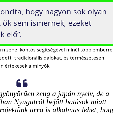
ondta, hogy nagyon sok olyan
t ők sem ismernek, ezeket
k elő”.
rn zenei köntös segítségével minél több emberre
dett, tradicionális dalokat, és természetesen
n értékesek a minyók.
gyönyörűen zeng a japán nyelv, de a
ban Nyugatról bejött hatások miatt
rojektünk arra is alkalmas lehet, hog