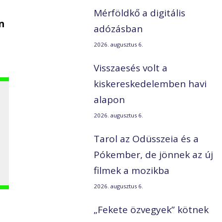
Mérföldkő a digitális
n
adózásban
2026. augusztus 6.
Visszaesés volt a
kiskereskedelemben havi
alapon
2026. augusztus 6.
Tarol az Odüsszeia és a
Pókember, de jönnek az új
filmek a mozikba
2026. augusztus 6.
„Fekete özvegyek” kötnek