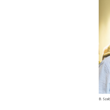
B. Sza