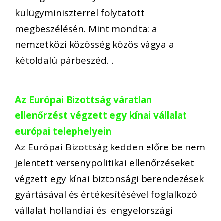
külügyminiszterrel folytatott
megbeszélésén. Mint mondta: a
nemzetközi közösség közös vágya a
kétoldalú párbeszéd…
Az Európai Bizottság váratlan
ellenőrzést végzett egy kínai vállalat
európai telephelyein
Az Európai Bizottság kedden előre be nem
jelentett versenypolitikai ellenőrzéseket
végzett egy kínai biztonsági berendezések
gyártásával és értékesítésével foglalkozó
vállalat hollandiai és lengyelországi