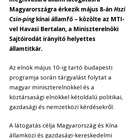
Magyarországra érkezik május 8-án
Hszi
Csin-ping
kínai államfő – közölte az MTI-
vel Havasi Bertalan, a Miniszterelnöki
Sajtóirodát irányító helyettes
államtitkár.
Az elnök május 10-ig tartó budapesti
programja során tárgyalást folytat a
magyar miniszterelnökkel és a
köztársasági elnökkel kétoldalú politikai,
gazdasági és nemzetközi kérdésekről.
A látogatás célja Magyarország és Kína
államközi és gazdasági-kereskedelmi