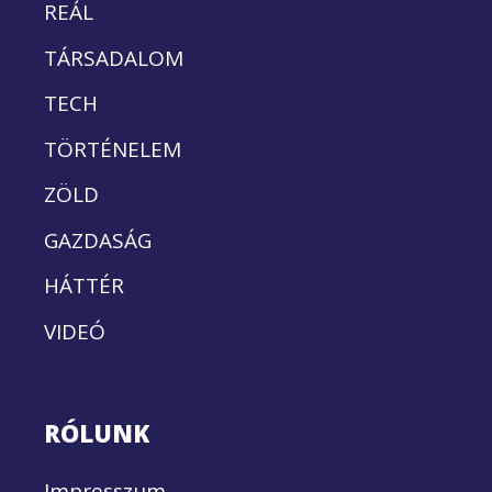
REÁL
TÁRSADALOM
TECH
TÖRTÉNELEM
ZÖLD
GAZDASÁG
HÁTTÉR
VIDEÓ
RÓLUNK
Impresszum