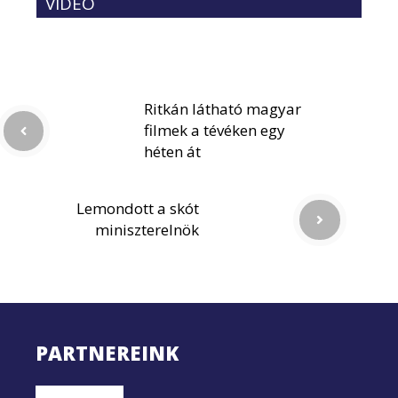
VIDEÓ
Ritkán látható magyar
filmek a tévéken egy
héten át
Lemondott a skót
miniszterelnök
PARTNEREINK