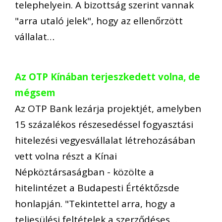
telephelyein. A bizottság szerint vannak
"arra utaló jelek", hogy az ellenőrzött
vállalat…
Az OTP Kínában terjeszkedett volna, de
mégsem
Az OTP Bank lezárja projektjét, amelyben
15 százalékos részesedéssel fogyasztási
hitelezési vegyesvállalat létrehozásában
vett volna részt a Kínai
Népköztársaságban - közölte a
hitelintézet a Budapesti Értéktőzsde
honlapján. "Tekintettel arra, hogy a
teljesülési feltételek a szerződéses…