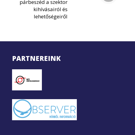
párbeszéd a szektor
kihívásairól és
lehetőségeiről
PARTNEREINK