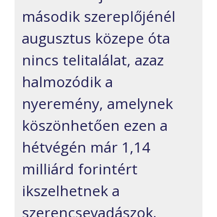
második szereplőjénél
augusztus közepe óta
nincs telitalálat, azaz
halmozódik a
nyeremény, amelynek
köszönhetően ezen a
hétvégén már 1,14
milliárd forintért
ikszelhetnek a
szerencsevadászok.