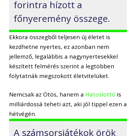
forintra hízott a
főnyeremény összege.
Ekkora összegből teljesen új életet is
kezdhetne nyertes, ez azonban nem
jellemző, legalábbis a nagynyertesekkel
készített felmérés szerint a legtöbben
folytatnák megszokott életvitelüket.
Nemcsak az Ötös, hanem a
Hatoslottó
is
milliárdossá teheti azt, aki jól tippel ezen a
hétvégén.
A számsorsjátékok örök