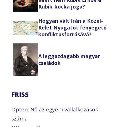
Rubik-kocka joga?
Hogyan vált Irán a Közel-
Kelet Nyugatot fenyegető
konfliktusforrásává?
A leggazdagabb magyar
családok
FRISS
Opten: Nő az egyéni vállalkozások
száma