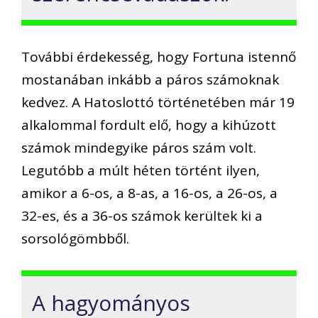
További érdekesség, hogy Fortuna istennő
mostanában inkább a páros számoknak
kedvez. A Hatoslottó történetében már 19
alkalommal fordult elő, hogy a kihúzott
számok mindegyike páros szám volt.
Legutóbb a múlt héten történt ilyen,
amikor a 6-os, a 8-as, a 16-os, a 26-os, a
32-es, és a 36-os számok kerültek ki a
sorsológömbből.
A hagyományos