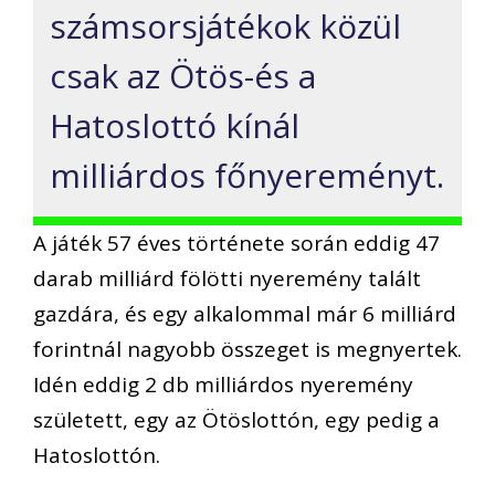
számsorsjátékok közül
csak az Ötös-és a
Hatoslottó kínál
milliárdos főnyereményt.
A játék 57 éves története során eddig 47
darab milliárd fölötti nyeremény talált
gazdára, és egy alkalommal már 6 milliárd
forintnál nagyobb összeget is megnyertek.
Idén eddig 2 db milliárdos nyeremény
született, egy az Ötöslottón, egy pedig a
Hatoslottón.