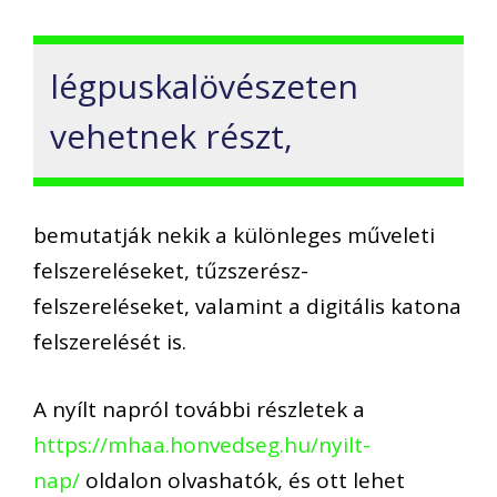
légpuskalövészeten
vehetnek részt,
bemutatják nekik a különleges műveleti
felszereléseket, tűzszerész-
felszereléseket, valamint a digitális katona
felszerelését is.
A nyílt napról további részletek a
https://mhaa.honvedseg.hu/nyilt-
nap/
oldalon olvashatók, és ott lehet