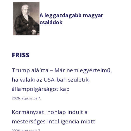
A leggazdagabb magyar
családok
FRISS
Trump aláírta – Már nem egyértelmű,
ha valaki az USA-ban születik,
állampolgárságot kap
2026. augusztus 7.
Kormányzati honlap indult a
mesterséges intelligencia miatt
2026. augusztus 7.