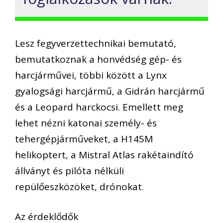
Lesz fegyverzettechnikai bemutató,
bemutatkoznak a honvédség gép- és
harcjárművei, többi között a Lynx
gyalogsági harcjármű, a Gidrán harcjármű
és a Leopard harckocsi. Emellett meg
lehet nézni katonai személy- és
tehergépjárműveket, a H145M
helikoptert, a Mistral Atlas rakétaindító
állványt és pilóta nélküli
repülőeszközöket, drónokat.
Az érdeklődők