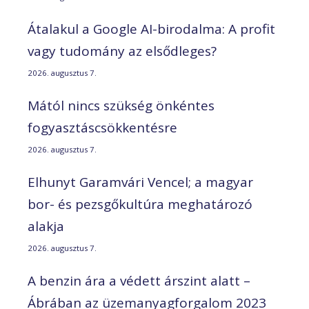
Átalakul a Google AI-birodalma: A profit
vagy tudomány az elsődleges?
2026. augusztus 7.
Mától nincs szükség önkéntes
fogyasztáscsökkentésre
2026. augusztus 7.
Elhunyt Garamvári Vencel; a magyar
bor- és pezsgőkultúra meghatározó
alakja
2026. augusztus 7.
A benzin ára a védett árszint alatt –
Ábrában az üzemanyagforgalom 2023