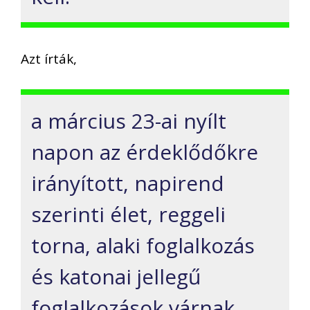
Azt írták,
a március 23-ai nyílt
napon az érdeklődőkre
irányított, napirend
szerinti élet, reggeli
torna, alaki foglalkozás
és katonai jellegű
foglalkozások várnak.