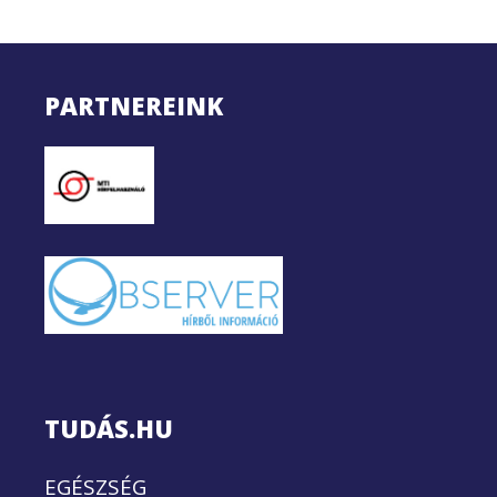
PARTNEREINK
TUDÁS.HU
EGÉSZSÉG