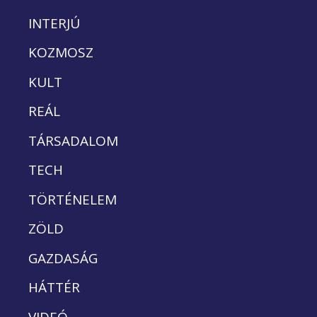
INTERJÚ
KOZMOSZ
KULT
REÁL
TÁRSADALOM
TECH
TÖRTÉNELEM
ZÖLD
GAZDASÁG
HÁTTÉR
VIDEÓ