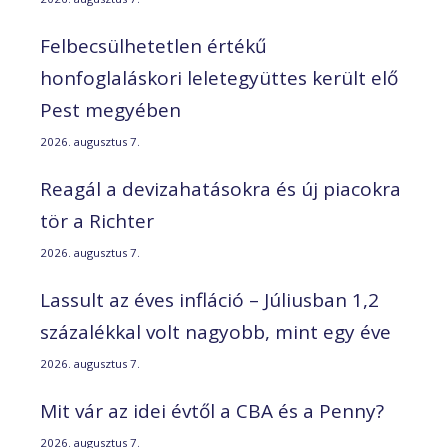
Felbecsülhetetlen értékű
honfoglaláskori leletegyüttes került elő
Pest megyében
2026. augusztus 7.
Reagál a devizahatásokra és új piacokra
tör a Richter
2026. augusztus 7.
Lassult az éves infláció – Júliusban 1,2
százalékkal volt nagyobb, mint egy éve
2026. augusztus 7.
Mit vár az idei évtől a CBA és a Penny?
2026. augusztus 7.