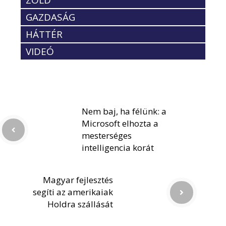
ZÖLD
GAZDASÁG
HÁTTÉR
VIDEÓ
Nem baj, ha félünk: a
Microsoft elhozta a
mesterséges
intelligencia korát
Magyar fejlesztés
segíti az amerikaiak
Holdra szállását