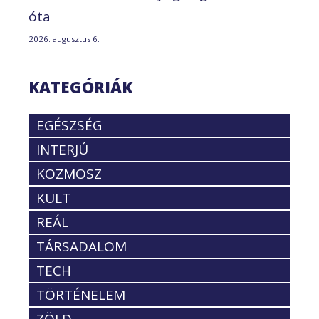
óta
2026. augusztus 6.
KATEGÓRIÁK
EGÉSZSÉG
INTERJÚ
KOZMOSZ
KULT
REÁL
TÁRSADALOM
TECH
TÖRTÉNELEM