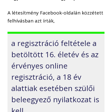
A létesítmény Facebook-oldalán közzétett
felhívásban azt írták,
a regisztráció feltétele a
betöltött 16. életév és az
érvényes online
regisztráció, a 18 év
alattiak esetében szülői
beleegyező nyilatkozat is
kell.