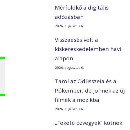
Mérföldkő a digitális
adózásban
2026. augusztus 6.
Visszaesés volt a
kiskereskedelemben havi
alapon
2026. augusztus 6.
Tarol az Odüsszeia és a
Pókember, de jönnek az új
filmek a mozikba
2026. augusztus 6.
„Fekete özvegyek” kötnek