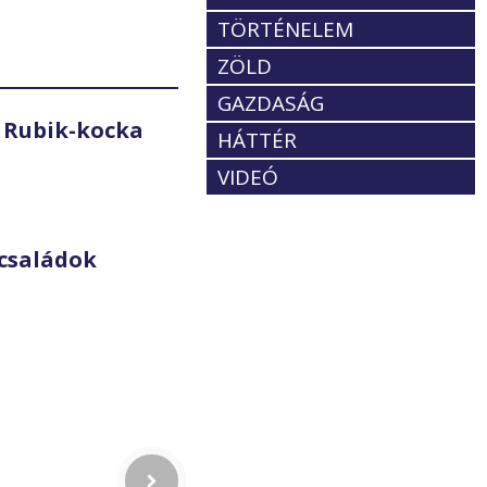
TÖRTÉNELEM
ZÖLD
GAZDASÁG
 Rubik-kocka
HÁTTÉR
VIDEÓ
családok