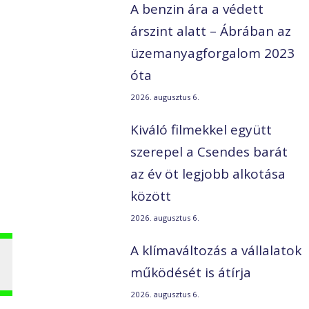
A benzin ára a védett
árszint alatt – Ábrában az
üzemanyagforgalom 2023
óta
2026. augusztus 6.
Kiváló filmekkel együtt
szerepel a Csendes barát
az év öt legjobb alkotása
között
2026. augusztus 6.
A klímaváltozás a vállalatok
működését is átírja
2026. augusztus 6.