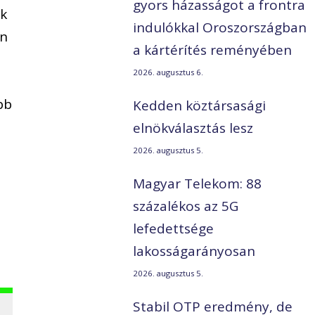
gyors házasságot a frontra
ek
indulókkal Oroszországban
en
a kártérítés reményében
2026. augusztus 6.
bb
Kedden köztársasági
elnökválasztás lesz
2026. augusztus 5.
Magyar Telekom: 88
százalékos az 5G
lefedettsége
lakosságarányosan
2026. augusztus 5.
Stabil OTP eredmény, de