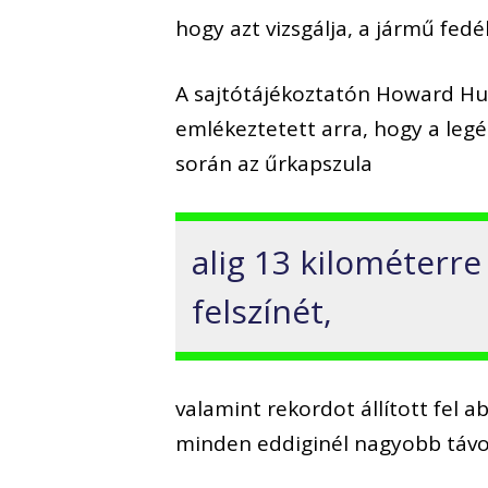
hogy azt vizsgálja, a jármű fed
A sajtótájékoztatón Howard Hu
emlékeztetett arra, hogy a leg
során az űrkapszula
alig 13 kilométerre
felszínét,
valamint rekordot állított fel 
minden eddiginél nagyobb távol