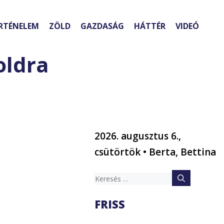
RTÉNELEM
ZÖLD
GAZDASÁG
HÁTTÉR
VIDEÓ
oldra
2026. augusztus 6.,
csütörtök • Berta, Bettina
Keresés:
FRISS