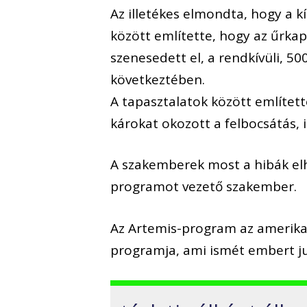
Az illetékes elmondta, hogy a k
között említette, hogy az űrka
szenesedett el, a rendkívüli, 5
következtében.
A tapasztalatok között említette
károkat okozott a felbocsátás, i
A szakemberek most a hibák elh
programot vezető szakember.
Az Artemis-program az amerikai
programja, ami ismét embert ju