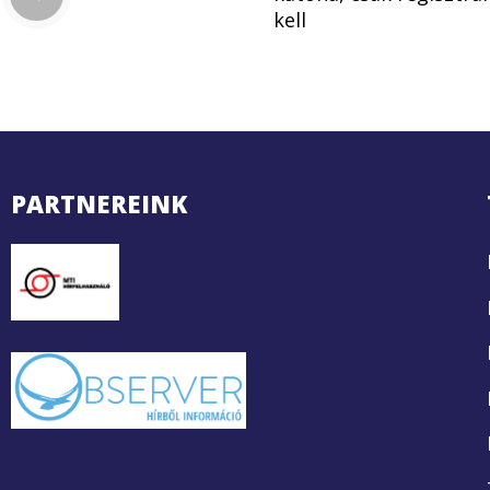
kell
PARTNEREINK