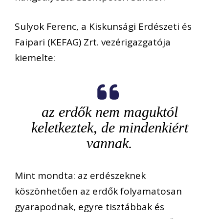
Sulyok Ferenc, a Kiskunsági Erdészeti és
Faipari (KEFAG) Zrt. vezérigazgatója
kiemelte:
az erdők nem maguktól
keletkeztek, de mindenkiért
vannak.
Mint mondta: az erdészeknek
köszönhetően az erdők folyamatosan
gyarapodnak, egyre tisztábbak és