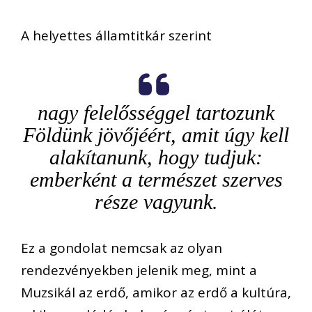
A helyettes államtitkár szerint
nagy felelősséggel tartozunk
Földünk jövőjéért, amit úgy kell
alakítanunk, hogy tudjuk:
emberként a természet szerves
része vagyunk.
Ez a gondolat nemcsak az olyan
rendezvényekben jelenik meg, mint a
Muzsikál az erdő, amikor az erdő a kultúra,