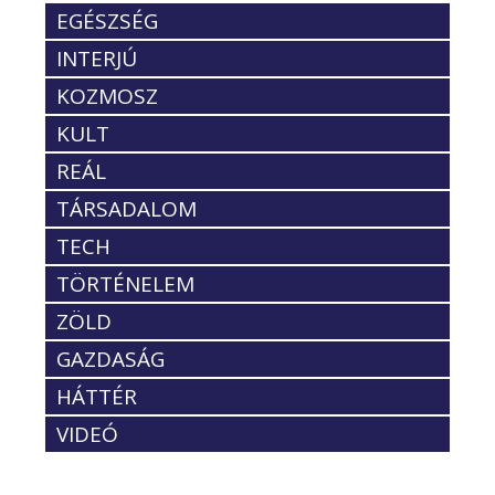
EGÉSZSÉG
INTERJÚ
KOZMOSZ
KULT
REÁL
TÁRSADALOM
TECH
TÖRTÉNELEM
ZÖLD
GAZDASÁG
HÁTTÉR
VIDEÓ