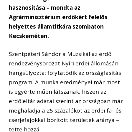
hasznosítása – mondta az
Agrárminisztérium erdőkért felelős
helyettes államtitkára szombaton
Kecskeméten.
Szentpéteri Sándor a Muzsikál az erdő
rendezvénysorozat Nyíri erdei állomásán
hangsúlyozta: folytatódik az országfásítási
program. A munka eredményei már most
is egyértelműen látszanak, hiszen az
erdőleltár adatai szerint az országban már
meghaladja a 25 százalékot az erdei fa- és
cserjefajokkal borított területek aránya –
tette hozzá.