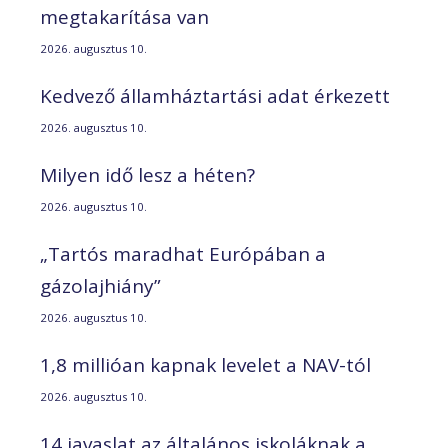
megtakarítása van
2026. augusztus 10.
Kedvező államháztartási adat érkezett
2026. augusztus 10.
Milyen idő lesz a héten?
2026. augusztus 10.
„Tartós maradhat Európában a
gázolajhiány”
2026. augusztus 10.
1,8 millióan kapnak levelet a NAV-tól
2026. augusztus 10.
14 javaslat az általános iskoláknak a