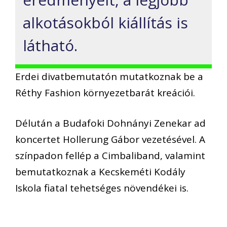
alkotásokból kiállítás is
látható.
Erdei divatbemutatón mutatkoznak be a
Réthy Fashion környezetbarát kreációi.
Délután a Budafoki Dohnányi Zenekar ad
koncertet Hollerung Gábor vezetésével. A
színpadon fellép a Cimbaliband, valamint
bemutatkoznak a Kecskeméti Kodály
Iskola fiatal tehetséges növendékei is.