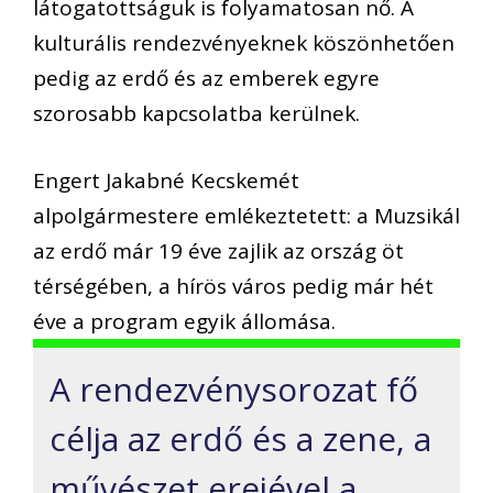
látogatottságuk is folyamatosan nő. A
kulturális rendezvényeknek köszönhetően
pedig az erdő és az emberek egyre
szorosabb kapcsolatba kerülnek.
Engert Jakabné Kecskemét
alpolgármestere emlékeztetett: a Muzsikál
az erdő már 19 éve zajlik az ország öt
térségében, a hírös város pedig már hét
éve a program egyik állomása.
A rendezvénysorozat fő
célja az erdő és a zene, a
művészet erejével a