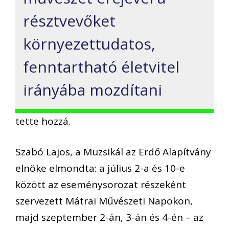
résztvevőket
környezettudatos,
fenntartható életvitel
irányába mozdítani
tette hozzá.
Szabó Lajos, a Muzsikál az Erdő Alapítvány
elnöke elmondta: a július 2-a és 10-e
között az eseménysorozat részeként
szervezett Mátrai Művészeti Napokon,
majd szeptember 2-án, 3-án és 4-én – az