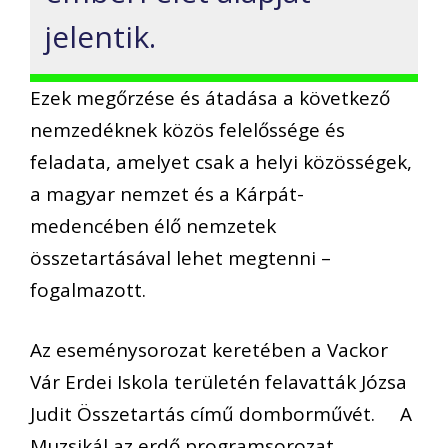
jelentik.
Ezek megőrzése és átadása a következő
nemzedéknek közös felelőssége és
feladata, amelyet csak a helyi közösségek,
a magyar nemzet és a Kárpát-
medencében élő nemzetek
összetartásával lehet megtenni –
fogalmazott.
Az eseménysorozat keretében a Vackor
Vár Erdei Iskola területén felavatták Józsa
Judit Összetartás című domborművét. A
Muzsikál az erdő programsorozat