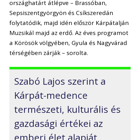
országhatárt átlépve – Brassóban,
Sepsiszentgyörgyön és Csíkszeredán
folytatódik, majd idén először Kárpátalján
Muzsikál majd az erdő. Az éves programot
a Körösök völgyében, Gyula és Nagyvárad
térségében zárják – sorolta.
Szabó Lajos szerint a
Kárpát-medence
természeti, kulturális és
gazdasági értékei az
emberi élet alapját