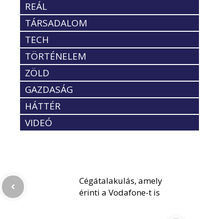
REÁL
TÁRSADALOM
TECH
TÖRTÉNELEM
ZÖLD
GAZDASÁG
HÁTTÉR
VIDEÓ
Cégátalakulás, amely
érinti a Vodafone-t is