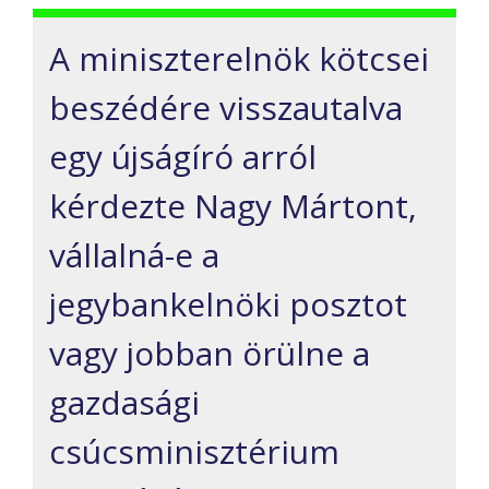
A miniszterelnök kötcsei
beszédére visszautalva
egy újságíró arról
kérdezte Nagy Mártont,
vállalná-e a
jegybankelnöki posztot
vagy jobban örülne a
gazdasági
csúcsminisztérium