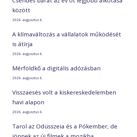
Csendes barát az év öt legjobb alkotása
között
2026. augusztus 6.
A klímaváltozás a vállalatok működését
is átírja
2026. augusztus 6.
Mérföldkő a digitális adózásban
2026. augusztus 6.
Visszaesés volt a kiskereskedelemben
havi alapon
2026. augusztus 6.
Tarol az Odüsszeia és a Pókember, de
jönnek az új filmek a mozikba