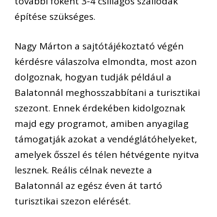
további főként 3-4 csillagos szállodák
építése szükséges.
Nagy Márton a sajtótájékoztató végén
kérdésre válaszolva elmondta, most azon
dolgoznak, hogyan tudják például a
Balatonnál meghosszabbítani a turisztikai
szezont. Ennek érdekében kidolgoznak
majd egy programot, amiben anyagilag
támogatják azokat a vendéglátóhelyeket,
amelyek ősszel és télen hétvégente nyitva
lesznek. Reális célnak nevezte a
Balatonnál az egész éven át tartó
turisztikai szezon elérését.