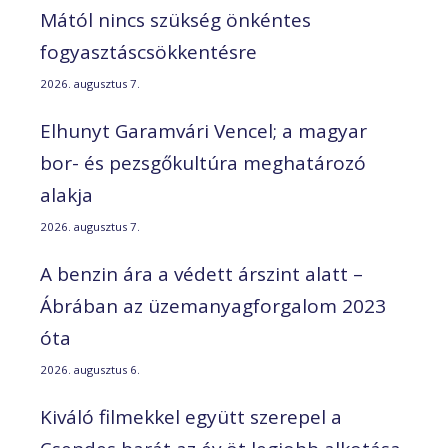
Mától nincs szükség önkéntes
fogyasztáscsökkentésre
2026. augusztus 7.
Elhunyt Garamvári Vencel; a magyar
bor- és pezsgőkultúra meghatározó
alakja
2026. augusztus 7.
A benzin ára a védett árszint alatt –
Ábrában az üzemanyagforgalom 2023
óta
2026. augusztus 6.
Kiváló filmekkel együtt szerepel a