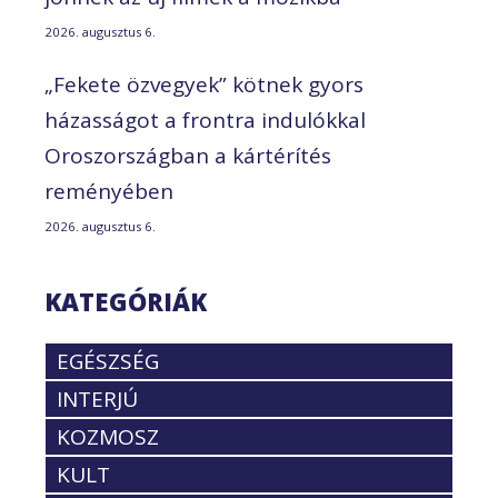
2026. augusztus 6.
„Fekete özvegyek” kötnek gyors
házasságot a frontra indulókkal
Oroszországban a kártérítés
reményében
2026. augusztus 6.
KATEGÓRIÁK
EGÉSZSÉG
INTERJÚ
KOZMOSZ
KULT