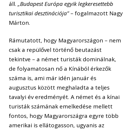
áll.
„Budapest Európa egyik legkeresettebb
turisztikai desztinációja”
– fogalmazott Nagy
Márton.
Rámutatott, hogy Magyarországon – nem
csak a repülővel történő beutazást
tekintve – a német turisták dominálnak,
de folyamatosan nő a Kínából érkezők
száma is, ami már idén január és
augusztus között meghaladta a teljes
tavalyi év eredményét. A német és a kínai
turisták számának emelkedése mellett
fontos, hogy Magyarországra egyre több
amerikai is ellátogasson, ugyanis az