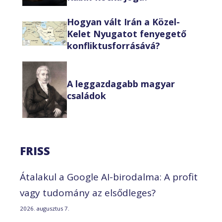
Hogyan vált Irán a Közel-
Kelet Nyugatot fenyegető
konfliktusforrásává?
A leggazdagabb magyar
családok
FRISS
Átalakul a Google AI-birodalma: A profit
vagy tudomány az elsődleges?
2026. augusztus 7.