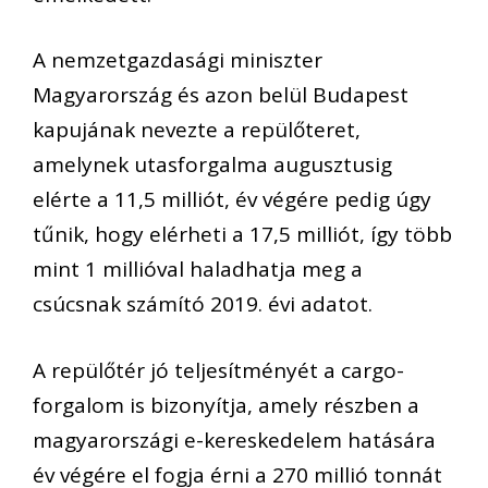
A nemzetgazdasági miniszter
Magyarország és azon belül Budapest
kapujának nevezte a repülőteret,
amelynek utasforgalma augusztusig
elérte a 11,5 milliót, év végére pedig úgy
tűnik, hogy elérheti a 17,5 milliót, így több
mint 1 millióval haladhatja meg a
csúcsnak számító 2019. évi adatot.
A repülőtér jó teljesítményét a cargo-
forgalom is bizonyítja, amely részben a
magyarországi e-kereskedelem hatására
év végére el fogja érni a 270 millió tonnát