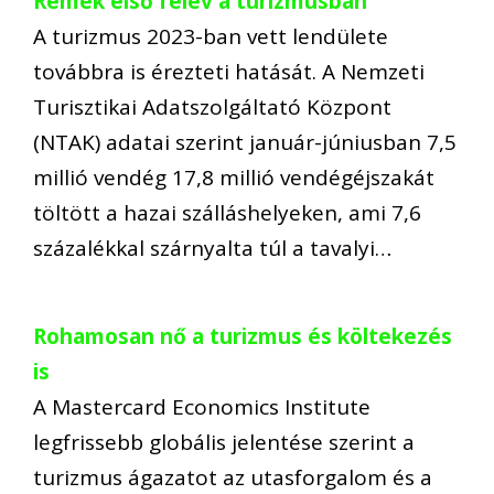
Remek első félév a turizmusban
A turizmus 2023-ban vett lendülete
továbbra is érezteti hatását. A Nemzeti
Turisztikai Adatszolgáltató Központ
(NTAK) adatai szerint január-júniusban 7,5
millió vendég 17,8 millió vendégéjszakát
töltött a hazai szálláshelyeken, ami 7,6
százalékkal szárnyalta túl a tavalyi…
Rohamosan nő a turizmus és költekezés
is
A Mastercard Economics Institute
legfrissebb globális jelentése szerint a
turizmus ágazatot az utasforgalom és a