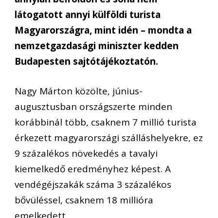
látogatott annyi külföldi turista
Magyarországra, mint idén – mondta a
nemzetgazdasági miniszter kedden
Budapesten sajtótájékoztatón.
Nagy Márton közölte, június-
augusztusban országszerte minden
korábbinál több, csaknem 7 millió turista
érkezett magyarországi szálláshelyekre, ez
9 százalékos növekedés a tavalyi
kiemelkedő eredményhez képest. A
vendégéjszakák száma 3 százalékos
bővüléssel, csaknem 18 millióra
emelkedett.