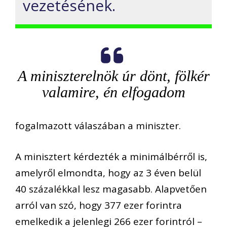
vezetésének.
A miniszterelnök úr dönt, fölkér
valamire, én elfogadom
fogalmazott válaszában a miniszter.
A minisztert kérdezték a minimálbérről is,
amelyről elmondta, hogy az 3 éven belül
40 százalékkal lesz magasabb. Alapvetően
arról van szó, hogy 377 ezer forintra
emelkedik a jelenlegi 266 ezer forintról –