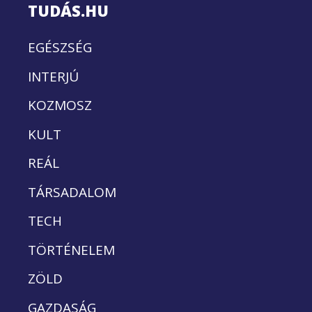
TUDÁS.HU
EGÉSZSÉG
INTERJÚ
KOZMOSZ
KULT
REÁL
TÁRSADALOM
TECH
TÖRTÉNELEM
ZÖLD
GAZDASÁG