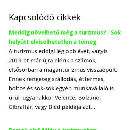
Kapcsolódó cikkek
Meddig növelhető még a turizmus? - Sok
helyütt elviselhetetlen a tömeg
A turizmus eddigi legjobb évét, vagyis
2019-et már újra elérik a számok,
elsősorban a magánturizmus visszaépült.
Ennek rengeteg szállodás, éttermes,
boltos és sok-sok egyéb munkavállaló is
ürül, ugyanakkor Velence, Bolzano,
Gibraltár, vagy Bled példája azt…