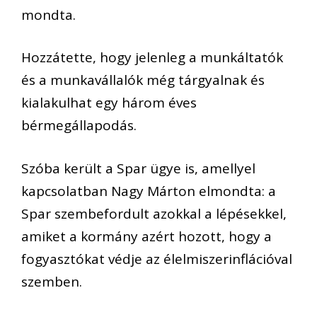
mondta.
Hozzátette, hogy jelenleg a munkáltatók
és a munkavállalók még tárgyalnak és
kialakulhat egy három éves
bérmegállapodás.
Szóba került a Spar ügye is, amellyel
kapcsolatban Nagy Márton elmondta: a
Spar szembefordult azokkal a lépésekkel,
amiket a kormány azért hozott, hogy a
fogyasztókat védje az élelmiszerinflációval
szemben.