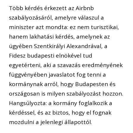
Több kérdés érkezett az Airbnb
szabályozásáról, amelyre válaszul a
miniszter azt mondta: ez nem turisztikai,
hanem lakhatási kérdés, amelynek az
ügyében Szentkirályi Alexandrával, a
Fidesz budapesti elnökével tud
egyetérteni, aki a szavazás eredményének
függvényében javaslatot fog tenni a
kormánynak arról, hogy Budapesten és
országosan is milyen szabályozást hozzon.
Hangsúlyozta: a kormány foglalkozik a
kérdéssel, és az biztos, hogy el fognak
mozdulni a jelenlegi állapottól.