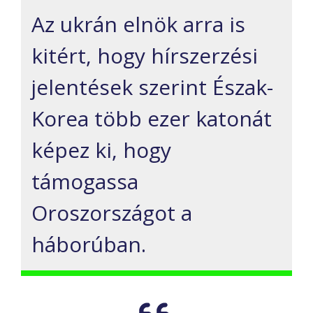
Az ukrán elnök arra is
kitért, hogy hírszerzési
jelentések szerint Észak-
Korea több ezer katonát
képez ki, hogy
támogassa
Oroszországot a
háborúban.