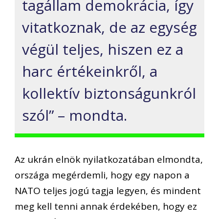
tagállam demokrácia, így
vitatkoznak, de az egység
végül teljes, hiszen ez a
harc értékeinkről, a
kollektív biztonságunkról
szól” – mondta.
Az ukrán elnök nyilatkozatában elmondta,
országa megérdemli, hogy egy napon a
NATO teljes jogú tagja legyen, és mindent
meg kell tenni annak érdekében, hogy ez