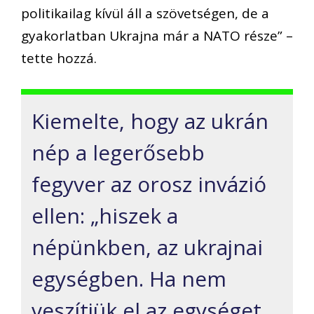
politikailag kívül áll a szövetségen, de a
gyakorlatban Ukrajna már a NATO része” –
tette hozzá.
Kiemelte, hogy az ukrán
nép a legerősebb
fegyver az orosz invázió
ellen: „hiszek a
népünkben, az ukrajnai
egységben. Ha nem
veszítjük el az egységet