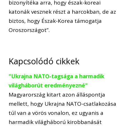
bizonyítéka arra, hogy észak-koreai
katonák vesznek részt a harcokban, de az
biztos, hogy Észak-Korea támogatja
Oroszországot”.
Kapcsolódó cikkek
"Ukrajna NATO-tagsága a harmadik
világháborút eredményezné"
Magyarország kitart azon álláspontja
mellett, hogy Ukrajna NATO-csatlakozása
túl van a vörös vonalon, ez ugyanis a
harmadik világháború kirobbanását