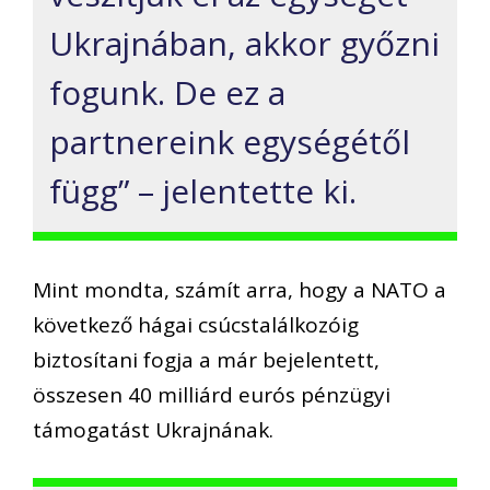
Ukrajnában, akkor győzni
fogunk. De ez a
partnereink egységétől
függ” – jelentette ki.
Mint mondta, számít arra, hogy a NATO a
következő hágai csúcstalálkozóig
biztosítani fogja a már bejelentett,
összesen 40 milliárd eurós pénzügyi
támogatást Ukrajnának.