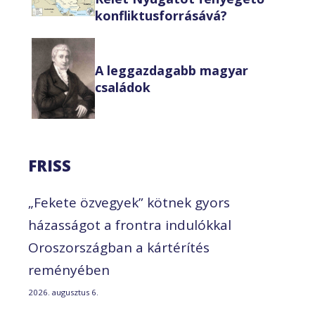
konfliktusforrásává?
A leggazdagabb magyar
családok
FRISS
„Fekete özvegyek” kötnek gyors
házasságot a frontra indulókkal
Oroszországban a kártérítés
reményében
2026. augusztus 6.