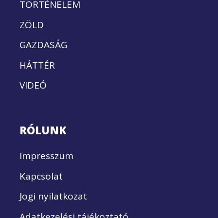
TÖRTÉNELEM
ZÖLD
GAZDASÁG
HÁTTÉR
VIDEÓ
RÓLUNK
Impresszum
Kapcsolat
Jogi nyilatkozat
Adatkezelési tájékoztató