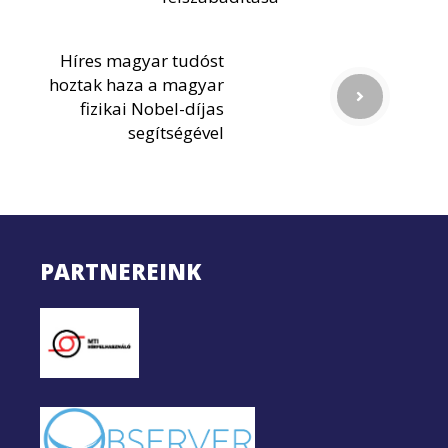
Híres magyar tudóst
hoztak haza a magyar
fizikai Nobel-díjas
segítségével
PARTNEREINK