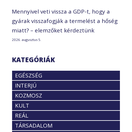
Mennyivel veti vissza a GDP-t, hogy a
gyárak visszafogják a termelést a hőség
miatt? – elemzőket kérdeztünk
2026. augusztus 5.
KATEGÓRIÁK
EGÉSZSÉG
INTERJÚ
KOZMOSZ
KULT
REÁL
TÁRSADALOM