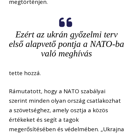
megtörténjen.
Ezért az ukrán győzelmi terv
első alapvető pontja a NATO-ba
való meghívás
tette hozzá.
Rámutatott, hogy a NATO szabályai
szerint minden olyan ország csatlakozhat
a szövetséghez, amely osztja a közös
értékeket és segít a tagok
megerősítésében és védelmében. „Ukrajna