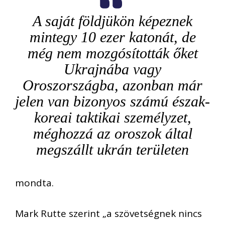
A saját földjükön képeznek
mintegy 10 ezer katonát, de
még nem mozgósították őket
Ukrajnába vagy
Oroszországba, azonban már
jelen van bizonyos számú észak-
koreai taktikai személyzet,
méghozzá az oroszok által
megszállt ukrán területen
mondta.
Mark Rutte szerint „a szövetségnek nincs