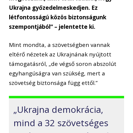
Ukrajna győzedelmeskedjen. Ez
létfontosságú közös biztonságunk
szempontjából” – jelentette ki.
Mint mondta, a szövetségben vannak
eltérő nézetek az Ukrajnának nyújtott
támogatásról, „de végső soron abszolút
egyhangúságra van szükség, mert a
szövetség biztonsága függ ettől.”
„Ukrajna demokrácia,
mind a 32 szövetséges