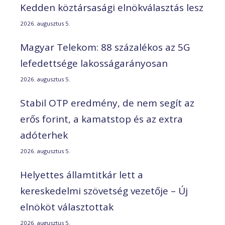
Kedden köztársasági elnökválasztás lesz
2026. augusztus 5.
Magyar Telekom: 88 százalékos az 5G
lefedettsége lakosságarányosan
2026. augusztus 5.
Stabil OTP eredmény, de nem segít az
erős forint, a kamatstop és az extra
adóterhek
2026. augusztus 5.
Helyettes államtitkár lett a
kereskedelmi szövetség vezetője – Új
elnököt választottak
2026. augusztus 5.