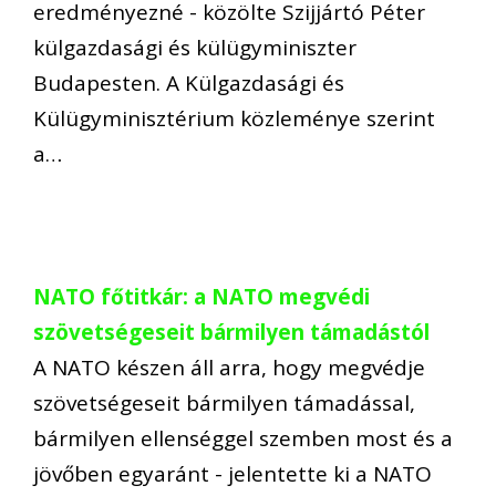
eredményezné - közölte Szijjártó Péter
külgazdasági és külügyminiszter
Budapesten. A Külgazdasági és
Külügyminisztérium közleménye szerint
a…
NATO főtitkár: a NATO megvédi
szövetségeseit bármilyen támadástól
A NATO készen áll arra, hogy megvédje
szövetségeseit bármilyen támadással,
bármilyen ellenséggel szemben most és a
jövőben egyaránt - jelentette ki a NATO