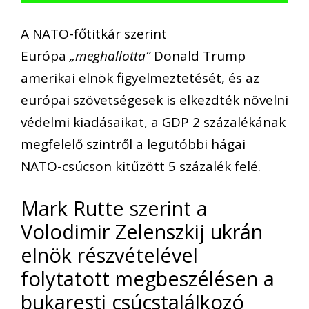
A NATO-főtitkár szerint
Európa
„meghallotta”
Donald Trump
amerikai elnök figyelmeztetését, és az
európai szövetségesek is elkezdték növelni
védelmi kiadásaikat, a GDP 2 százalékának
megfelelő szintről a legutóbbi hágai
NATO-csúcson kitűzött 5 százalék felé.
Mark Rutte szerint a
Volodimir Zelenszkij ukrán
elnök részvételével
folytatott megbeszélésen a
bukaresti csúcstalálkozó