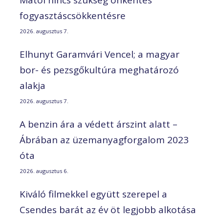
fogyasztáscsökkentésre
2026. augusztus 7.
Elhunyt Garamvári Vencel; a magyar
bor- és pezsgőkultúra meghatározó
alakja
2026. augusztus 7.
A benzin ára a védett árszint alatt –
Ábrában az üzemanyagforgalom 2023
óta
2026. augusztus 6.
Kiváló filmekkel együtt szerepel a
Csendes barát az év öt legjobb alkotása