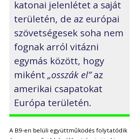
katonai jelenlétet a saját
területén, de az európai
szövetségesek soha nem
fognak arról vitázni
egymás között, hogy
miként
„osszák el”
az
amerikai csapatokat
Európa területén.
A B9-en belüli együttműködés folytatódik