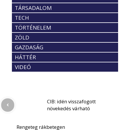
TÁRSADALOM
TECH
TÖRTÉNELEM
ZÖLD
GAZDASÁG
HÁTTÉR
VIDEÓ
CIB: idén visszafogott
növekedés várható
Rengeteg rákbetegen