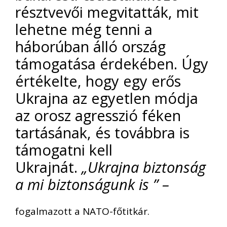
résztvevői megvitatták, mit
lehetne még tenni a
háborúban álló ország
támogatása érdekében. Úgy
értékelte, hogy egy erős
Ukrajna az egyetlen módja
az orosz agresszió féken
tartásának, és továbbra is
támogatni kell
Ukrajnát.
„Ukrajna biztonság
a mi biztonságunk is ” –
fogalmazott a NATO-főtitkár.