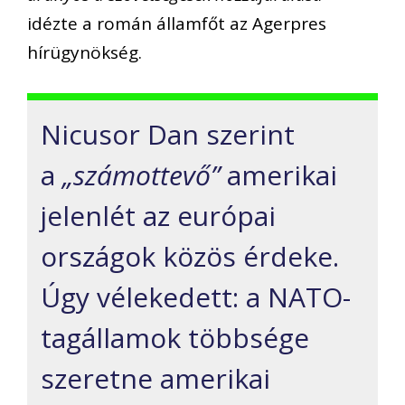
idézte a román államfőt az Agerpres
hírügynökség.
Nicusor Dan szerint
a
„számottevő”
amerikai
jelenlét az európai
országok közös érdeke.
Úgy vélekedett: a NATO-
tagállamok többsége
szeretne amerikai