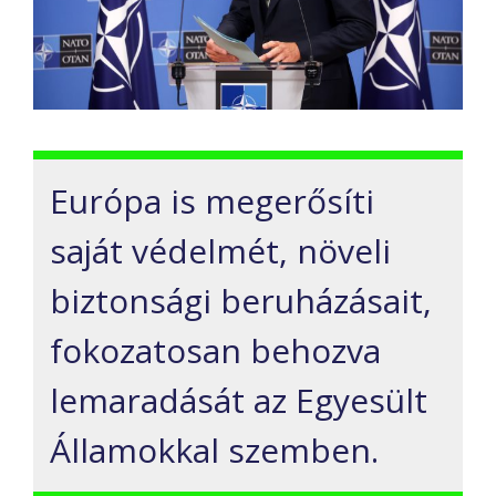
Európa is megerősíti
saját védelmét, növeli
biztonsági beruházásait,
fokozatosan behozva
lemaradását az Egyesült
Államokkal szemben.