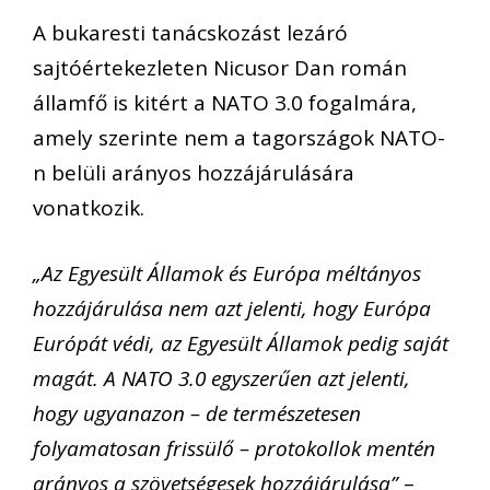
A bukaresti tanácskozást lezáró
sajtóértekezleten Nicusor Dan román
államfő is kitért a NATO 3.0 fogalmára,
amely szerinte nem a tagországok NATO-
n belüli arányos hozzájárulására
vonatkozik.
„Az Egyesült Államok és Európa méltányos
hozzájárulása nem azt jelenti, hogy Európa
Európát védi, az Egyesült Államok pedig saját
magát. A NATO 3.0 egyszerűen azt jelenti,
hogy ugyanazon – de természetesen
folyamatosan frissülő – protokollok mentén
arányos a szövetségesek hozzájárulása”
–