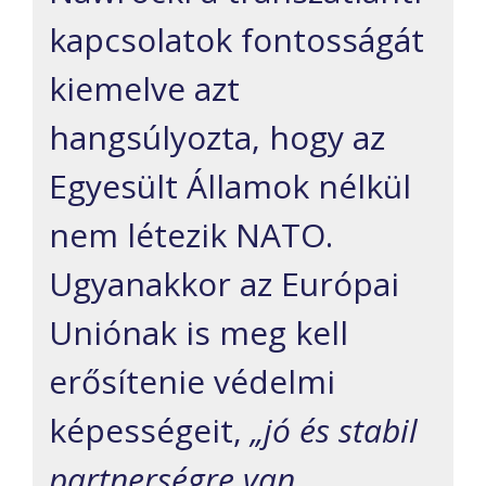
kapcsolatok fontosságát
kiemelve azt
hangsúlyozta, hogy az
Egyesült Államok nélkül
nem létezik NATO.
Ugyanakkor az Európai
Uniónak is meg kell
erősítenie védelmi
képességeit,
„jó és stabil
partnerségre van