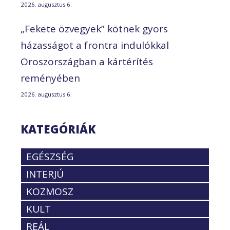
2026. augusztus 6.
„Fekete özvegyek” kötnek gyors
házasságot a frontra indulókkal
Oroszországban a kártérítés
reményében
2026. augusztus 6.
KATEGÓRIÁK
EGÉSZSÉG
INTERJÚ
KOZMOSZ
KULT
REÁL