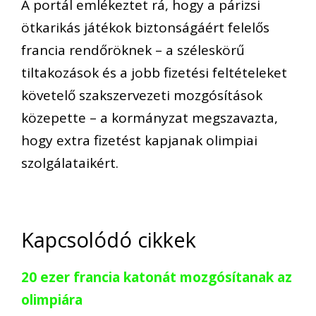
A portál emlékeztet rá, hogy a párizsi
ötkarikás játékok biztonságáért felelős
francia rendőröknek – a széleskörű
tiltakozások és a jobb fizetési feltételeket
követelő szakszervezeti mozgósítások
közepette – a kormányzat megszavazta,
hogy extra fizetést kapjanak olimpiai
szolgálataikért.
Kapcsolódó cikkek
20 ezer francia katonát mozgósítanak az
olimpiára