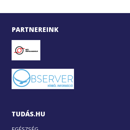
PARTNEREINK
TUDÁS.HU
EGÉSZSÉG