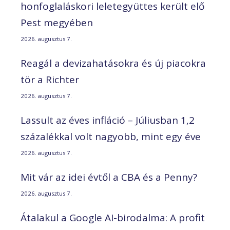
honfoglaláskori leletegyüttes került elő
Pest megyében
2026. augusztus 7.
Reagál a devizahatásokra és új piacokra
tör a Richter
2026. augusztus 7.
Lassult az éves infláció – Júliusban 1,2
százalékkal volt nagyobb, mint egy éve
2026. augusztus 7.
Mit vár az idei évtől a CBA és a Penny?
2026. augusztus 7.
Átalakul a Google AI-birodalma: A profit