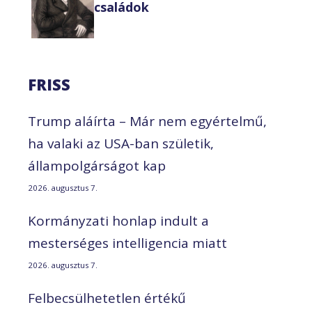
családok
FRISS
Trump aláírta – Már nem egyértelmű,
ha valaki az USA-ban születik,
állampolgárságot kap
2026. augusztus 7.
Kormányzati honlap indult a
mesterséges intelligencia miatt
2026. augusztus 7.
Felbecsülhetetlen értékű