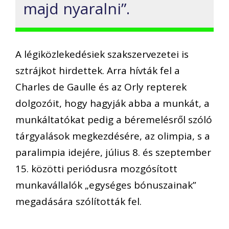
majd nyaralni”.
A légiközlekedésiek szakszervezetei is
sztrájkot hirdettek. Arra hívták fel a
Charles de Gaulle és az Orly repterek
dolgozóit, hogy hagyják abba a munkát, a
munkáltatókat pedig a béremelésről szóló
tárgyalások megkezdésére, az olimpia, s a
paralimpia idejére, július 8. és szeptember
15. közötti periódusra mozgósított
munkavállalók „egységes bónuszainak”
megadására szólították fel.