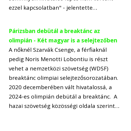
ezzel kapcsolatban" - jelentette…
Párizsban debütál a breaktánc az
olimpián - Két magyar is a selejtezőben
A nőknél Szarvák Csenge, a férfiaknál
pedig Noris Menotti Lobontiu is részt
vehet a nemzetközi szövetség (WDSF)
breaktánc olimpiai selejtezősorozatában.
2020 decemberében vált hivatalossá, a
2024-es olimpián debütál a breaktánc. A
hazai szövetség közösségi oldala szerint…