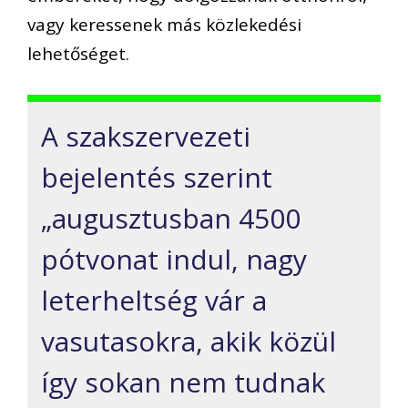
vagy keressenek más közlekedési
lehetőséget.
A szakszervezeti
bejelentés szerint
„augusztusban 4500
pótvonat indul, nagy
leterheltség vár a
vasutasokra, akik közül
így sokan nem tudnak