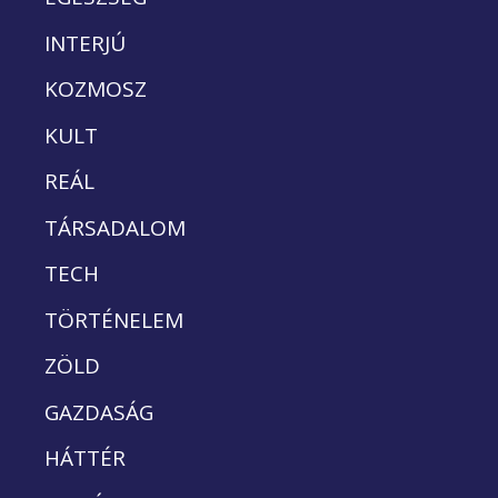
INTERJÚ
KOZMOSZ
KULT
REÁL
TÁRSADALOM
TECH
TÖRTÉNELEM
ZÖLD
GAZDASÁG
HÁTTÉR