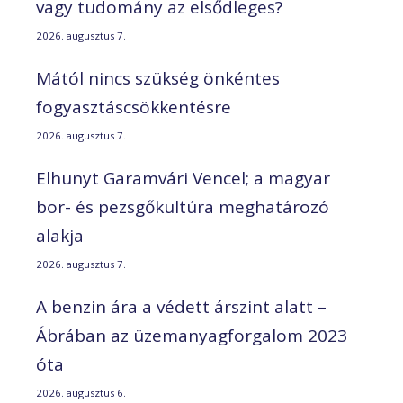
vagy tudomány az elsődleges?
2026. augusztus 7.
Mától nincs szükség önkéntes
fogyasztáscsökkentésre
2026. augusztus 7.
Elhunyt Garamvári Vencel; a magyar
bor- és pezsgőkultúra meghatározó
alakja
2026. augusztus 7.
A benzin ára a védett árszint alatt –
Ábrában az üzemanyagforgalom 2023
óta
2026. augusztus 6.