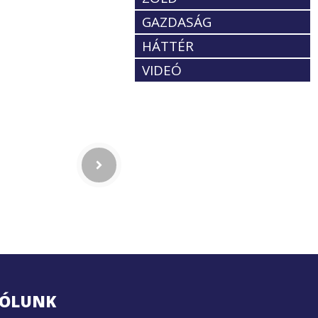
GAZDASÁG
HÁTTÉR
VIDEÓ
ÓLUNK