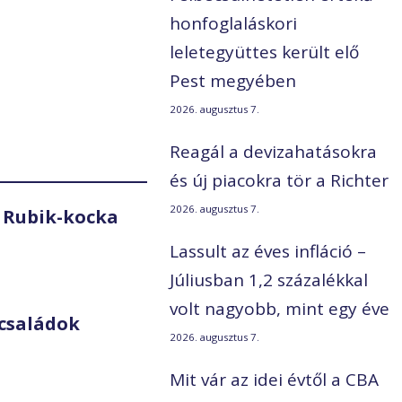
honfoglaláskori
leletegyüttes került elő
Pest megyében
2026. augusztus 7.
Reagál a devizahatásokra
és új piacokra tör a Richter
2026. augusztus 7.
 Rubik-kocka
Lassult az éves infláció –
Júliusban 1,2 százalékkal
volt nagyobb, mint egy éve
családok
2026. augusztus 7.
Mit vár az idei évtől a CBA