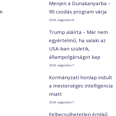
Menjen a Dunakanyarba –
án
90 csodás program várja
2026. augusztus 8.
Trump aláírta – Már nem
egyértelmű, ha valaki az
USA-ban születik,
állampolgárságot kap
2026. augusztus 7.
Kormányzati honlap indult
a mesterséges intelligencia
miatt
2026. augusztus 7.
Felbecsülhetetlen értékű