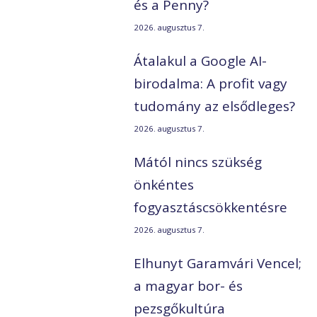
és a Penny?
2026. augusztus 7.
Átalakul a Google AI-
birodalma: A profit vagy
tudomány az elsődleges?
2026. augusztus 7.
Mától nincs szükség
önkéntes
fogyasztáscsökkentésre
2026. augusztus 7.
Elhunyt Garamvári Vencel;
a magyar bor- és
pezsgőkultúra