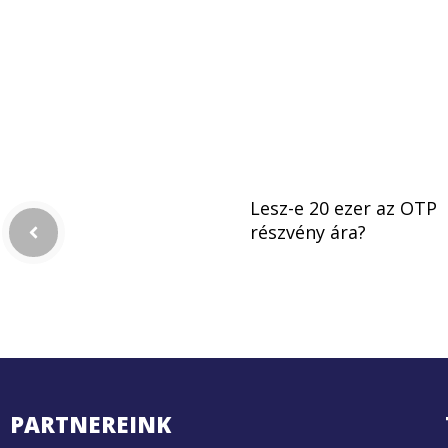
Lesz-e 20 ezer az OTP
részvény ára?
PARTNEREINK