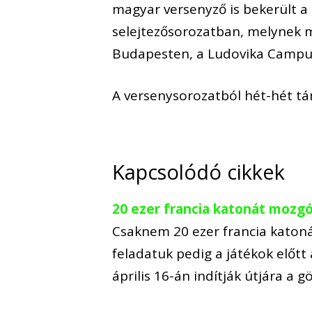
magyar versenyző is bekerült a 
selejtezősorozatban, melynek m
Budapesten, a Ludovika Campus
A versenysorozatból hét-hét tán
Kapcsolódó cikkek
20 ezer francia katonát mozgó
Csaknem 20 ezer francia katonát
feladatuk pedig a játékok előtt 
április 16-án indítják útjára a