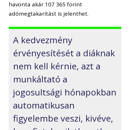
havonta akár 107 365 forint
adómegtakarítást is jelenthet.
A kedvezmény
érvényesítését a diáknak
nem kell kérnie, azt a
munkáltató a
jogosultsági hónapokban
automatikusan
figyelembe veszi, kivéve,