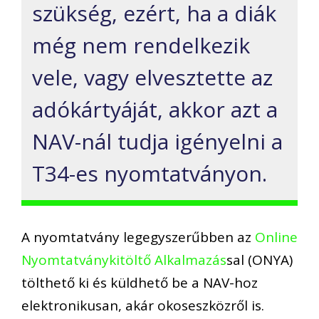
szükség, ezért, ha a diák
még nem rendelkezik
vele, vagy elvesztette az
adókártyáját, akkor azt a
NAV-nál tudja igényelni a
T34-es nyomtatványon.
A nyomtatvány legegyszerűbben az
Online
Nyomtatványkitöltő Alkalmazás
sal (ONYA)
tölthető ki és küldhető be a NAV-hoz
elektronikusan, akár okoseszközről is.