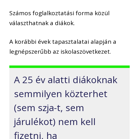
Számos foglalkoztatási forma közül
választhatnak a diákok.
A korábbi évek tapasztalatai alapján a
legnépszerűbb az iskolaszövetkezet.
A 25 év alatti diákoknak
semmilyen közterhet
(sem szja-t, sem
járulékot) nem kell
fizetni, ha