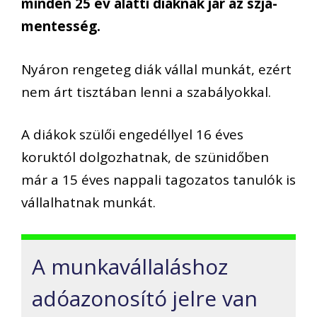
minden 25 év alatti diáknak jár az szja-
mentesség.
Nyáron rengeteg diák vállal munkát, ezért
nem árt tisztában lenni a szabályokkal.
A diákok szülői engedéllyel 16 éves
koruktól dolgozhatnak, de szünidőben
már a 15 éves nappali tagozatos tanulók is
vállalhatnak munkát.
A munkavállaláshoz
adóazonosító jelre van