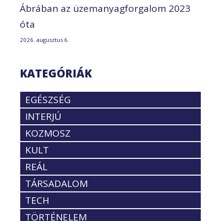
Ábrában az üzemanyagforgalom 2023
óta
2026. augusztus 6.
KATEGÓRIÁK
EGÉSZSÉG
INTERJÚ
KOZMOSZ
KULT
REÁL
TÁRSADALOM
TECH
TÖRTÉNELEM