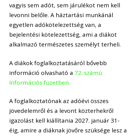
vagyis sem adót, sem járulékot nem kell
levonni belőle. A háztartási munkánál
egyetlen adókötelezettség van, a
bejelentési kötelezettség, ami a diákot
alkalmazó természetes személyt terheli.
A diákok foglalkoztatásáról bővebb
információ olvasható a
72. számú
Információs füzetben.
A foglalkoztatónak az adóévi összes
jövedelemről és a levont közterhekről
igazolást kell kiállítania 2027. január 31-
éig, amire a diáknak jövőre szüksége lesz a