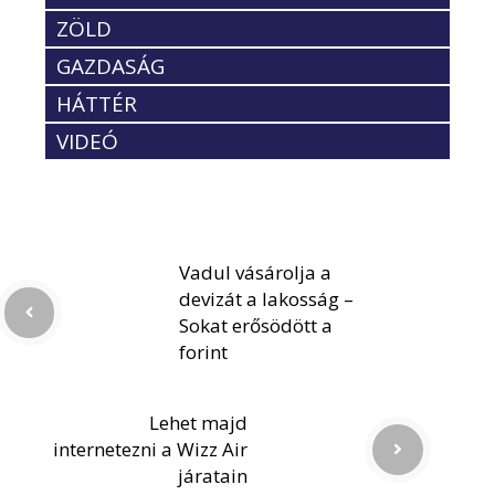
ZÖLD
GAZDASÁG
HÁTTÉR
VIDEÓ
Vadul vásárolja a
devizát a lakosság –
Sokat erősödött a
forint
Lehet majd
internetezni a Wizz Air
járatain