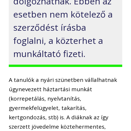
dolgozhatnak. Ebben az
esetben nem kötelező a
szerződést írásba
foglalni, a közterhet a
munkáltató fizeti.
A tanulók a nyári szünetben vállalhatnak
úgynevezett háztartási munkát
(korrepetálás, nyelvtanítás,
gyermekfelügyelet, takarítás,
kertgondozás, stb) is. A diáknak az így
szerzett jövedelme köztehermentes,