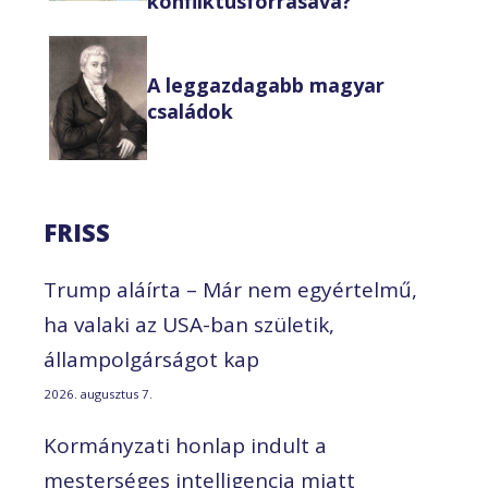
konfliktusforrásává?
A leggazdagabb magyar
családok
FRISS
Trump aláírta – Már nem egyértelmű,
ha valaki az USA-ban születik,
állampolgárságot kap
2026. augusztus 7.
Kormányzati honlap indult a
mesterséges intelligencia miatt