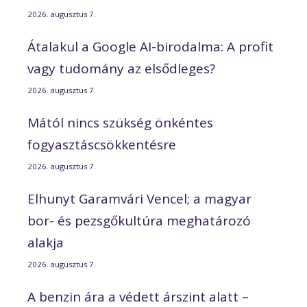
2026. augusztus 7.
Átalakul a Google AI-birodalma: A profit
vagy tudomány az elsődleges?
2026. augusztus 7.
Mától nincs szükség önkéntes
fogyasztáscsökkentésre
2026. augusztus 7.
Elhunyt Garamvári Vencel; a magyar
bor- és pezsgőkultúra meghatározó
alakja
2026. augusztus 7.
A benzin ára a védett árszint alatt –