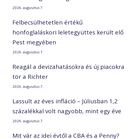
2026. augusztus 7.
Felbecsülhetetlen értékű
honfoglaláskori leletegyüttes került elő
Pest megyében
2026. augusztus 7.
Reagál a devizahatásokra és új piacokra
tör a Richter
2026. augusztus 7.
Lassult az éves infláció – Júliusban 1,2
százalékkal volt nagyobb, mint egy éve
2026. augusztus 7.
Mit vár az idei évtől a CBA és a Penny?