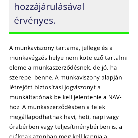
hozzájárulásával
érvényes.
A munkaviszony tartama, jellege és a
munkavégzés helye nem kötelező tartalmi
eleme a munkaszerződésnek, de jó, ha
szerepel benne. A munkaviszony alapján
létrejött biztosítási jogviszonyt a
munkáltatónak be kell jelentenie a NAV-
hoz. A munkaszerződésben a felek
megállapodhatnak havi, heti, napi vagy
órabérben vagy teljesítménybérben is, a
diáknak azonban meg kell kapnia a