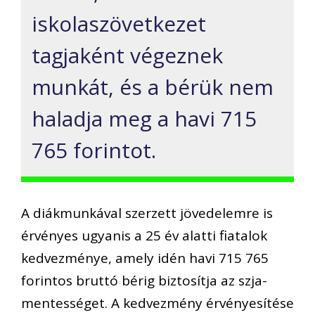
iskolaszövetkezet
tagjaként végeznek
munkát, és a bérük nem
haladja meg a havi 715
765 forintot.
A diákmunkával szerzett jövedelemre is
érvényes ugyanis a 25 év alatti fiatalok
kedvezménye, amely idén havi 715 765
forintos bruttó bérig biztosítja az szja-
mentességet. A kedvezmény érvényesítése