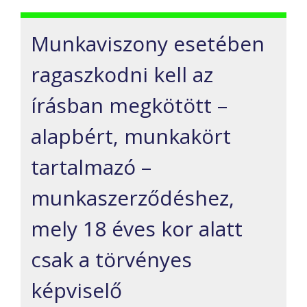
Munkaviszony esetében
ragaszkodni kell az
írásban megkötött –
alapbért, munkakört
tartalmazó –
munkaszerződéshez,
mely 18 éves kor alatt
csak a törvényes
képviselő