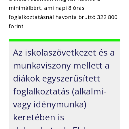
minimálbért, ami napi 8 órás
foglalkoztatásnál havonta bruttó 322 800
forint.
Az iskolaszövetkezet és a
munkaviszony mellett a
diákok egyszerűsített
foglalkoztatás (alkalmi-
vagy idénymunka)
keretében is