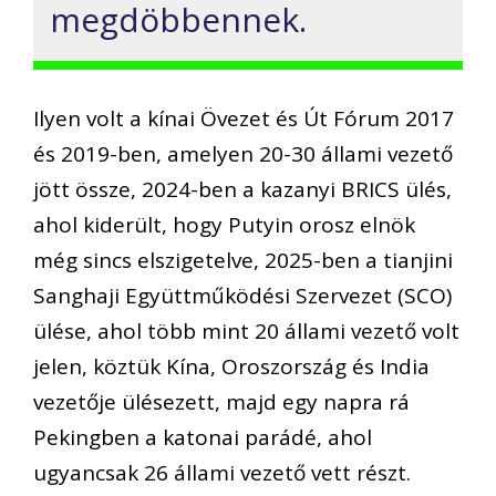
megdöbbennek.
Ilyen volt a kínai Övezet és Út Fórum 2017
és 2019-ben, amelyen 20-30 állami vezető
jött össze, 2024-ben a kazanyi BRICS ülés,
ahol kiderült, hogy Putyin orosz elnök
még sincs elszigetelve, 2025-ben a tianjini
Sanghaji Együttműködési Szervezet (SCO)
ülése, ahol több mint 20 állami vezető volt
jelen, köztük Kína, Oroszország és India
vezetője ülésezett, majd egy napra rá
Pekingben a katonai parádé, ahol
ugyancsak 26 állami vezető vett részt.