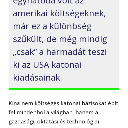
egyhatoda volt az
amerikai költségeknek,
már ez a különbség
szűkült, de még mindig
„csak” a harmadát teszi
ki az USA katonai
kiadásainak.
Kína nem költséges katonai bázisokat épít
fel mindenhol a világban, hanem a
gazdasági, oktatási és technológiai