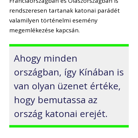
Franciaországban és Olaszországban is
rendszeresen tartanak katonai parádét
valamilyen történelmi esemény
megemlékezése kapcsán.
Ahogy minden
országban, így Kínában is
van olyan üzenet értéke,
hogy bemutassa az
ország katonai erejét.