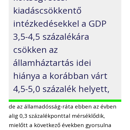
kiadáscsökkentő
intézkedésekkel a GDP
3,5-4,5 százalékára
csökken az
államháztartás idei
hiánya a korábban várt
4,5-5,0 százalék helyett,
de az államadósság-ráta ebben az évben
alig 0,3 százalékponttal mérséklődik,
mielőtt a következő években gyorsulna