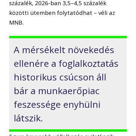
százalék, 2026-ban 3,5–4,5 százalék
közötti ütemben folytatódhat – véli az
MNB.
A mérsékelt növekedés
ellenére a foglalkoztatás
historikus csúcson áll
bár a munkaerőpiac
feszessége enyhülni
látszik.