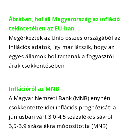
Ábrában, hol áll Magyarország az infláció
tekintetében az EU-ban
Megérkeztek az Unió összes országából az
inflációs adatok, így már látszik, hogy az
egyes államok hol tartanak a fogyasztói
árak csökkentésében.
Inflációról az MNB
A Magyar Nemzeti Bank (MNB) enyhén
csökkentette idei inflációs prognózisát: a
júniusban várt 3,0-4,5 százalékos sávról
3,5-3,9 százalékra módosította (MNB)