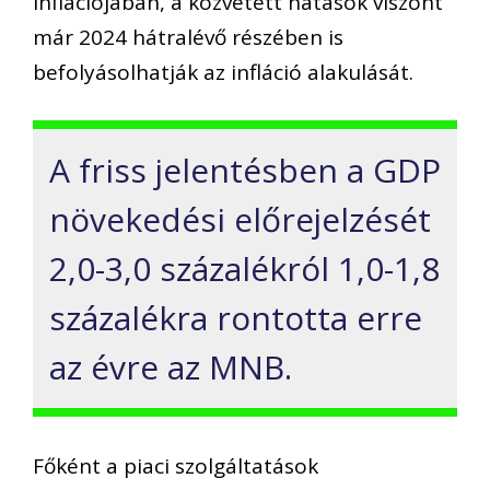
inflációjában, a közvetett hatások viszont
már 2024 hátralévő részében is
befolyásolhatják az infláció alakulását.
A friss jelentésben a GDP
növekedési előrejelzését
2,0-3,0 százalékról 1,0-1,8
százalékra rontotta erre
az évre az MNB.
Főként a piaci szolgáltatások