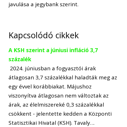
javulása a jegybank szerint.
Kapcsolódó cikkek
A KSH szerint a júniusi infláció 3,7
százalék
2024. júniusban a fogyasztói árak
átlagosan 3,7 százalékkal haladták meg az
egy évvel korábbiakat. Májushoz
viszonyítva átlagosan nem változtak az
árak, az élelmiszereké 0,3 százalékkal
csökkent - jelentette kedden a Központi
Statisztikai Hivatal (KSH). Tavaly…