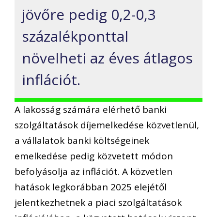
jövőre pedig 0,2-0,3
százalékponttal
növelheti az éves átlagos
inflációt.
A lakosság számára elérhető banki
szolgáltatások díjemelkedése közvetlenül,
a vállalatok banki költségeinek
emelkedése pedig közvetett módon
befolyásolja az inflációt. A közvetlen
hatások legkorábban 2025 elejétől
jelentkezhetnek a piaci szolgáltatások