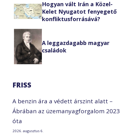
Hogyan vált Irán a Közel-
Kelet Nyugatot fenyegető
konfliktusforrásává?
A leggazdagabb magyar
családok
FRISS
A benzin ára a védett árszint alatt –
Ábrában az üzemanyagforgalom 2023
óta
2026. augusztus 6.