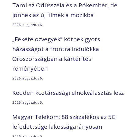
Tarol az Odüsszeia és a Pókember, de
jönnek az új filmek a mozikba
2026. augusztus 6.
„Fekete özvegyek” kötnek gyors
házasságot a frontra indulókkal
Oroszországban a kártérítés
reményében
2026. augusztus 6.
Kedden köztársasági elnökválasztás lesz
2026. augusztus 5.
Magyar Telekom: 88 százalékos az 5G
lefedettsége lakosságarányosan
2026. augusztus 5.