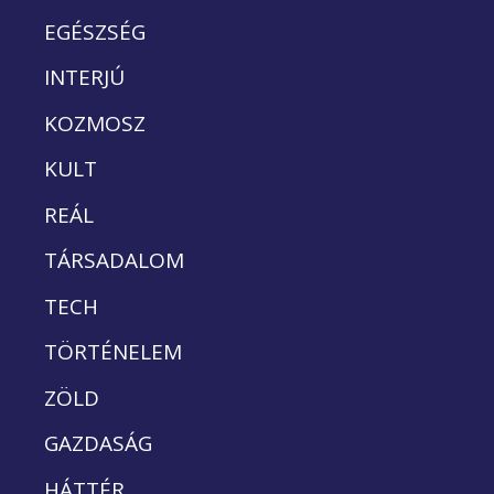
EGÉSZSÉG
INTERJÚ
KOZMOSZ
KULT
REÁL
TÁRSADALOM
TECH
TÖRTÉNELEM
ZÖLD
GAZDASÁG
HÁTTÉR