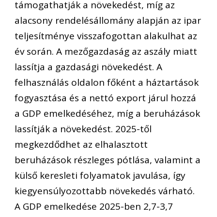
támogathatják a növekedést, míg az
alacsony rendelésállomány alapján az ipar
teljesítménye visszafogottan alakulhat az
év során. A mezőgazdaság az aszály miatt
lassítja a gazdasági növekedést. A
felhasználás oldalon főként a háztartások
fogyasztása és a nettó export járul hozzá
a GDP emelkedéséhez, míg a beruházások
lassítják a növekedést. 2025-től
megkezdődhet az elhalasztott
beruházások részleges pótlása, valamint a
külső keresleti folyamatok javulása, így
kiegyensúlyozottabb növekedés várható.
A GDP emelkedése 2025-ben 2,7-3,7