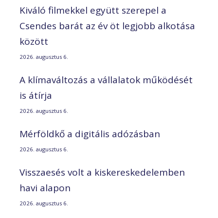
Kiváló filmekkel együtt szerepel a
Csendes barát az év öt legjobb alkotása
között
2026. augusztus 6.
A klímaváltozás a vállalatok működését
is átírja
2026. augusztus 6.
Mérföldkő a digitális adózásban
2026. augusztus 6.
Visszaesés volt a kiskereskedelemben
havi alapon
2026. augusztus 6.