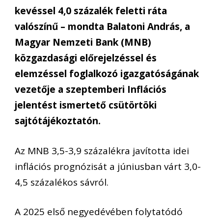
kevéssel 4,0 százalék feletti ráta
valószínű – mondta Balatoni András, a
Magyar Nemzeti Bank (MNB)
közgazdasági előrejelzéssel és
elemzéssel foglalkozó igazgatóságának
vezetője a szeptemberi Inflációs
jelentést ismertető csütörtöki
sajtótájékoztatón.
Az MNB 3,5-3,9 százalékra javította idei
inflációs prognózisát a júniusban várt 3,0-
4,5 százalékos sávról.
A 2025 első negyedévében folytatódó