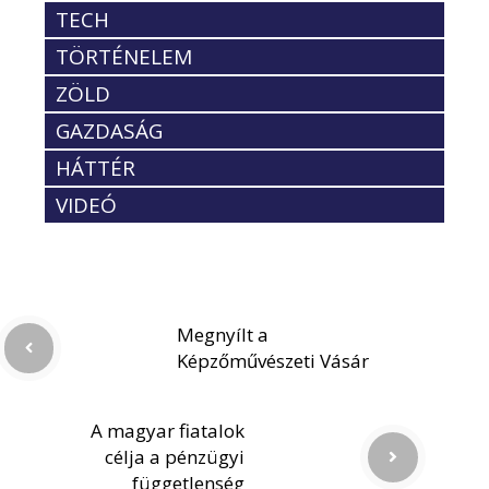
TECH
TÖRTÉNELEM
ZÖLD
GAZDASÁG
HÁTTÉR
VIDEÓ
Megnyílt a
Képzőművészeti Vásár
A magyar fiatalok
célja a pénzügyi
függetlenség