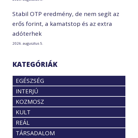
Stabil OTP eredmény, de nem segít az
erős forint, a kamatstop és az extra
adóterhek
2026. augusztus 5.
KATEGÓRIÁK
EGÉSZSÉG
INTERJÚ
KOZMOSZ
KULT
REÁL
TÁRSADALOM