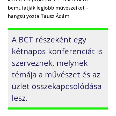
bemutatják legjobb művészeiket –
hangsúlyozta Tausz Ádám.
A BCT részeként egy
kétnapos konferenciát is
szerveznek, melynek
témája a művészet és az
üzlet összekapcsolódása
lesz.