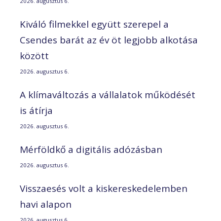
2026. augusztus 6.
Kiváló filmekkel együtt szerepel a
Csendes barát az év öt legjobb alkotása
között
2026. augusztus 6.
A klímaváltozás a vállalatok működését
is átírja
2026. augusztus 6.
Mérföldkő a digitális adózásban
2026. augusztus 6.
Visszaesés volt a kiskereskedelemben
havi alapon
2026. augusztus 6.