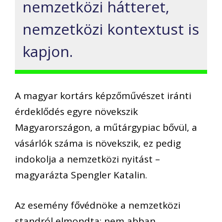
nemzetközi hátteret,
nemzetközi kontextust is
kapjon.
A magyar kortárs képzőművészet iránti
érdeklődés egyre növekszik
Magyarországon, a műtárgypiac bővül, a
vásárlók száma is növekszik, ez pedig
indokolja a nemzetközi nyitást –
magyarázta Spengler Katalin.
Az esemény fővédnöke a nemzetközi
standról elmondta: nem abban