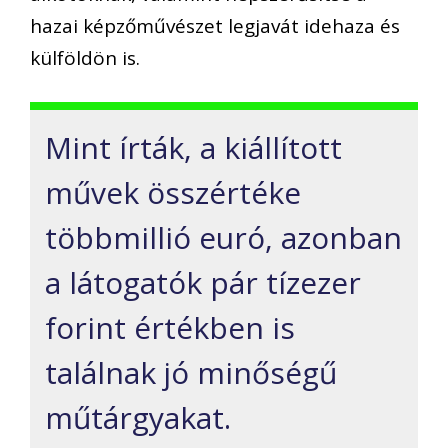
hazai képzőművészet legjavát idehaza és
külföldön is.
Mint írták, a kiállított
művek összértéke
többmillió euró, azonban
a látogatók pár tízezer
forint értékben is
találnak jó minőségű
műtárgyakat.