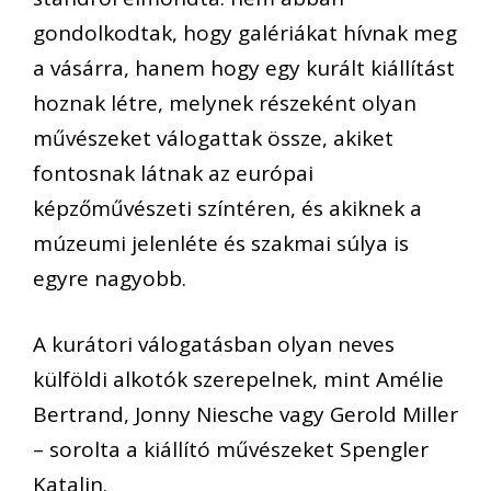
gondolkodtak, hogy galériákat hívnak meg
a vásárra, hanem hogy egy kurált kiállítást
hoznak létre, melynek részeként olyan
művészeket válogattak össze, akiket
fontosnak látnak az európai
képzőművészeti színtéren, és akiknek a
múzeumi jelenléte és szakmai súlya is
egyre nagyobb.
A kurátori válogatásban olyan neves
külföldi alkotók szerepelnek, mint Amélie
Bertrand, Jonny Niesche vagy Gerold Miller
– sorolta a kiállító művészeket Spengler
Katalin.