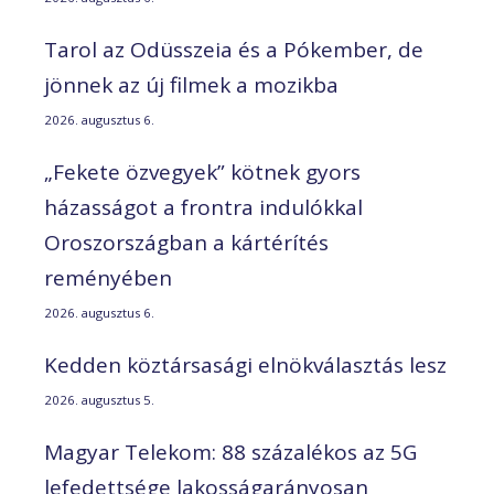
Tarol az Odüsszeia és a Pókember, de
jönnek az új filmek a mozikba
2026. augusztus 6.
„Fekete özvegyek” kötnek gyors
házasságot a frontra indulókkal
Oroszországban a kártérítés
reményében
2026. augusztus 6.
Kedden köztársasági elnökválasztás lesz
2026. augusztus 5.
Magyar Telekom: 88 százalékos az 5G
lefedettsége lakosságarányosan