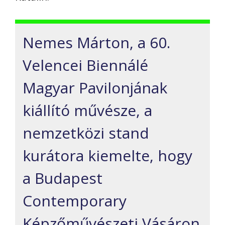
Nemes Márton, a 60.
Velencei Biennálé
Magyar Pavilonjának
kiállító művésze, a
nemzetközi stand
kurátora kiemelte, hogy
a Budapest
Contemporary
Képzőművészeti Vásáron