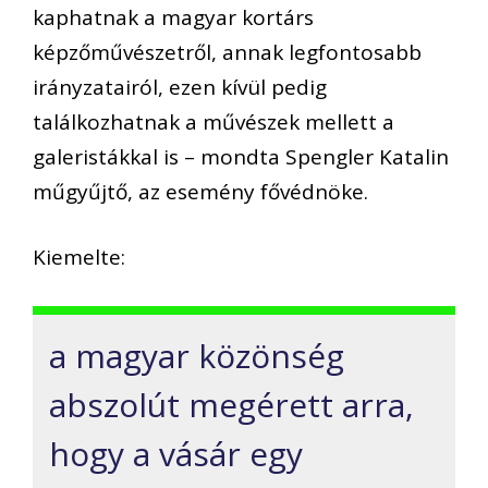
kaphatnak a magyar kortárs
képzőművészetről, annak legfontosabb
irányzatairól, ezen kívül pedig
találkozhatnak a művészek mellett a
galeristákkal is – mondta Spengler Katalin
műgyűjtő, az esemény fővédnöke.
Kiemelte:
a magyar közönség
abszolút megérett arra,
hogy a vásár egy