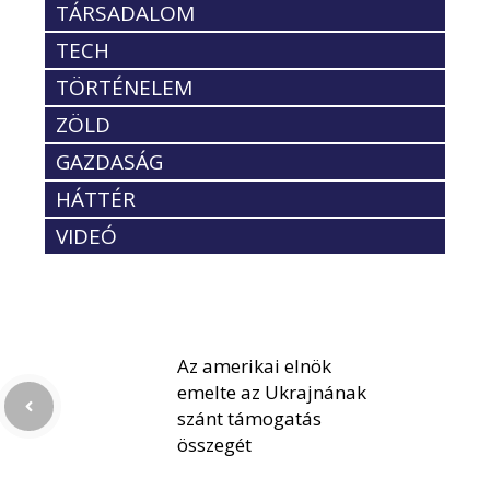
TÁRSADALOM
TECH
TÖRTÉNELEM
ZÖLD
GAZDASÁG
HÁTTÉR
VIDEÓ
Az amerikai elnök
emelte az Ukrajnának
szánt támogatás
összegét