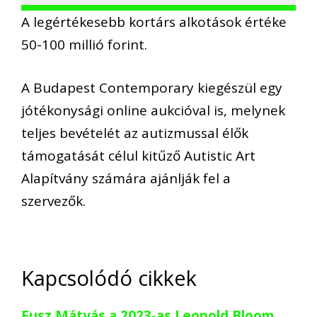
A legértékesebb kortárs alkotások értéke
50-100 millió forint.
A Budapest Contemporary kiegészül egy
jótékonysági online aukcióval is, melynek
teljes bevételét az autizmussal élők
támogatását célul kitűző Autistic Art
Alapítvány számára ajánlják fel a
szervezők.
Kapcsolódó cikkek
Fusz Mátyás a 2023-as Leopold Bloom