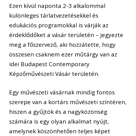
Ezen kívül naponta 2-3 alkalommal
különleges tárlatvezetésekkel és
edukációs programokkal is várják az
érdeklődőket a vásár területén – jegyezte
meg a főszervező, aki hozzátette, hogy
összesen csaknem ezer műtárgy van az
idei Budapest Contemporary
Képzőművészeti Vásár területén.
Egy művészeti vásárnak mindig fontos
szerepe van a kortárs művészeti színtéren,
hiszen a gyűjtök és a nagyközönség
számára is egy olyan alkalmat nyújt,
amelynek köszönhetően teljes képet