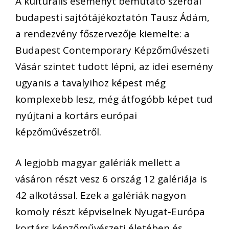
A kulturális eseményt bemutató szerdai
budapesti sajtótájékoztatón Tausz Ádám,
a rendezvény főszervezője kiemelte: a
Budapest Contemporary Képzőművészeti
Vásár szintet tudott lépni, az idei esemény
ugyanis a tavalyihoz képest még
komplexebb lesz, még átfogóbb képet tud
nyújtani a kortárs európai
képzőművészetről.
A legjobb magyar galériák mellett a
vásáron részt vesz 6 ország 12 galériája is
42 alkotással. Ezek a galériák nagyon
komoly részt képviselnek Nyugat-Európa
kortárs képzőművészeti életében és