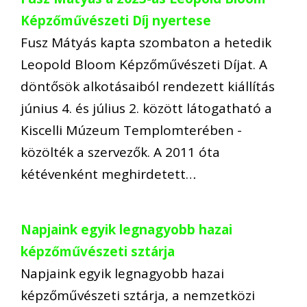
Képzőművészeti Díj nyertese
Fusz Mátyás kapta szombaton a hetedik
Leopold Bloom Képzőművészeti Díjat. A
döntősök alkotásaiból rendezett kiállítás
június 4. és július 2. között látogatható a
Kiscelli Múzeum Templomterében -
közölték a szervezők. A 2011 óta
kétévenként meghirdetett…
Napjaink egyik legnagyobb hazai
képzőművészeti sztárja
Napjaink egyik legnagyobb hazai
képzőművészeti sztárja, a nemzetközi