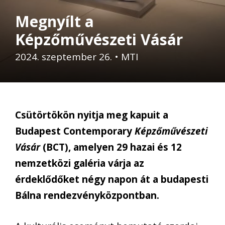
Megnyílt a
Képzőművészeti Vásár
2024. szeptember 26.
•
MTI
Csütörtökön nyitja meg kapuit a
Budapest Contemporary
Képzőművészeti
Vásár
(BCT), amelyen 29 hazai és 12
nemzetközi galéria várja az
érdeklődőket négy napon át a budapesti
Bálna rendezvényközpontban.