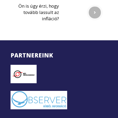
Ön is úgy érzi, hogy
tovább lassult az
infláció?
PARTNEREINK