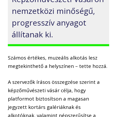
nemzetközi minőségű,
progresszív anyagot
állítanak ki.
Számos értékes, muzeális alkotás lesz
megtekinthető a helyszínen – tette hozzá.
A szervezők írásos összegzése szerint a
képzőművészeti vásár célja, hogy
platformot biztosítson a magasan
jegyzett kortárs galériáknak és
alkotóknak, valamint népszerűsítse a