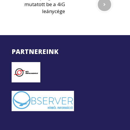
mutatott be a 4iG
leánycége
PARTNEREINK