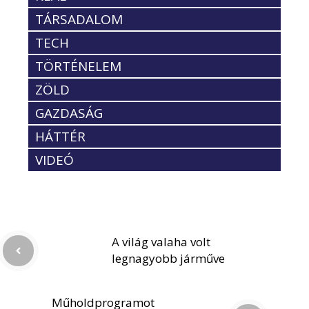
TÁRSADALOM
TECH
TÖRTÉNELEM
ZÖLD
GAZDASÁG
HÁTTÉR
VIDEÓ
A világ valaha volt
legnagyobb járműve
Műholdprogramot