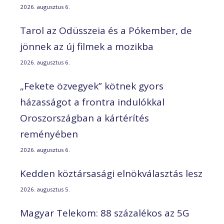
2026. augusztus 6.
Tarol az Odüsszeia és a Pókember, de
jönnek az új filmek a mozikba
2026. augusztus 6.
„Fekete özvegyek” kötnek gyors
házasságot a frontra indulókkal
Oroszországban a kártérítés
reményében
2026. augusztus 6.
Kedden köztársasági elnökválasztás lesz
2026. augusztus 5.
Magyar Telekom: 88 százalékos az 5G