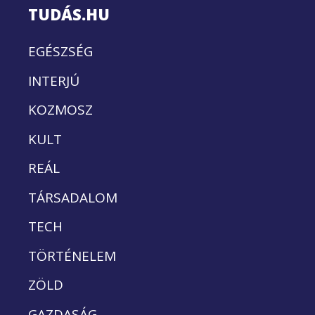
TUDÁS.HU
EGÉSZSÉG
INTERJÚ
KOZMOSZ
KULT
REÁL
TÁRSADALOM
TECH
TÖRTÉNELEM
ZÖLD
GAZDASÁG