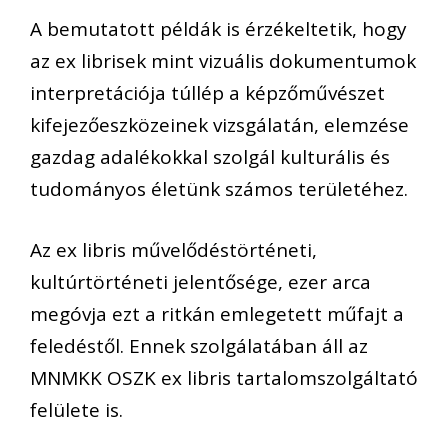
A bemutatott példák is érzékeltetik, hogy
az ex librisek mint vizuális dokumentumok
interpretációja túllép a képzőművészet
kifejezőeszközeinek vizsgálatán, elemzése
gazdag adalékokkal szolgál kulturális és
tudományos életünk számos területéhez.
Az ex libris művelődéstörténeti,
kultúrtörténeti jelentősége, ezer arca
megóvja ezt a ritkán emlegetett műfajt a
feledéstől. Ennek szolgálatában áll az
MNMKK OSZK ex libris tartalomszolgáltató
felülete is.