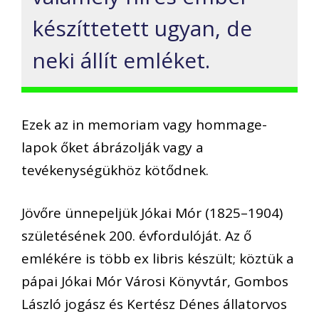
készíttetett ugyan, de
neki állít emléket.
Ezek az in memoriam vagy hommage-
lapok őket ábrázolják vagy a
tevékenységükhöz kötődnek.
Jövőre ünnepeljük Jókai Mór (1825–1904)
születésének 200. évfordulóját. Az ő
emlékére is több ex libris készült; köztük a
pápai Jókai Mór Városi Könyvtár, Gombos
László jogász és Kertész Dénes állatorvos