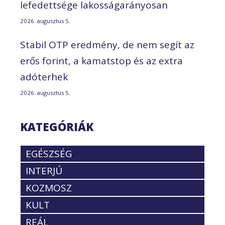
lefedettsége lakosságarányosan
2026. augusztus 5.
Stabil OTP eredmény, de nem segít az
erős forint, a kamatstop és az extra
adóterhek
2026. augusztus 5.
KATEGÓRIÁK
EGÉSZSÉG
INTERJÚ
KOZMOSZ
KULT
REÁL