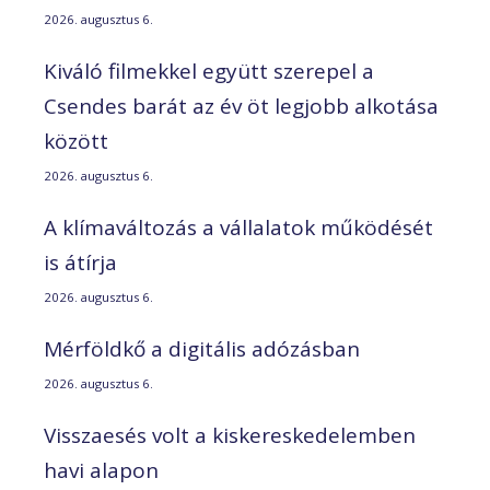
2026. augusztus 6.
Kiváló filmekkel együtt szerepel a
Csendes barát az év öt legjobb alkotása
között
2026. augusztus 6.
A klímaváltozás a vállalatok működését
is átírja
2026. augusztus 6.
Mérföldkő a digitális adózásban
2026. augusztus 6.
Visszaesés volt a kiskereskedelemben
havi alapon