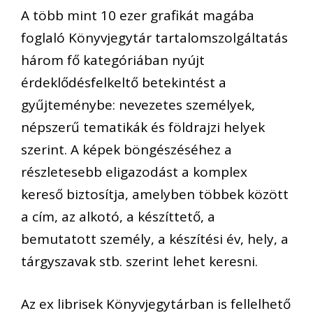
A több mint 10 ezer grafikát magába
foglaló Könyvjegytár tartalomszolgáltatás
három fő kategóriában nyújt
érdeklődésfelkeltő betekintést a
gyűjteménybe: nevezetes személyek,
népszerű tematikák és földrajzi helyek
szerint. A képek böngészéséhez a
részletesebb eligazodást a komplex
kereső biztosítja, amelyben többek között
a cím, az alkotó, a készíttető, a
bemutatott személy, a készítési év, hely, a
tárgyszavak stb. szerint lehet keresni.
Az ex librisek Könyvjegytárban is fellelhető