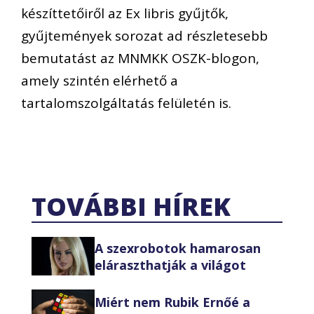
készíttetőiről az Ex libris gyűjtők,
gyűjtemények sorozat ad részletesebb
bemutatást az MNMKK OSZK-blogon,
amely szintén elérhető a
tartalomszolgáltatás felületén is.
TOVÁBBI HÍREK
A szexrobotok hamarosan
eláraszthatják a világot
Miért nem Rubik Ernőé a