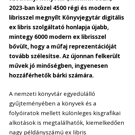
2023-ban közel 4500 régi és modern ex
librisszel megnyílt Könyvjegytár digitális
ex libris szolgáltató honlapja újabb,
mintegy 6000 modern ex librisszel
bővült, hogy a műfaj reprezentációját
tovább szélesítse. Az újonnan felkerült
művek jó minőségben, ingyenesen
hozzáférhetők bárki számára.
A nemzeti könyvtár egyedülálló
gyűjteményében a könyvek és a
folyóiratok mellett különleges kisgrafikai
alkotások is megtalálhatók, kiemelkedően
nagy példányszámú ex libris