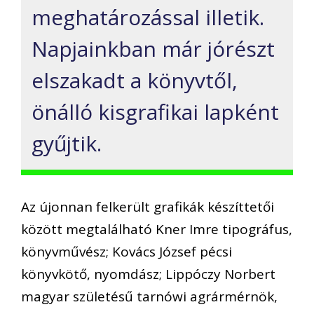
meghatározással illetik.
Napjainkban már jórészt
elszakadt a könyvtől,
önálló kisgrafikai lapként
gyűjtik.
Az újonnan felkerült grafikák készíttetői
között megtalálható Kner Imre tipográfus,
könyvművész; Kovács József pécsi
könyvkötő, nyomdász; Lippóczy Norbert
magyar születésű tarnówi agrármérnök,