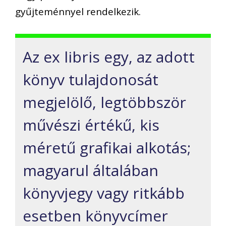
gyűjteménnyel rendelkezik.
Az ex libris egy, az adott
könyv tulajdonosát
megjelölő, legtöbbször
művészi értékű, kis
méretű grafikai alkotás;
magyarul általában
könyvjegy vagy ritkább
esetben könyvcímer