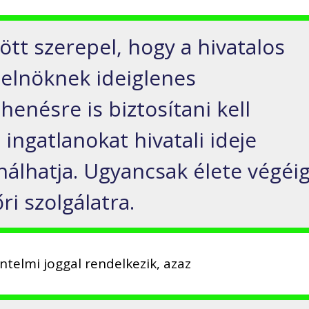
ött szerepel, hogy a hivatalos
 elnöknek ideiglenes
henésre is biztosítani kell
 ingatlanokat hivatali ideje
ználhatja. Ugyancsak élete végéi
ri szolgálatra.
ntelmi joggal rendelkezik, azaz