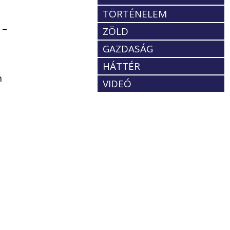
TÖRTÉNELEM
 –
ZÖLD
GAZDASÁG
HÁTTÉR
n
VIDEÓ