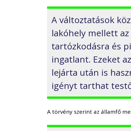
A változtatások köz
lakóhely mellett az
tartózkodásra és pi
ingatlant. Ezeket az
lejárta után is has
igényt tarthat testő
A törvény szerint az államfő me