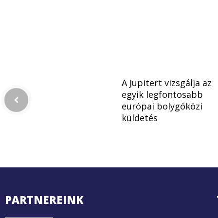
A Jupitert vizsgálja az
egyik legfontosabb
európai bolygóközi
küldetés
PARTNEREINK