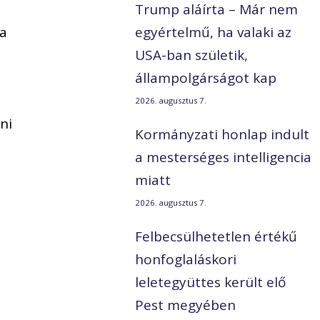
Trump aláírta – Már nem
 a
egyértelmű, ha valaki az
USA-ban születik,
állampolgárságot kap
i
2026. augusztus 7.
ni
Kormányzati honlap indult
a mesterséges intelligencia
miatt
2026. augusztus 7.
Felbecsülhetetlen értékű
honfoglaláskori
leletegyüttes került elő
Pest megyében