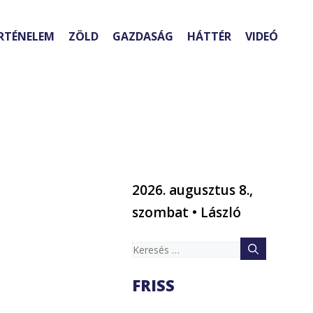
RTÉNELEM
ZÖLD
GAZDASÁG
HÁTTÉR
VIDEÓ
2026. augusztus 8.,
szombat • László
Keresés:
FRISS