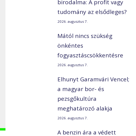
birodalma: A profit vagy
tudomány az elsődleges?
2026. augusztus 7.
Mától nincs szükség
önkéntes
fogyasztáscsökkentésre
2026. augusztus 7.
Elhunyt Garamvári Vencel;
a magyar bor- és
pezsgőkultúra
meghatározó alakja
2026. augusztus 7.
A benzin ára a védett