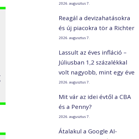
2026. augusztus 7.
Reagál a devizahatásokra
és új piacokra tör a Richter
2026. augusztus 7.
Lassult az éves infláció –
Júliusban 1,2 százalékkal
volt nagyobb, mint egy éve
g
2026. augusztus 7.
Mit vár az idei évtől a CBA
és a Penny?
2026. augusztus 7.
Átalakul a Google AI-