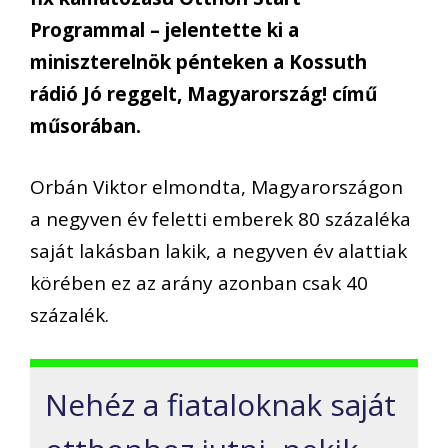
Programmal – jelentette ki a
miniszterelnök pénteken a Kossuth
rádió Jó reggelt, Magyarország! című
műsorában.
Orbán Viktor elmondta, Magyarországon
a negyven év feletti emberek 80 százaléka
saját lakásban lakik, a negyven év alattiak
körében ez az arány azonban csak 40
százalék.
Nehéz a fiataloknak saját