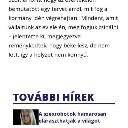
bemutatott egy tervet arról, mit fog a
kormány idén végrehajtani. Mindent, amit
vállaltunk az év elején, meg fogjuk csinálni
– jelentette ki, megjegyezve:
reménykedtek, hogy béke lesz, de nem
lett, így a helyzet nem könnyű.
TOVÁBBI HÍREK
A szexrobotok hamarosan
eláraszthatják a világot