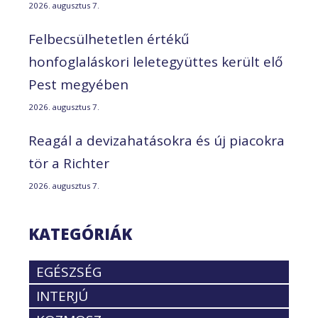
2026. augusztus 7.
Felbecsülhetetlen értékű
honfoglaláskori leletegyüttes került elő
Pest megyében
2026. augusztus 7.
Reagál a devizahatásokra és új piacokra
tör a Richter
2026. augusztus 7.
KATEGÓRIÁK
EGÉSZSÉG
INTERJÚ