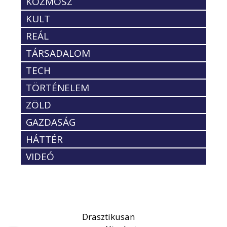
KOZMOSZ
KULT
REÁL
TÁRSADALOM
TECH
TÖRTÉNELEM
ZÖLD
GAZDASÁG
HÁTTÉR
VIDEÓ
Drasztikusan