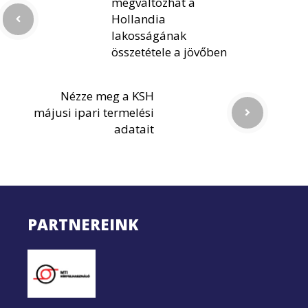
megváltozhat a
Hollandia
lakosságának
összetétele a jövőben
Nézze meg a KSH
májusi ipari termelési
adatait
PARTNEREINK