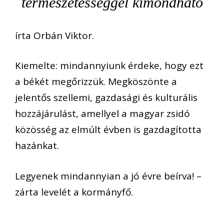
természetességgel kimondható
írta Orbán Viktor.
Kiemelte: mindannyiunk érdeke, hogy ezt
a békét megőrizzük. Megköszönte a
jelentős szellemi, gazdasági és kulturális
hozzájárulást, amellyel a magyar zsidó
közösség az elmúlt évben is gazdagította
hazánkat.
Legyenek mindannyian a jó évre beírva! –
zárta levelét a kormányfő.