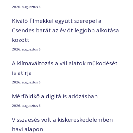
2026. augusztus 6.
Kiváló filmekkel együtt szerepel a
Csendes barát az év öt legjobb alkotása
között
2026. augusztus 6.
A klímaváltozás a vállalatok működését
is átírja
2026. augusztus 6.
Mérföldkő a digitális adózásban
2026. augusztus 6.
Visszaesés volt a kiskereskedelemben
havi alapon