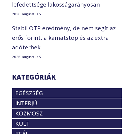
lefedettsége lakosságarányosan
2026. augusztus 5.
Stabil OTP eredmény, de nem segít az
erős forint, a kamatstop és az extra
adóterhek
2026. augusztus 5.
KATEGÓRIÁK
EGÉSZSÉG
INTERJÚ
KOZMOSZ
KULT
REÁL