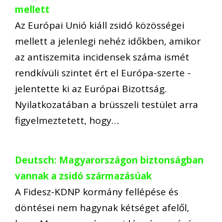
mellett
Az Európai Unió kiáll zsidó közösségei
mellett a jelenlegi nehéz időkben, amikor
az antiszemita incidensek száma ismét
rendkívüli szintet ért el Európa-szerte -
jelentette ki az Európai Bizottság.
Nyilatkozatában a brüsszeli testület arra
figyelmeztetett, hogy…
Deutsch: Magyarországon biztonságban
vannak a zsidó származásúak
A Fidesz-KDNP kormány fellépése és
döntései nem hagynak kétséget afelől,