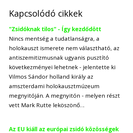
Kapcsolódó cikkek
"Zsidóknak tilos" - Így kezdődött
Nincs mentség a tudatlanságra, a
holokauszt ismerete nem választható, az
antiszemitizmusnak ugyanis pusztító
következményei lehetnek - jelentette ki
Vilmos Sándor holland király az
amszterdami holokausztmúzeum
megnyitóján. A megnyitón - melyen részt
vett Mark Rutte leköszönő…
Az EU kiáll az európai zsidó közösségek