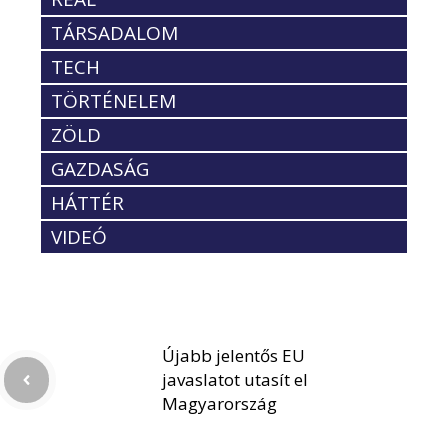
TÁRSADALOM
TECH
TÖRTÉNELEM
ZÖLD
GAZDASÁG
HÁTTÉR
VIDEÓ
Újabb jelentős EU
javaslatot utasít el
Magyarország