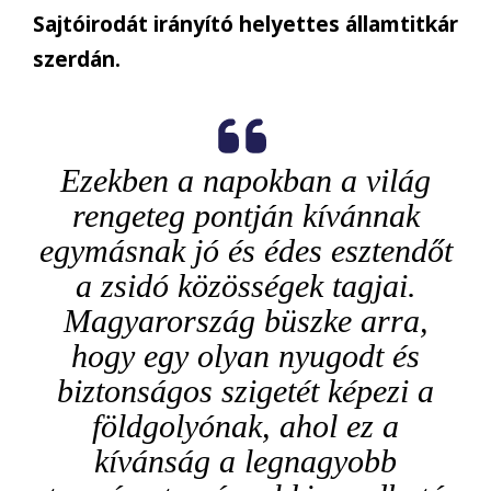
Sajtóirodát irányító helyettes államtitkár
szerdán.
Ezekben a napokban a világ
rengeteg pontján kívánnak
egymásnak jó és édes esztendőt
a zsidó közösségek tagjai.
Magyarország büszke arra,
hogy egy olyan nyugodt és
biztonságos szigetét képezi a
földgolyónak, ahol ez a
kívánság a legnagyobb