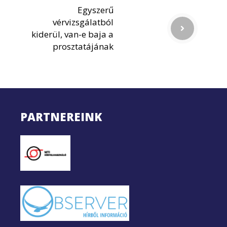
Egyszerű
vérvizsgálatból
kiderül, van-e baja a
prosztatájának
PARTNEREINK