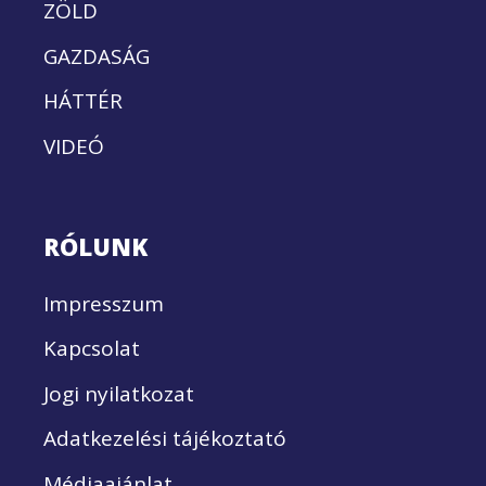
ZÖLD
GAZDASÁG
HÁTTÉR
VIDEÓ
RÓLUNK
Impresszum
Kapcsolat
Jogi nyilatkozat
Adatkezelési tájékoztató
Médiaajánlat