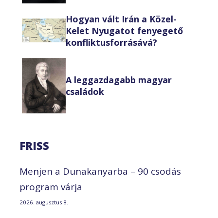
Hogyan vált Irán a Közel-
Kelet Nyugatot fenyegető
konfliktusforrásává?
A leggazdagabb magyar
családok
FRISS
Menjen a Dunakanyarba – 90 csodás
program várja
2026. augusztus 8.