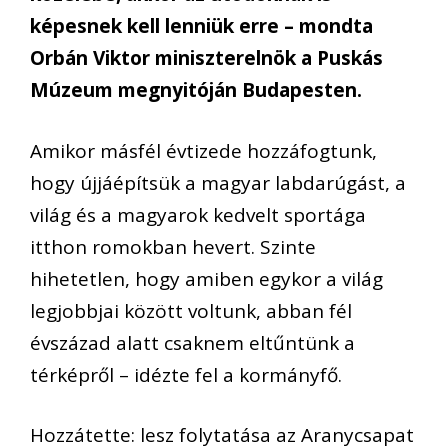
képesnek kell lenniük erre – mondta
Orbán Viktor miniszterelnök a Puskás
Múzeum megnyitóján Budapesten.
Amikor másfél évtizede hozzáfogtunk,
hogy újjáépítsük a magyar labdarúgást, a
világ és a magyarok kedvelt sportága
itthon romokban hevert. Szinte
hihetetlen, hogy amiben egykor a világ
legjobbjai között voltunk, abban fél
évszázad alatt csaknem eltűntünk a
térképről – idézte fel a kormányfő.
Hozzátette: lesz folytatása az Aranycsapat