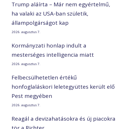
Trump aláírta – Már nem egyértelmű,
ha valaki az USA-ban születik,
állampolgárságot kap
2026. augusztus 7.
Kormányzati honlap indult a
mesterséges intelligencia miatt
2026. augusztus 7.
Felbecsülhetetlen értékű
honfoglaláskori leletegyüttes került elő
Pest megyében
2026. augusztus 7.
Reagál a devizahatásokra és új piacokra
tör a Richter