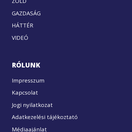
ZÖLD
GAZDASÁG
HÁTTÉR
VIDEÓ
RÓLUNK
Impresszum
Kapcsolat
Jogi nyilatkozat
Adatkezelési tájékoztató
Médiaajánlat