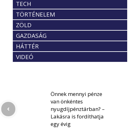
TECH
TÖRTÉNELEM
ZÖLD
GAZDASÁG
HÁTTÉR
VIDEÓ
Önnek mennyi pénze
van önkéntes
nyugdíjpénztárban? –
Lakásra is fordíthatja
egy évig