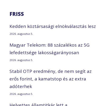
FRISS
Kedden köztársasági elnökválasztás lesz
2026. augusztus 5.
Magyar Telekom: 88 százalékos az 5G
lefedettsége lakosságarányosan
2026. augusztus 5.
Stabil OTP eredmény, de nem segít az
erős forint, a kamatstop és az extra
adóterhek
2026. augusztus 5.
Helyettes államtitkár lett a