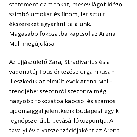
statement darabokat, mesevilágot idéző
szimbólumokat és finom, letisztult
ékszereket egyaránt találunk.
Magasabb fokozatba kapcsol az Arena
Mall megújulása
Az újjászülető Zara, Stradivarius és a
vadonatúj Tous érkezése organikusan
illeszkedik az elmúlt évek Arena Mall-
trendjébe: szezonról szezonra még
nagyobb fokozatba kapcsol és számos
újdonsággal jelentkezik Budapest egyik
legnépszerűbb bevásárlóközpontja. A
tavalyi év divatszenzációjaként az Arena