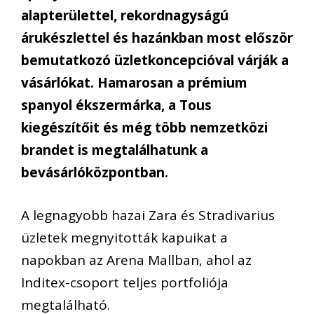
alapterülettel, rekordnagyságú
árukészlettel és hazánkban most először
bemutatkozó üzletkoncepcióval várják a
vásárlókat. Hamarosan a prémium
spanyol ékszermárka, a Tous
kiegészítőit és még több nemzetközi
brandet is megtalálhatunk a
bevásárlóközpontban.
A legnagyobb hazai Zara és Stradivarius
üzletek megnyitották kapuikat a
napokban az Arena Mallban, ahol az
Inditex-csoport teljes portfoliója
megtalálható.