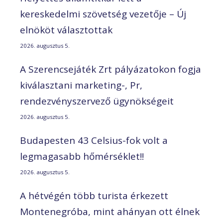
kereskedelmi szövetség vezetője – Új
elnököt választottak
2026. augusztus 5.
A Szerencsejáték Zrt pályázatokon fogja
kiválasztani marketing-, Pr,
rendezvényszervező ügynökségeit
2026. augusztus 5.
Budapesten 43 Celsius-fok volt a
legmagasabb hőmérséklet!!
2026. augusztus 5.
A hétvégén több turista érkezett
Montenegróba, mint ahányan ott élnek