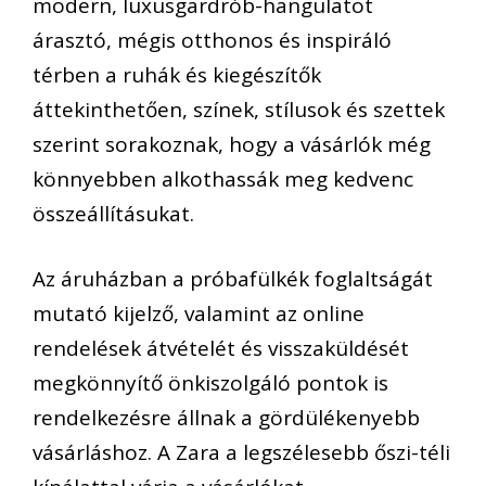
modern, luxusgardrób-hangulatot
árasztó, mégis otthonos és inspiráló
térben a ruhák és kiegészítők
áttekinthetően, színek, stílusok és szettek
szerint sorakoznak, hogy a vásárlók még
könnyebben alkothassák meg kedvenc
összeállításukat.
Az áruházban a próbafülkék foglaltságát
mutató kijelző, valamint az online
rendelések átvételét és visszaküldését
megkönnyítő önkiszolgáló pontok is
rendelkezésre állnak a gördülékenyebb
vásárláshoz. A Zara a legszélesebb őszi-téli