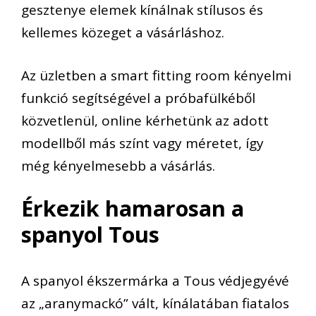
gesztenye elemek kínálnak stílusos és
kellemes közeget a vásárláshoz.
Az üzletben a smart fitting room kényelmi
funkció segítségével a próbafülkéből
közvetlenül, online kérhetünk az adott
modellből más színt vagy méretet, így
még kényelmesebb a vásárlás.
Érkezik hamarosan a
spanyol Tous
A spanyol ékszermárka a Tous védjegyévé
az „aranymackó” vált, kínálatában fiatalos