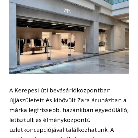
A Kerepesi úti bevásárlóközpontban
újjászületett és kibővült Zara áruházban a
márka legfrissebb, hazánkban egyedülálló,
letisztult és élményközpontú
üzletkoncepciójával találkozhatunk. A