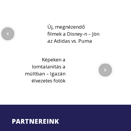
Új, megnézendő
filmek a Disney-n – Jön
az Adidas vs. Puma
Képeken a
lomtalanítás a
múltban – Igazán
élvezetes fotók
PARTNEREINK