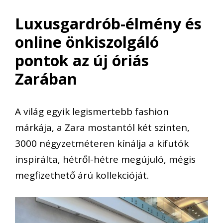
Luxusgardrób-élmény és
online önkiszolgáló
pontok az új óriás
Zarában
A világ egyik legismertebb fashion
márkája, a Zara mostantól két szinten,
3000 négyzetméteren kínálja a kifutók
inspirálta, hétről-hétre megújuló, mégis
megfizethető árú kollekcióját.