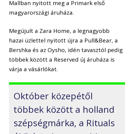
Mallban nyitott meg a Primark első
magyarországi áruháza.
Megújult a Zara Home, a legnagyobb
hazai üzlettel nyitott újra a Pull&Bear, a
Bershka és az Oysho, idén tavasztól pedig
többek között a Reserved új áruháza is
várja a vásárlókat.
Október közepétől
többek között a holland
szépségmárka, a Rituals