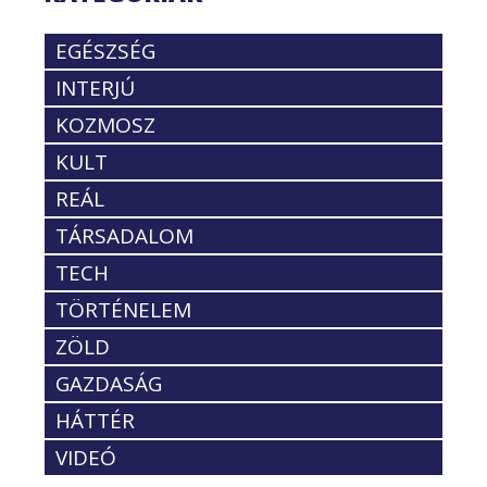
EGÉSZSÉG
INTERJÚ
KOZMOSZ
KULT
REÁL
TÁRSADALOM
TECH
TÖRTÉNELEM
ZÖLD
GAZDASÁG
HÁTTÉR
VIDEÓ