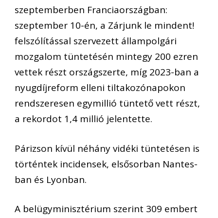
szeptemberben Franciaországban:
szeptember 10-én, a Zárjunk le mindent!
felszólítással szervezett állampolgári
mozgalom tüntetésén mintegy 200 ezren
vettek részt országszerte, míg 2023-ban a
nyugdíjreform elleni tiltakozónapokon
rendszeresen egymillió tüntető vett részt,
a rekordot 1,4 millió jelentette.
Párizson kívül néhány vidéki tüntetésen is
történtek incidensek, elsősorban Nantes-
ban és Lyonban.
A belügyminisztérium szerint 309 embert