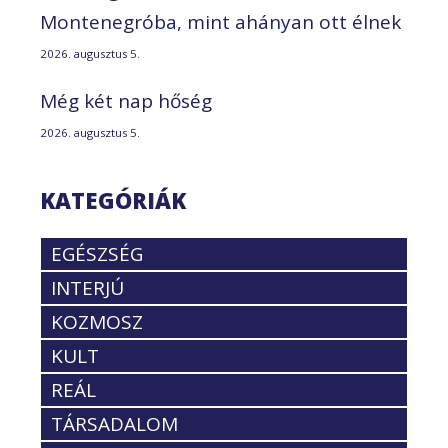
Montenegróba, mint ahányan ott élnek
2026. augusztus 5.
Még két nap hőség
2026. augusztus 5.
KATEGÓRIÁK
EGÉSZSÉG
INTERJÚ
KOZMOSZ
KULT
REÁL
TÁRSADALOM