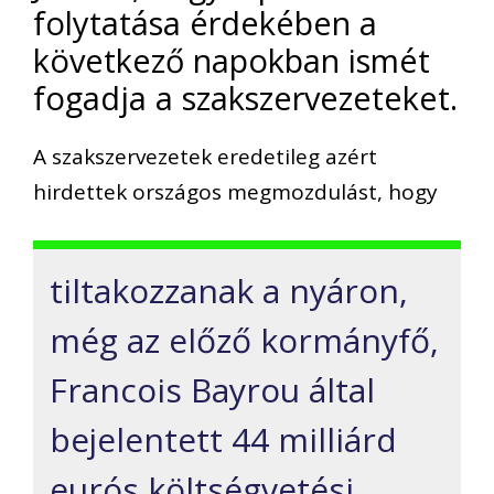
folytatása érdekében a
következő napokban ismét
fogadja a szakszervezeteket.
A szakszervezetek eredetileg azért
hirdettek országos megmozdulást, hogy
tiltakozzanak a nyáron,
még az előző kormányfő,
Francois Bayrou által
bejelentett 44 milliárd
eurós költségvetési