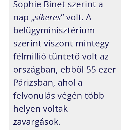
Sophie Binet szerint a
nap „
sikeres
” volt. A
belügyminisztérium
szerint viszont mintegy
félmillió tüntető volt az
országban, ebből 55 ezer
Párizsban, ahol a
felvonulás végén több
helyen voltak
zavargások.