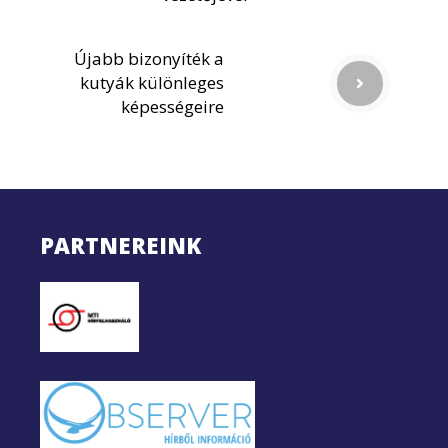
Újabb bizonyíték a
kutyák különleges
képességeire
PARTNEREINK