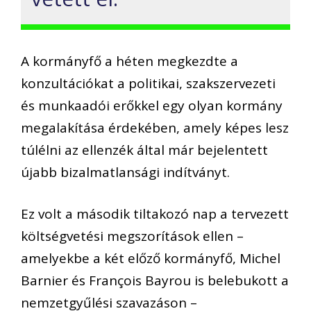
A kormányfő a héten megkezdte a
konzultációkat a politikai, szakszervezeti
és munkaadói erőkkel egy olyan kormány
megalakítása érdekében, amely képes lesz
túlélni az ellenzék által már bejelentett
újabb bizalmatlansági indítványt.
Ez volt a második tiltakozó nap a tervezett
költségvetési megszorítások ellen –
amelyekbe a két előző kormányfő, Michel
Barnier és François Bayrou is belebukott a
nemzetgyűlési szavazáson –