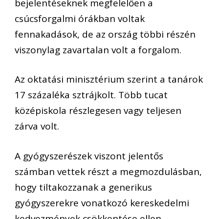
bejelentéseknek megfelelően a
csúcsforgalmi órákban voltak
fennakadások, de az ország többi részén
viszonylag zavartalan volt a forgalom.
Az oktatási minisztérium szerint a tanárok
17 százaléka sztrájkolt. Több tucat
középiskola részlegesen vagy teljesen
zárva volt.
A gyógyszerészek viszont jelentős
számban vettek részt a megmozdulásban,
hogy tiltakozzanak a generikus
gyógyszerekre vonatkozó kereskedelmi
kedvezmények csökkentése ellen.