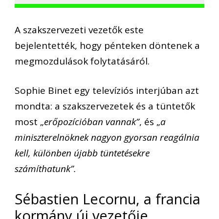
A szakszervezeti vezetők este
bejelentették, hogy pénteken döntenek a
megmozdulások folytatásáról.
Sophie Binet egy televíziós interjúban azt
mondta: a szakszervezetek és a tüntetők
most „
erőpozícióban vannak”
, és „
a
miniszterelnöknek nagyon gyorsan reagálnia
kell, különben újabb tüntetésekre
számíthatunk”.
Sébastien Lecornu, a francia
kormány új vezetője