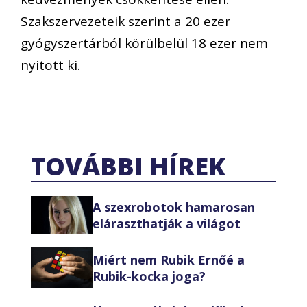
Szakszervezeteik szerint a 20 ezer
gyógyszertárból körülbelül 18 ezer nem
nyitott ki.
TOVÁBBI HÍREK
A szexrobotok hamarosan
eláraszthatják a világot
Miért nem Rubik Ernőé a
Rubik-kocka joga?