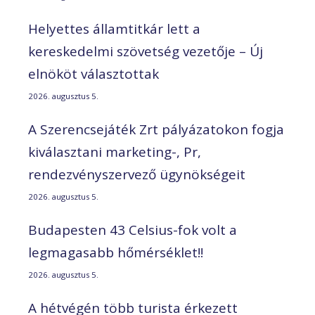
Helyettes államtitkár lett a
kereskedelmi szövetség vezetője – Új
elnököt választottak
2026. augusztus 5.
A Szerencsejáték Zrt pályázatokon fogja
kiválasztani marketing-, Pr,
rendezvényszervező ügynökségeit
2026. augusztus 5.
Budapesten 43 Celsius-fok volt a
legmagasabb hőmérséklet!!
2026. augusztus 5.
A hétvégén több turista érkezett