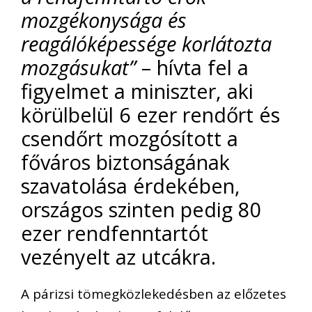
mozgékonysága és
reagálóképessége korlátozta
mozgásukat”
– hívta fel a
figyelmet a miniszter, aki
körülbelül 6 ezer rendőrt és
csendőrt mozgósított a
főváros biztonságának
szavatolása érdekében,
országos szinten pedig 80
ezer rendfenntartót
vezényelt az utcákra.
A párizsi tömegközlekedésben az előzetes