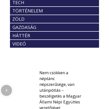
TECH
TÖRTÉNELEM
ZÖLD
GAZDASÁG
HÁTTÉR
VIDEÓ
Nem csökken a
néptánc
népszerűsége, van
utánpótlás –
beszélgetés a Magyar
Állami Népi Együttes
vezetőjével