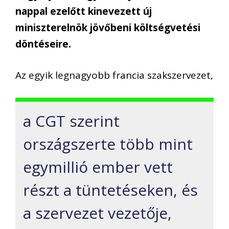
nappal ezelőtt kinevezett új
miniszterelnök jövőbeni költségvetési
döntéseire.
Az egyik legnagyobb francia szakszervezet,
a CGT szerint
országszerte több mint
egymillió ember vett
részt a tüntetéseken, és
a szervezet vezetője,