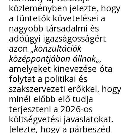
közleményben jelezte, hogy
a tüntetők követelései a
nagyobb társadalmi és
adóügyi igazságosságért
azon „
konzultációk
középpontjában állnak
„,
amelyeket kinevezése óta
folytat a politikai és
szakszervezeti erőkkel, hogy
minél előbb elő tudja
terjeszteni a 2026-os
költségvetési javaslatokat.
Jelezte, hogy a párbeszéd