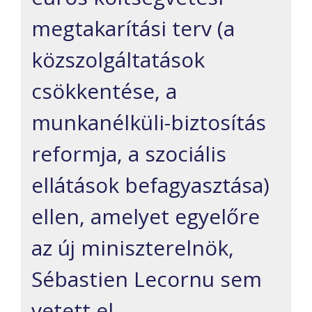
megtakarítási terv (a
közszolgáltatások
csökkentése, a
munkanélküli-biztosítás
reformja, a szociális
ellátások befagyasztása)
ellen, amelyet egyelőre
az új miniszterelnök,
Sébastien Lecornu sem
vetett el.