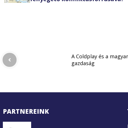
A Coldplay és a magya
gazdaság
PARTNEREINK