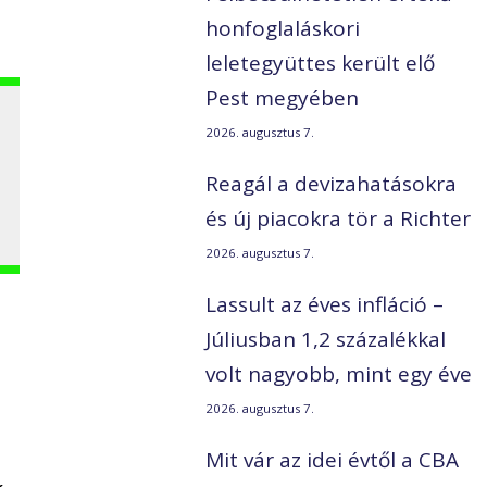
honfoglaláskori
leletegyüttes került elő
Pest megyében
2026. augusztus 7.
Reagál a devizahatásokra
és új piacokra tör a Richter
2026. augusztus 7.
Lassult az éves infláció –
Júliusban 1,2 százalékkal
volt nagyobb, mint egy éve
2026. augusztus 7.
Mit vár az idei évtől a CBA