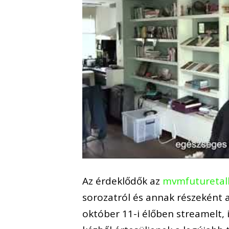
Az érdeklődők az
mvmfuturetal
sorozatról és annak részeként a
október 11-i élőben streamelt,