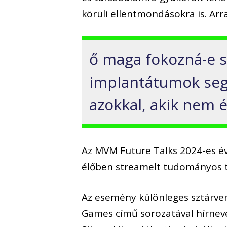
körüli ellentmondásokra is. Arra
ő maga fokozná-e s
implantátumok segí
azokkal, akik nem é
Az MVM Future Talks 2024-es é
élőben streamelt tudományos t
Az esemény különleges sztárven
Games című sorozatával hírnevet