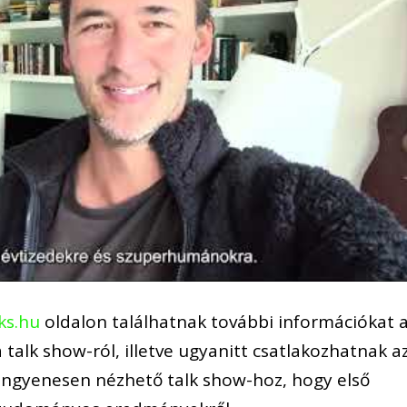
ks.hu
oldalon találhatnak további információkat 
 talk show-ról, illetve ugyanitt csatlakozhatnak a
 ingyenesen nézhető talk show-hoz, hogy első