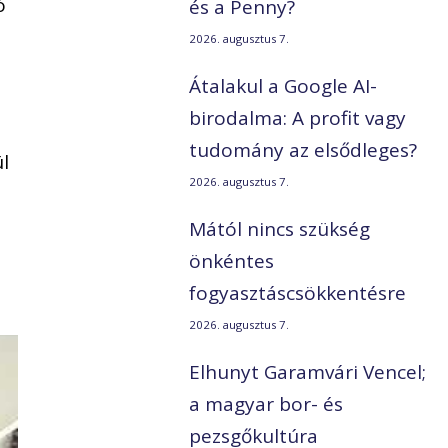
ó
és a Penny?
2026. augusztus 7.
Átalakul a Google AI-
birodalma: A profit vagy
tudomány az elsődleges?
ül
2026. augusztus 7.
Mától nincs szükség
önkéntes
fogyasztáscsökkentésre
2026. augusztus 7.
Elhunyt Garamvári Vencel;
a magyar bor- és
pezsgőkultúra