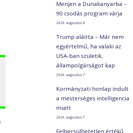
Menjen a Dunakanyarba –
90 csodás program várja
2026. augusztus 8.
Trump aláírta – Már nem
egyértelmű, ha valaki az
USA-ban születik,
állampolgárságot kap
2026. augusztus 7.
Kormányzati honlap indult
a mesterséges intelligencia
miatt
2026. augusztus 7.
e
Felbecsülhetetlen értékű