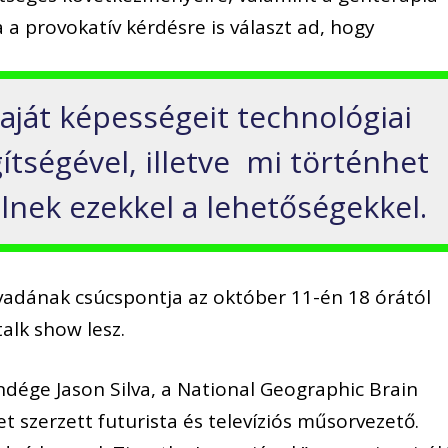
 a provokatív kérdésre is választ ad, hogy
aját képességeit technológiai
tségével, illetve mi történhet
lnek ezekkel a lehetőségekkel.
vadának csúcspontja az október 11-én 18 órától
alk show lesz.
dége Jason Silva, a National Geographic Brain
 szerzett futurista és televíziós műsorvezető.