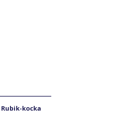
r
 Rubik-kocka